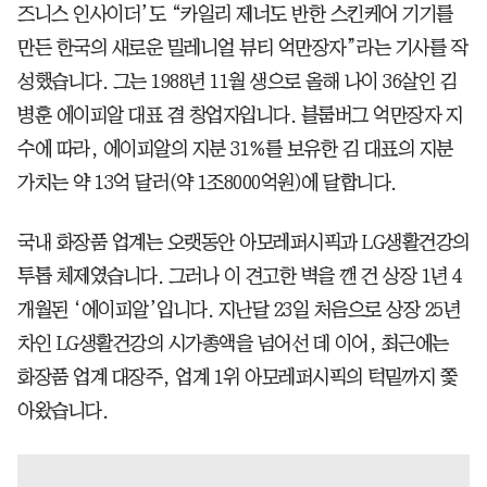
즈니스 인사이더’도 “카일리 제너도 반한 스킨케어 기기를
만든 한국의 새로운 밀레니얼 뷰티 억만장자”라는 기사를 작
성했습니다. 그는 1988년 11월 생으로 올해 나이 36살인 김
병훈 에이피알 대표 겸 창업자입니다. 블룸버그 억만장자 지
수에 따라, 에이피알의 지분 31%를 보유한 김 대표의 지분
가치는 약 13억 달러(약 1조8000억원)에 달합니다.
국내 화장품 업계는 오랫동안 아모레퍼시픽과 LG생활건강의
투톱 체제였습니다. 그러나 이 견고한 벽을 깬 건 상장 1년 4
개월된 ‘에이피알’입니다. 지난달 23일 처음으로 상장 25년
차인 LG생활건강의 시가총액을 넘어선 데 이어, 최근에는
화장품 업계 대장주, 업계 1위 아모레퍼시픽의 턱밑까지 쫓
아왔습니다.