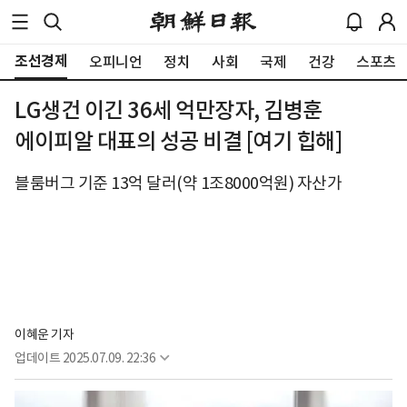
조선경제
오피니언
정치
사회
국제
건강
스포츠
LG생건 이긴 36세 억만장자, 김병훈
에이피알 대표의 성공 비결 [여기 힙해]
블룸버그 기준 13억 달러(약 1조8000억원) 자산가
이혜운 기자
업데이트
2025.07.09. 22:36