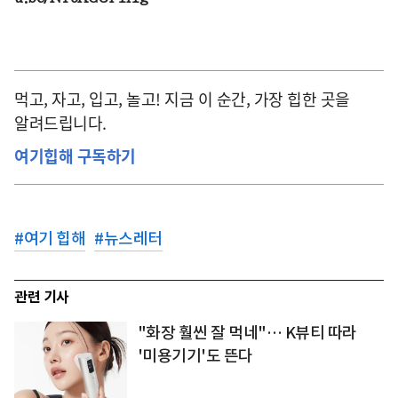
먹고, 자고, 입고, 놀고! 지금 이 순간, 가장 힙한 곳을
알려드립니다.
여기힙해 구독하기
#
여기 힙해
#
뉴스레터
관련 기사
"화장 훨씬 잘 먹네"… K뷰티 따라
'미용기기'도 뜬다