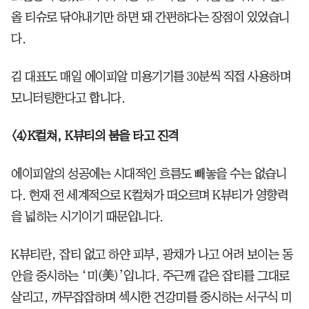
올 티슈로 닦아내기만 하면 돼 간편하다는 장점이 있었습니
다.
김 대표도 매일 에이피알 미용기기를 30분씩 직접 사용하며
모니터링한다고 합니다.
<4>K컬쳐, K뷰티의 붐을 타고 진격
에이피알의 성공에는 시대적인 흐름도 빼놓을 수는 없습니
다. 현재 전 세계적으로 K컬쳐가 떠오르며 K뷰티가 영향력
을 넓히는 시기이기 때문입니다.
K뷰티란, 잡티 없고 하얀 피부, 광채가 나고 어려 보이는 동
안을 중시하는 ‘미(美)’입니다. 주근깨 같은 잡티를 그대로
살리고, 까무잡잡하며 섹시한 건강미를 중시하는 서구식 미