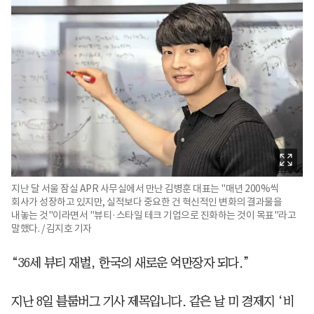
지난 달 서울 잠실 APR 사무실에서 만난 김병훈 대표는 "매년 200%씩
회사가 성장하고 있지만, 실적보다 중요한 건 혁신적인 변화의 결과물을
내놓는 것"이라면서 "뷰티·스타일 테크 기업으로 진화하는 것이 목표"라고
말했다. / 김지호 기자
“36세 뷰티 재벌, 한국의 새로운 억만장자 되다.”
지난 8일 블룸버그 기사 제목입니다. 같은 날 미 경제지 ‘비