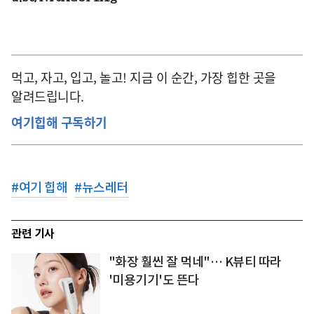
먹고, 자고, 입고, 놀고! 지금 이 순간, 가장 힙한 곳을
알려드립니다.
여기힙해 구독하기
#
여기 힙해
#
뉴스레터
관련 기사
"화장 훨씬 잘 먹네"… K뷰티 따라
'미용기기'도 뜬다