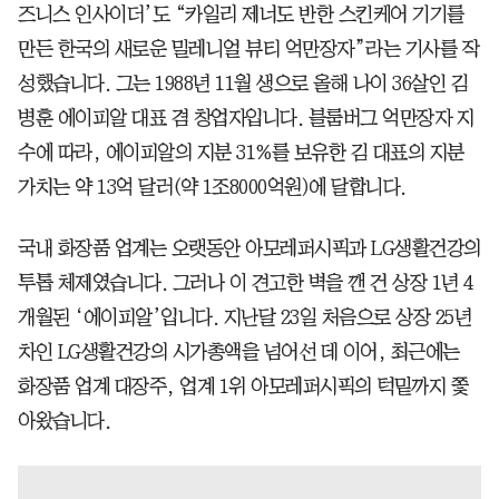
즈니스 인사이더’도 “카일리 제너도 반한 스킨케어 기기를
만든 한국의 새로운 밀레니얼 뷰티 억만장자”라는 기사를 작
성했습니다. 그는 1988년 11월 생으로 올해 나이 36살인 김
병훈 에이피알 대표 겸 창업자입니다. 블룸버그 억만장자 지
수에 따라, 에이피알의 지분 31%를 보유한 김 대표의 지분
가치는 약 13억 달러(약 1조8000억원)에 달합니다.
국내 화장품 업계는 오랫동안 아모레퍼시픽과 LG생활건강의
투톱 체제였습니다. 그러나 이 견고한 벽을 깬 건 상장 1년 4
개월된 ‘에이피알’입니다. 지난달 23일 처음으로 상장 25년
차인 LG생활건강의 시가총액을 넘어선 데 이어, 최근에는
화장품 업계 대장주, 업계 1위 아모레퍼시픽의 턱밑까지 쫓
아왔습니다.