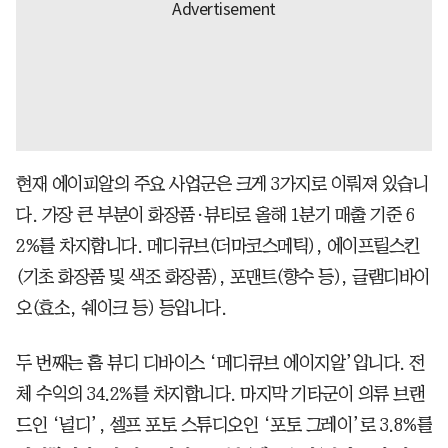
현재 에이피알의 주요 사업군은 크게 3가지로 이뤄져 있습니
다. 가장 큰 부분이 화장품·뷰티로 올해 1분기 매출 기준 6
2%를 차지합니다. 메디큐브(더마코스메틱), 에이프릴스킨
(기초 화장품 및 색조 화장품), 포맨트(향수 등), 글램디바이
오(효소, 쉐이크 등) 등입니다.
두 번째는 홈 뷰디 디바이스 ‘메디큐브 에이지알’입니다. 전
체 수익의 34.2%를 차지합니다. 마지막 기타군이 의류 브랜
드인 ‘널디’, 셀프 포토 스튜디오인 ‘포토 그레이’로 3.8%를