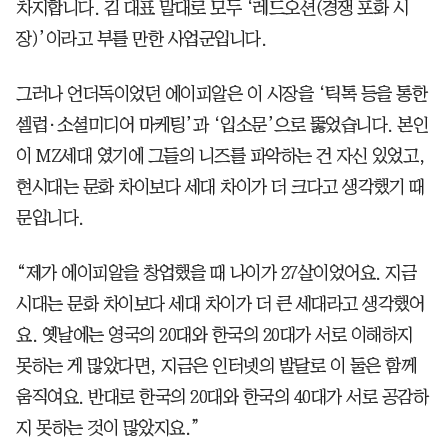
차지합니다. 김 대표 말대로 모두 ‘레드오션(경쟁 포화 시
장)’이라고 부를 만한 사업군입니다.
그러나 언더독이었던 에이피알은 이 시장을 ‘틱톡 등을 통한
셀럽·소셜미디어 마케팅’과 ‘입소문’으로 뚫었습니다. 본인
이 MZ세대 였기에 그들의 니즈를 파악하는 건 자신 있었고,
현시대는 문화 차이보다 세대 차이가 더 크다고 생각했기 때
문입니다.
“제가 에이피알을 창업했을 때 나이가 27살이었어요. 지금
시대는 문화 차이보다 세대 차이가 더 큰 세대라고 생각했어
요. 옛날에는 영국의 20대와 한국의 20대가 서로 이해하지
못하는 게 많았다면, 지금은 인터넷의 발달로 이 둘은 함께
움직여요. 반대로 한국의 20대와 한국의 40대가 서로 공감하
지 못하는 것이 많았지요.”