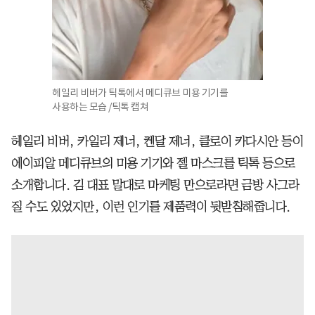
헤일리 비버가 틱톡에서 메디큐브 미용 기기를
사용하는 모습 /틱톡 캡쳐
헤일리 비버, 카일리 제너, 켄달 제너, 클로이 카다시안 등이
에이피알 메디큐브의 미용 기기와 젤 마스크를 틱톡 등으로
소개합니다. 김 대표 말대로 마케팅 만으로라면 금방 사그라
질 수도 있었지만, 이런 인기를 제품력이 뒷받침해줍니다.