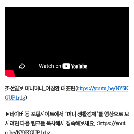
조선일보 머니머니_이창환 대표편(
https://youtu.be/NY6K
GUP1r1g
)
▶네이버 등 포털사이트에서 ‘머니 생활경제’를 영상으로 보
시려면 다음 링크를 복사해서 접속해보세요
. :
https://yout
u.be/NY6KGUP1r1g