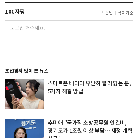
100자평
도움말
삭제기준
조선경제 많이 본 뉴스
스마트폰 배터리 유난히 빨리 닳는 분,
5가지 해결 방법
추미애 "국가직 소방공무원 인건비,
경기도가 1조원 이상 부담… 재정 개혁