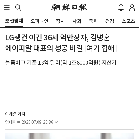
조선경제
오피니언
정치
사회
국제
건강
스포츠
LG생건 이긴 36세 억만장자, 김병훈
에이피알 대표의 성공 비결 [여기 힙해]
블룸버그 기준 13억 달러(약 1조8000억원) 자산가
이혜운 기자
업데이트
2025.07.09. 22:36