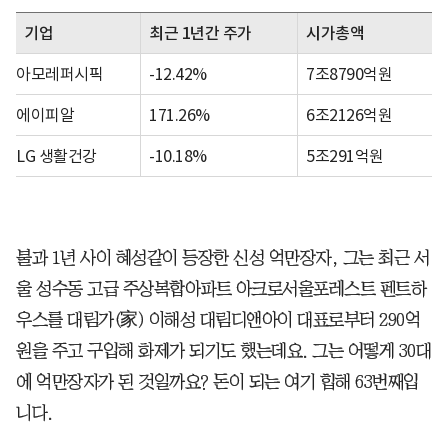
기업
최근 1년간 주가
시가총액
아모레퍼시픽
-12.42%
7조8790억원
에이피알
171.26%
6조2126억원
LG 생활건강
-10.18%
5조291억원
불과 1년 사이 혜성같이 등장한 신성 억만장자, 그는 최근 서
울 성수동 고급 주상복합아파트 아크로서울포레스트 펜트하
우스를 대림가(家) 이해성 대림디앤아이 대표로부터 290억
원을 주고 구입해 화제가 되기도 했는데요. 그는 어떻게 30대
에 억만장자가 된 것일까요? 돈이 되는 여기 힙해 63번째입
니다.