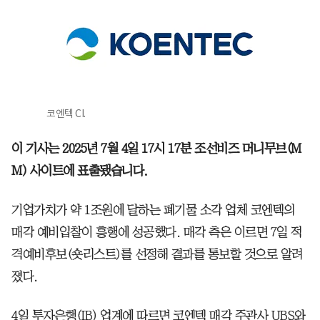
코엔텍 CI.
이 기사는 2025년 7월 4일 17시 17분 조선비즈 머니무브(M
M) 사이트에 표출됐습니다.
기업가치가 약 1조원에 달하는 폐기물 소각 업체 코엔텍의
매각 예비입찰이 흥행에 성공했다. 매각 측은 이르면 7일 적
격예비후보(숏리스트)를 선정해 결과를 통보할 것으로 알려
졌다.
4일 투자은행(IB) 업계에 따르면 코엔텍 매각 주관사 UBS와