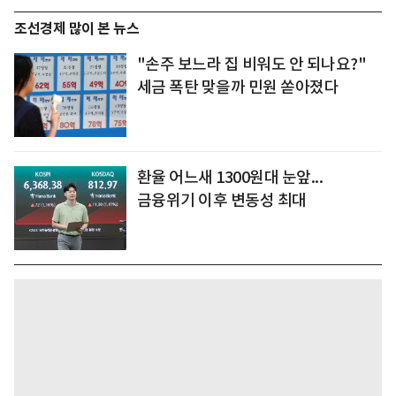
조선경제 많이 본 뉴스
"손주 보느라 집 비워도 안 되나요?"
세금 폭탄 맞을까 민원 쏟아졌다
환율 어느새 1300원대 눈앞...
금융위기 이후 변동성 최대