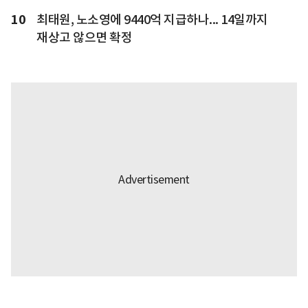
10
최태원, 노소영에 9440억 지급하나... 14일까지
재상고 않으면 확정