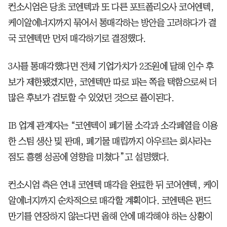
컨소시엄은 당초 코엔텍과 또 다른 포트폴리오사 코어엔텍,
케이알에너지까지 묶어서 통매각하는 방안을 고려하다가 결
국 코엔텍만 먼저 매각하기로 결정했다.
3사를 통매각했다면 전체 기업가치가 2조원에 달해 인수 후
보가 제한됐겠지만, 코엔텍만 따로 파는 쪽을 택함으로써 더
많은 후보가 검토할 수 있었던 것으로 풀이된다.
IB 업계 관계자는 “코엔텍이 폐기물 소각과 소각폐열을 이용
한 스팀 생산 및 판매, 폐기물 매립까지 아우르는 회사라는
점도 흥행 성공에 영향을 미쳤다”고 설명했다.
컨소시엄 측은 연내 코엔텍 매각을 완료한 뒤 코어엔텍, 케이
알에너지까지 순차적으로 매각할 계획이다. 코엔텍은 펀드
만기를 연장하지 않는다면 올해 안에 매각해야 하는 상황이