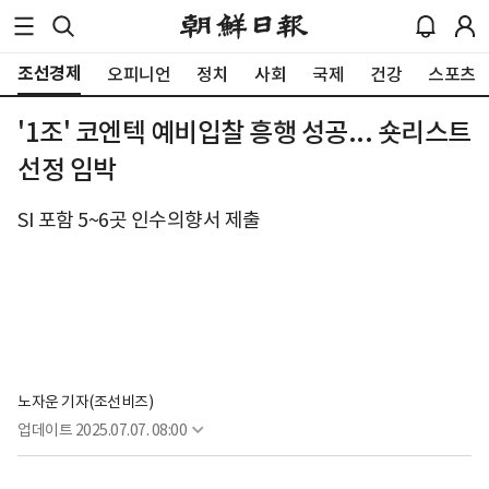
조선경제
오피니언
정치
사회
국제
건강
스포츠
'1조' 코엔텍 예비입찰 흥행 성공... 숏리스트
선정 임박
SI 포함 5~6곳 인수의향서 제출
노자운 기자(조선비즈)
업데이트
2025.07.07. 08:00