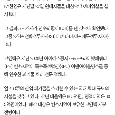
EY한영은 지난달 27일 원매자들을 대상으로 예비입찰을 실
시했다.
그 결과 5~6개사가 인수의향서(LOI)를 낸 것으로 확인됐다.
그중 2개는 전략적투자자(SI)이며 나머지는 재무적투자자(F
I)다.
코엔텍은 지난 2020년 아이에스동서·E&F프라이빗에쿼티
(PE) 컨소시엄이 특수목적법인(SPC) 이앤아이홀딩스를 통
해 인수한 폐기물 처리 전문 업체다.
일 463톤의 산업 폐기물을 소각할 수 있는 국내 최대 규모의
시설을 갖추고 있다. 작년 매출액은 805억원, 영업이익은 30
5억원이었다. 매각 대상은 컨소시엄이 보유한 코엔텍 지분
전량이다.