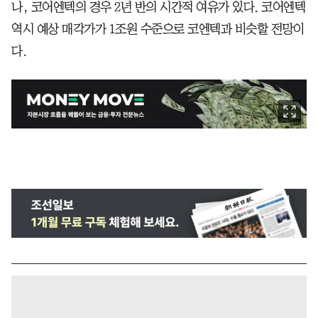
나, 코어엔텍의 경우 2년 반의 시간적 여유가 있다. 코어엔텍
역시 예상 매각가가 1조원 수준으로 코엔텍과 비슷할 전망이
다.