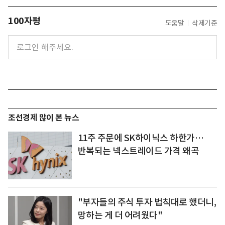
100자평
도움말
삭제기준
조선경제 많이 본 뉴스
11주 주문에 SK하이닉스 하한가…
반복되는 넥스트레이드 가격 왜곡
"부자들의 주식 투자 법칙대로 했더니,
망하는 게 더 어려웠다"