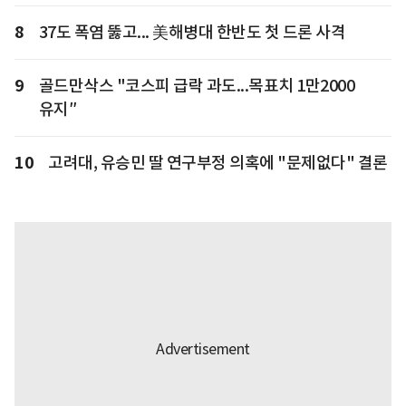
8
37도 폭염 뚫고... 美해병대 한반도 첫 드론 사격
9
골드만삭스 "코스피 급락 과도...목표치 1만2000
유지″
10
고려대, 유승민 딸 연구부정 의혹에 "문제없다" 결론