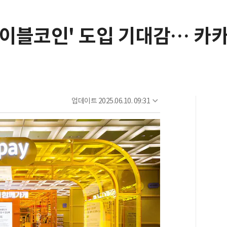
테이블코인' 도입 기대감… 카카
업데이트
2025.06.10. 09:31