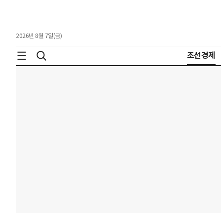
2026년 8월 7일(금)
조선경제