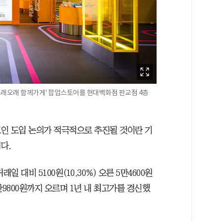
 '오래오래 함께가게' 팝업스토어를 현대백화점 판교점 4층
인 도입 논의가 적극적으로 추진될 것이란 기
다.
일 대비 5100원(10.30%) 오른 5만4600원
만9800원까지 오르며 1년 내 최고가를 경신했