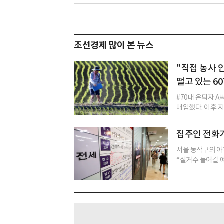
조선경제 많이 본 뉴스
"직접 농사 
떨고 있는 60
#70대 은퇴자 A
매입했다. 이후 지
집주인 전화
서울 동작구의 아
“실거주 들어갈 예