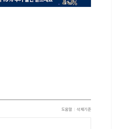
도움말
삭제기준