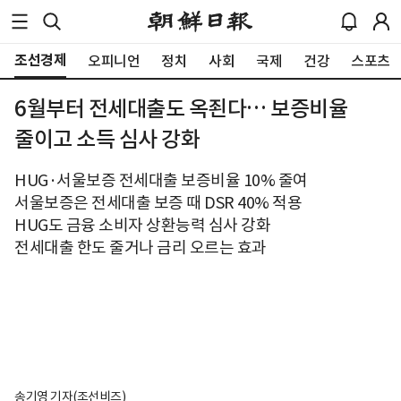
조선경제
오피니언
정치
사회
국제
건강
스포츠
6월부터 전세대출도 옥죈다… 보증비율
줄이고 소득 심사 강화
HUG·서울보증 전세대출 보증비율 10% 줄여
서울보증은 전세대출 보증 때 DSR 40% 적용
HUG도 금융 소비자 상환능력 심사 강화
전세대출 한도 줄거나 금리 오르는 효과
송기영 기자(조선비즈)