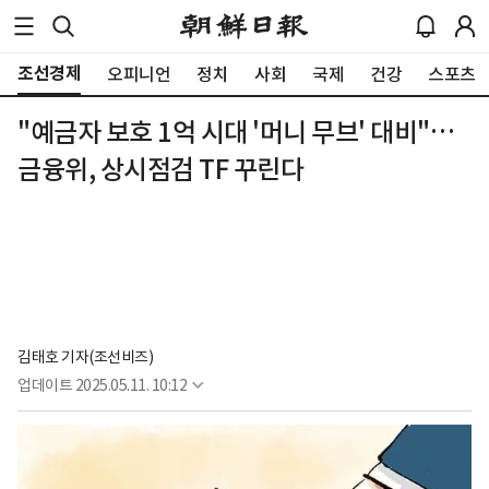
조선경제
오피니언
정치
사회
국제
건강
스포츠
"예금자 보호 1억 시대 '머니 무브' 대비"…
금융위, 상시점검 TF 꾸린다
김태호 기자(조선비즈)
업데이트
2025.05.11. 10:12