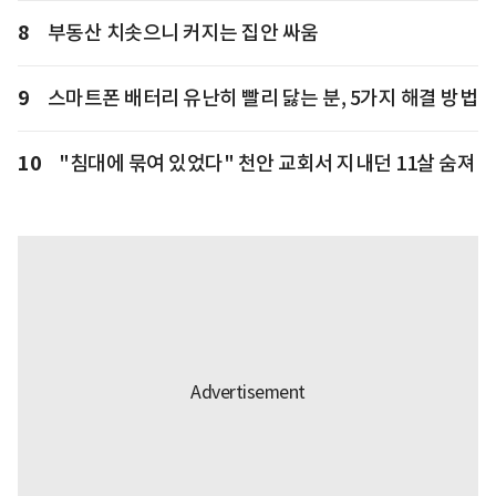
8
부동산 치솟으니 커지는 집안 싸움
9
스마트폰 배터리 유난히 빨리 닳는 분, 5가지 해결 방법
10
"침대에 묶여 있었다" 천안 교회서 지내던 11살 숨져