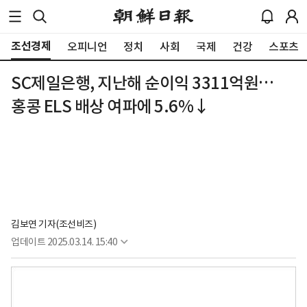
조선경제
오피니언
정치
사회
국제
건강
스포츠
SC제일은행, 지난해 순이익 3311억원…
홍콩 ELS 배상 여파에 5.6%↓
김보연 기자(조선비즈)
업데이트
2025.03.14. 15:40