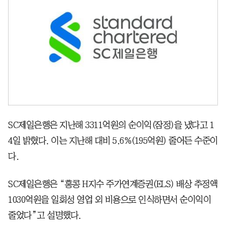
SC제일은행은 지난해 3311억원의 순이익(잠정)을 냈다고 1
4일 밝혔다. 이는 지난해 대비 5.6%(195억원) 줄어든 수준이
다.
SC제일은행은 “홍콩 H지수 주가연계증권(ELS) 배상 추정액
1030억원을 일회성 영업 외 비용으로 인식하면서 순이익이
줄었다”고 설명했다.