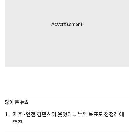
많이 본 뉴스
1
제주·인천 김민석이 웃었다... 누적 득표도 정청래에
역전