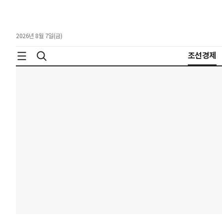
2026년 8월 7일(금)
조선경제