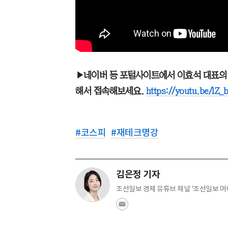
▶네이버 등 포털사이트에서 이효석 대표의
해서 접속해보세요.
https://youtu.be/lZ
#
코스피
#
재테크명강
김은정 기자
조선일보 경제 유튜브 채널 '조선일보 머