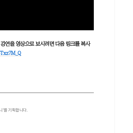
 강연을 영상으로 보시려면 다음 링크를 복사
_bTxz7M_Q
니'를 기획합니다.