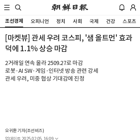
조선경제
오피니언
정치
사회
국제
건강
스포츠
[마켓뷰] 관세 우려 코스피, '샘 올트먼' 효과
덕에 1.1% 상승 마감
2거래일 연속 올라 2509.27로 마감
로봇·AI SW·게임·인터넷 방송 관련 강세
관세 우려, 미중 협상 기대감에 진정
오귀환 기자(조선비즈)
업데이트
2025.02.05. 16:09