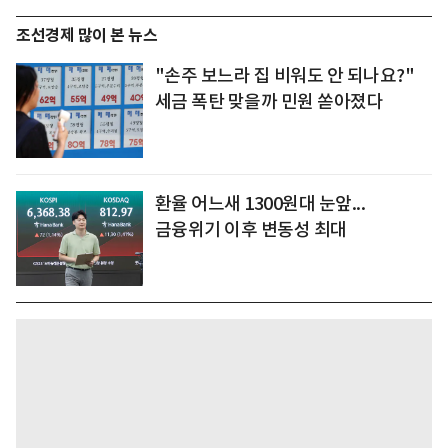
조선경제 많이 본 뉴스
"손주 보느라 집 비워도 안 되나요?"
세금 폭탄 맞을까 민원 쏟아졌다
환율 어느새 1300원대 눈앞...
금융위기 이후 변동성 최대