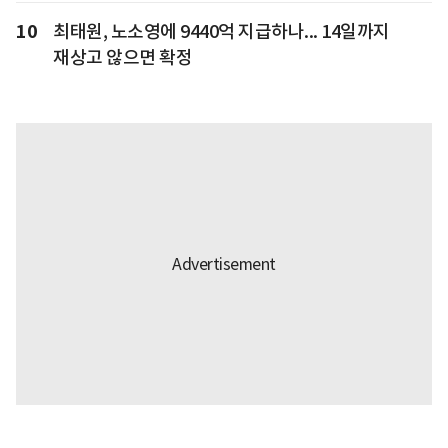
10
최태원, 노소영에 9440억 지급하나... 14일까지
재상고 않으면 확정