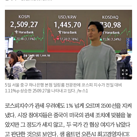
5일 서울 중구 하나은행 본점 딜링룸 전광판에 코스피 지수가 전일 대비
1.11%p 상승한 2509.27을 나타내고 있다. /뉴스1
코스피지수가 관세 우려에도 1% 넘게 오르며 2500선을 지켜
냈다. 시장 참여자들은 중국이 미국의 관세 조치에 맞불을 놓
았지만 그 정도가 세지 않고, 두 국가 간 협상 여지가 남았다
고 판단한 것으로 보인다. 샘 올트먼 오픈AI 최고경영자(CE