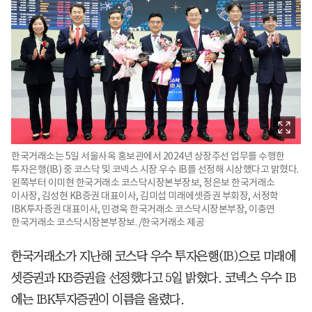
한국거래소는 5일 서울사옥 홍보관에서 2024년 상장주선 업무를 수행한
투자은행(IB) 중 코스닥 및 코넥스 시장 우수 IB를 선정해 시상했다고 밝혔다.
왼쪽부터 이미현 한국거래소 코스닥시장본부장보, 정은보 한국거래소
이사장, 김성현 KB증권 대표이사, 김미섭 미래에셋증권 부회장, 서정학
IBK투자증권 대표이사, 민경욱 한국거래소 코스닥시장본부장, 이충연
한국거래소 코스닥시장본부장보. /한국거래소 제공
한국거래소가 지난해 코스닥 우수 투자은행(IB)으로 미래에
셋증권과 KB증권을 선정했다고 5일 밝혔다. 코넥스 우수 IB
에는 IBK투자증권이 이름을 올렸다.