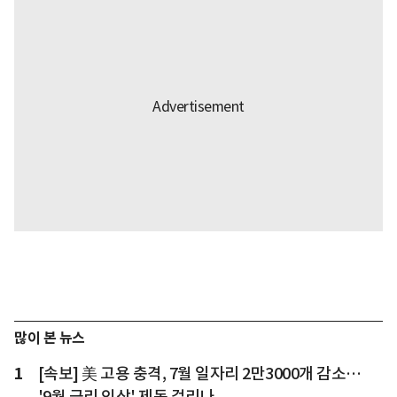
많이 본 뉴스
1
[속보] 美 고용 충격, 7월 일자리 2만3000개 감소…
'9월 금리 인상' 제동 걸리나