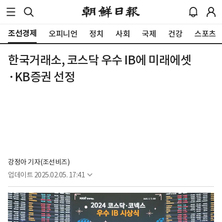
조선경제
오피니언
정치
사회
국제
건강
스포츠
한국거래소, 코스닥 우수 IB에 미래에셋
·KB증권 선정
강정아 기자(조선비즈)
업데이트
2025.02.05. 17:41