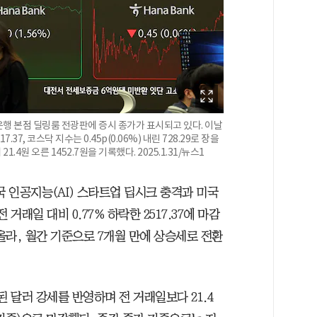
나은행 본점 딜링룸 전광판에 증시 종가가 표시되고 있다. 이날
7.37, 코스닥 지수는 0.45p(0.06%) 내린 728.29로 장을
.4원 오른 1452.7원을 기록했다. 2025.1.31/뉴스1
국 인공지능(AI) 스타트업 딥시크 충격과 미국
거래일 대비 0.77% 하락한 2517.37에 마감
% 올라, 월간 기준으로 7개월 만에 상승세로 전환
된 달러 강세를 반영하며 전 거래일보다 21.4