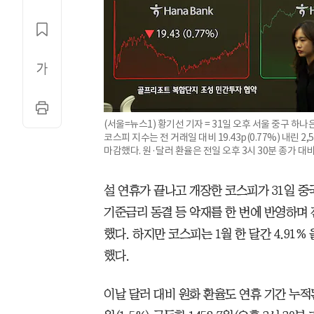
(서울=뉴스1) 황기선 기자 = 31일 오후 서울 중구 하
코스피 지수는 전 거래일 대비 19.43p(0.77%) 내린 2,51
마감했다. 원·달러 환율은 전일 오후 3시 30분 종가 대비 21
설 연휴가 끝나고 개장한 코스피가 31일 중
기준금리 동결 등 악재를 한 번에 반영하며 전 
했다. 하지만 코스피는 1월 한 달간 4.91
했다.
이날 달러 대비 원화 환율도 연휴 기간 누적