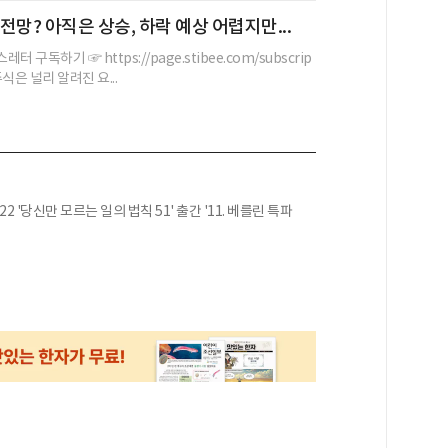
 전망? 아직은 상승, 하락 예상 어렵지만...
스레터 구독하기 ☞ https://page.stibee.com/subscrip
 주식은 널리 알려진 요...
22 '당신만 모르는 일의 법칙 51' 출간 '11. 베를린 특파