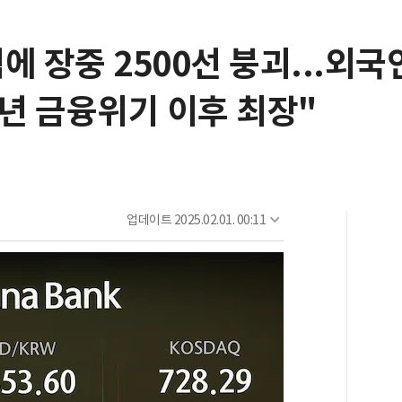
에 장중 2500선 붕괴...외국
8년 금융위기 이후 최장"
업데이트
2025.02.01. 00:11