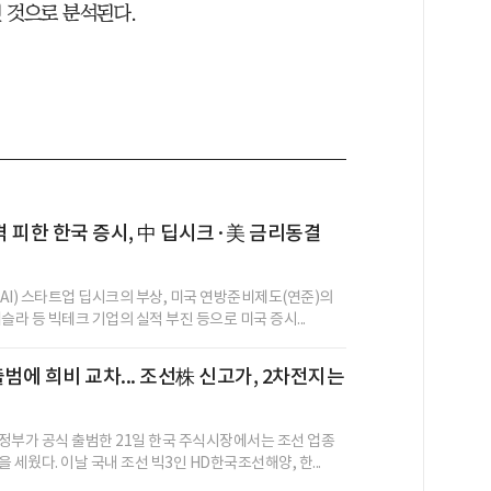
 것으로 분석된다.
 피한 한국 증시, 中 딥시크·美 금리동결
AI) 스타트업 딥시크의 부상, 미국 연방준비제도(연준)의
슬라 등 빅테크 기업의 실적 부진 등으로 미국 증시...
출범에 희비 교차... 조선株 신고가, 2차전지는
정부가 공식 출범한 21일 한국 주식시장에서는 조선 업종
 세웠다. 이날 국내 조선 빅3인 HD한국조선해양, 한...