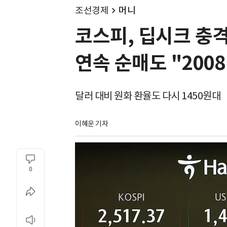
조선경제
머니
코스피, 딥시크 충격
연속 순매도 "200
달러 대비 원화 환율도 다시 1450원대
이혜운 기자
0