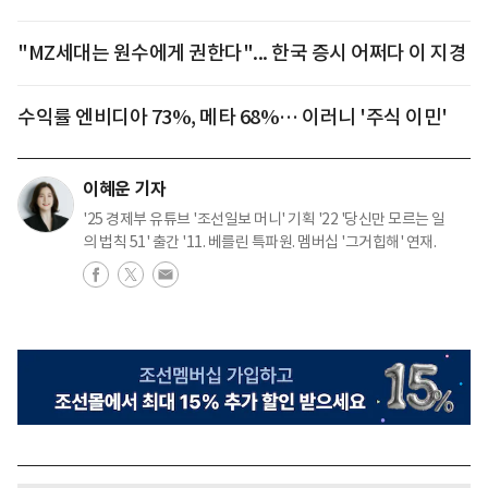
"MZ세대는 원수에게 권한다"... 한국 증시 어쩌다 이 지경
수익률 엔비디아 73%, 메타 68%… 이러니 '주식 이민'
이혜운 기자
'25 경제부 유튜브 '조선일보 머니' 기획 '22 '당신만 모르는 일
의 법칙 51' 출간 '11. 베를린 특파원. 멤버십 '그거힙해' 연재.