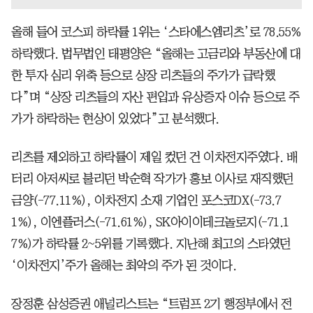
올해 들어 코스피 하락률 1위는 ‘스타에스엠리츠’로 78.55%
하락했다. 법무법인 태평양은 “올해는 고금리와 부동산에 대
한 투자 심리 위축 등으로 상장 리츠들의 주가가 급락했
다”며 “상장 리츠들의 자산 편입과 유상증자 이슈 등으로 주
가가 하락하는 현상이 있었다”고 분석했다.
리츠를 제외하고 하락률이 제일 컸던 건 이차전지주였다. 배
터리 아저씨로 불리던 박순혁 작가가 홍보 이사로 재직했던
금양(-77.11%), 이차전지 소재 기업인 포스코DX(-73.7
1%), 이엔플러스(-71.61%), SK아이이테크놀로지(-71.1
7%)가 하락률 2~5위를 기록했다. 지난해 최고의 스타였던
‘이차전지’주가 올해는 최악의 주가 된 것이다.
장정훈 삼성증권 애널리스트는 “트럼프 2기 행정부에서 전