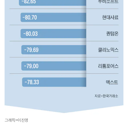
그래픽=이진영