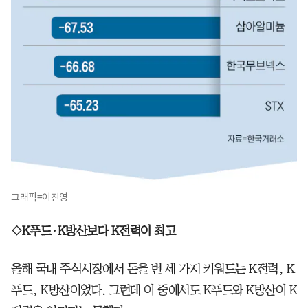
그래픽=이진영
◇K푸드·K방산보다 K전력이 최고
올해 국내 주식시장에서 돈을 번 세 가지 키워드는 K전력, K
푸드, K방산이었다. 그런데 이 중에서도 K푸드와 K방산이 K