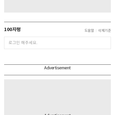
100자평
도움말
삭제기준