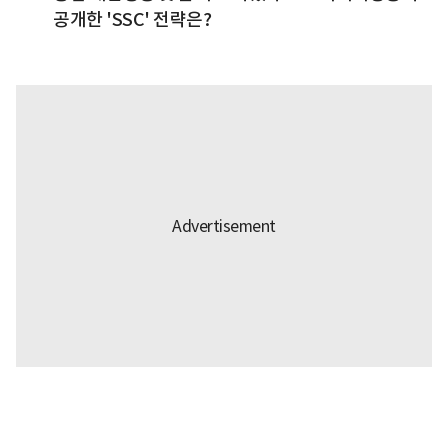
공개한 'SSC' 전략은?