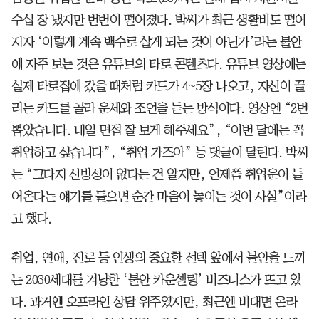
수십 장 냈지만 번번이 떨어졌다. 박씨가 최근 생활비도 떨어
지자 ‘이렇게 계속 백수로 살게 되는 것이 아닌가’라는 불안
에 자주 보는 것은 유튜브의 타로 콘텐츠다. 유튜브 영상에는
실제 타로집에 갔을 때처럼 카드가 4~5장 나오고, 자신이 끌
리는 카드를 골라 운세와 조언을 듣는 방식이다. 영상엔 “2번
뽑았습니다. 내일 면접 잘 보게 해주세요”, “이번 달에는 꼭
취업하고 싶습니다”, “취업 가즈아” 등 댓글이 달린다. 박씨
는 “그다지 신빙성이 없다는 건 알지만, 언제쯤 취업운이 들
어온다는 얘기를 들으면 순간 마음이 놓이는 것이 사실”이라
고 했다.
취업, 연애, 진로 등 인생의 중요한 선택 앞에서 불안을 느끼
는 2030세대를 겨냥한 ‘불안 카운셀링’ 비즈니스가 뜨고 있
다. 과거엔 오프라인 상담 위주였지만, 최근엔 비대면 온라