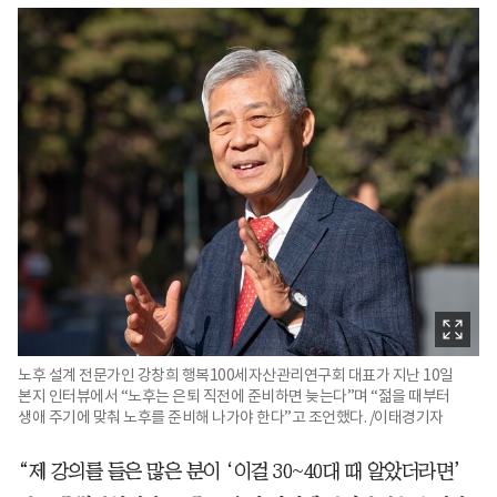
노후 설계 전문가인 강창희 행복100세자산관리연구회 대표가 지난 10일
본지 인터뷰에서 “노후는 은퇴 직전에 준비하면 늦는다”며 “젊을 때부터
생애 주기에 맞춰 노후를 준비해 나가야 한다”고 조언했다. /이태경기자
“제 강의를 들은 많은 분이 ‘이걸 30~40대 때 알았더라면’