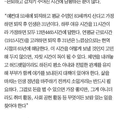
-은퇴하고 갑자기 주어진 시간에 당황하는 분이 많다.
“예컨대 52세에 퇴직하고 평균 수명인 83세까지 산다고 가정
하면 퇴직 후 인생은 31년이다. 하루 여유 시간을 11시간이
라 가정하면 모두 12만4465시간에 달한다. 연평균 근로시간
(1915시간)을 고려하면 퇴직 후 31년은 느낌상으로는 현역
시절의 65년에 해당한다. 이 시간을 어떻게 보낼 것인지 고민
해 두지 않으면, 자칫 시간이 독이 될 수 있다. 체면을 내려놓
고 허드렛일이라도 하든지 평소 아내와 친밀한 관계를 유지
해 부부가 함께 여가를 보내든지 대책이 있어야 한다. 삶을
마치는 인생 정년을 마주하기 전까지 소일거리는 반드시 필
요하다. 그걸로 돈을 벌 수 있으면 가장 좋지만, 그게 아니더
라도 취미 활동, 사회 공헌 활동 등 무엇이든 보람 있는 일을
찾아야 한다”