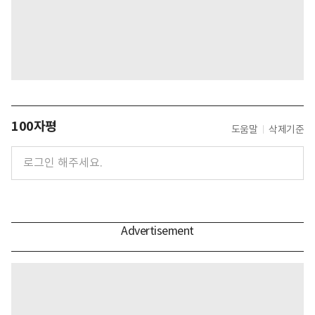
100자평
도움말
삭제기준