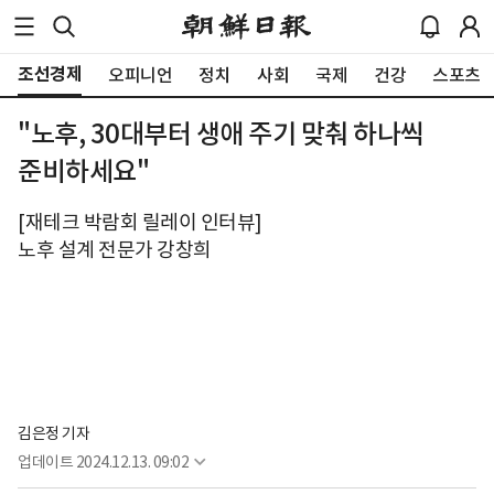
조선경제
오피니언
정치
사회
국제
건강
스포츠
"노후, 30대부터 생애 주기 맞춰 하나씩
준비하세요"
[재테크 박람회 릴레이 인터뷰]
노후 설계 전문가 강창희
김은정 기자
업데이트
2024.12.13. 09:02