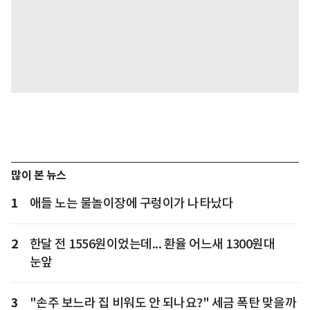
많이 본 뉴스
1
애들 노는 물놀이장에 구렁이가 나타났다
2
한달 전 1556원이었는데... 환율 어느새 1300원대
눈앞
3
"손주 보느라 집 비워도 안 되나요?" 세금 폭탄 맞을까