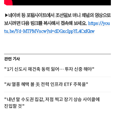
▶네이버 등 포털사이트에서 조선일보 머니 채널의 영상으로
보시려면 다음 링크를 복사해서 접속해 보세요.
https://you
tu.be/Yd-MTPMVscw?si=dDGxcIppYL4CxKkw
관련 기사
"1기 신도시 재건축 동력 잃어… 투자 신중 해야"
"AI 열풍 혜택 볼 美 전력 인프라 ETF 주목을"
"내년 말 수도권 집값, 저점 찍고 장기 상승 사이클에
진입할 것"