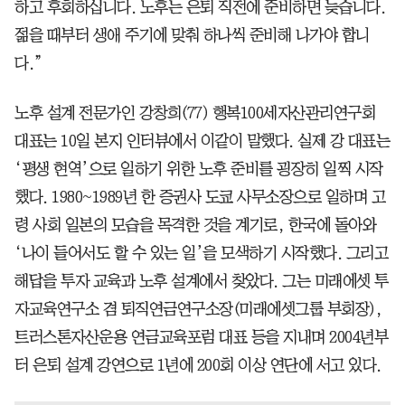
하고 후회하십니다. 노후는 은퇴 직전에 준비하면 늦습니다.
젊을 때부터 생애 주기에 맞춰 하나씩 준비해 나가야 합니
다.”
노후 설계 전문가인 강창희(77) 행복100세자산관리연구회
대표는 10일 본지 인터뷰에서 이같이 말했다. 실제 강 대표는
‘평생 현역’으로 일하기 위한 노후 준비를 굉장히 일찍 시작
했다. 1980~1989년 한 증권사 도쿄 사무소장으로 일하며 고
령 사회 일본의 모습을 목격한 것을 계기로, 한국에 돌아와
‘나이 들어서도 할 수 있는 일’을 모색하기 시작했다. 그리고
해답을 투자 교육과 노후 설계에서 찾았다. 그는 미래에셋 투
자교육연구소 겸 퇴직연금연구소장(미래에셋그룹 부회장),
트러스톤자산운용 연금교육포럼 대표 등을 지내며 2004년부
터 은퇴 설계 강연으로 1년에 200회 이상 연단에 서고 있다.