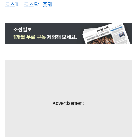
코스피
코스닥
증권