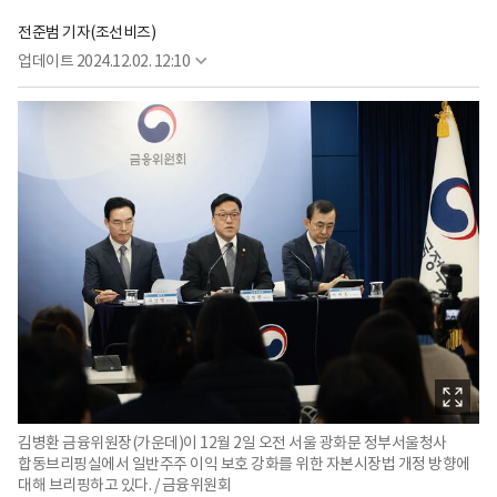
전준범 기자(조선비즈)
업데이트
2024.12.02. 12:10
김병환 금융위원장(가운데)이 12월 2일 오전 서울 광화문 정부서울청사
합동브리핑실에서 일반주주 이익 보호 강화를 위한 자본시장법 개정 방향에
대해 브리핑하고 있다. / 금융위원회