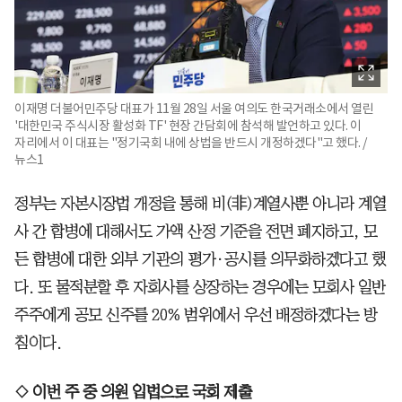
이재명 더불어민주당 대표가 11월 28일 서울 여의도 한국거래소에서 열린
'대한민국 주식시장 활성화 TF' 현장 간담회에 참석해 발언하고 있다. 이
자리에서 이 대표는 "정기국회 내에 상법을 반드시 개정하겠다"고 했다. /
뉴스1
정부는 자본시장법 개정을 통해 비(非)계열사뿐 아니라 계열
사 간 합병에 대해서도 가액 산정 기준을 전면 폐지하고, 모
든 합병에 대한 외부 기관의 평가·공시를 의무화하겠다고 했
다. 또 물적분할 후 자회사를 상장하는 경우에는 모회사 일반
주주에게 공모 신주를 20% 범위에서 우선 배정하겠다는 방
침이다.
◇ 이번 주 중 의원 입법으로 국회 제출