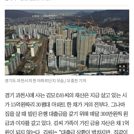
경기도 과천시의 한 아파트단지 모습./ 오종찬 기자
경기 과천시에 사는 김모(59)씨의 재산은 지금 살고 있는 시
가 15억원짜리 30평대 아파트 한 채가 거의 전부다. 그나마
집을 살 때 빌린 은행 대출금을 갚기 위해 매달 300만원씩 원
금과 이자를 갚고 있다. 김씨 가족이 가진 금융 자산은 채 1억
원이 되지 않는다. 김씨는 “대출금 상환이 벅차지만, 집값이