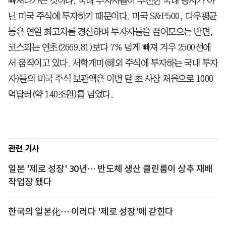
빠져나가는 것이다. 국내 투자자들이 부진한 국내 증시가 아
닌 미국 주식에 투자하기 때문이다. 미국 S&P500, 다우평균
등은 연일 최고치를 경신하며 투자자들을 끌어모으는 반면,
코스피는 연초(2669.81)보다 7% 넘게 빠져 겨우 2500선에
서 움직이고 있다. 서학개미(해외 주식에 투자하는 국내 투자
자)들의 미국 주식 보관액은 이번 달 초 사상 처음으로 1000
억달러(약 140조원)를 넘었다.
관련 기사
일본 '제로 성장' 30년… 반도체 생산 클린룸이 상추 재배
작업장 됐다
한국의 일본化… 이러다 '제로 성장'에 갇힌다