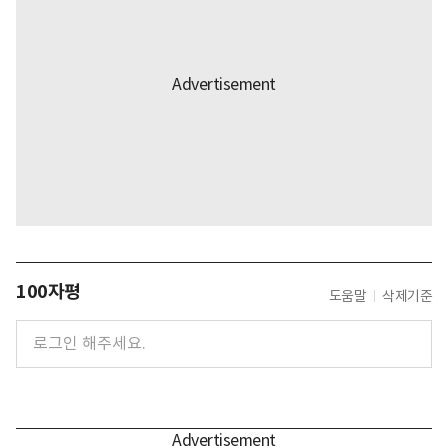
100자평
도움말
삭제기준