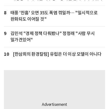
8
태풍 '찬홈' 오면 35도 폭염 꺾일까… "일시적으로
완화되도 이어질 것"
9
김민석 "경제 정책 다뤄봤나" 정청래 "사람 무시
일가견있어"
10
[한삼희의 환경칼럼] 유럽은 더 이상 모델이 아니다