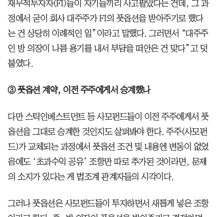
재무적투자자(FI)들이 자기들끼리 사고팔았다는 건데, 그 과
정에서 굳이 회사 대주주가 FI의 풋옵션을 받아주기로 했다
는 건 상당히 이례적인 일”이라고 말했다. 그러면서 “대주주
인 방 의장이 나름 용기를 내서 부담을 떠안은 건 맞다”고 덧
붙였다.
③ 풋옵션 계약, 이전 주주에게서 승계했나
다만 스틱인베스트먼트 등 사모펀드들이 이전 주주에게서 풋
옵션을 그대로 승계한 것인지도 살펴봐야 한다. 주주(사모펀
드)가 교체되는 과정에서 풋옵션 조건 및 내용엔 변동이 없었
음에도 ‘초과수익 공유’ 조항만 따로 추가된 것이라면, 문제
의 소지가 있다는 게 법조계 관계자들의 시각이다.
그러나 풋옵션은 사모펀드들이 투자하면서 새롭게 넣은 조항