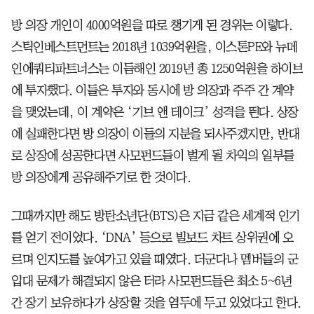
방 의장 개인이 4000억원을 따로 챙기게 된 경위는 이렇다.
스틱인베스트먼트는 2018년 1039억원을, 이스톤PE와 뉴메
인에쿼티파트너스는 이듬해인 2019년 총 1250억원을 하이브
에 투자했다. 이들은 투자와 동시에 방 의장과 주주 간 계약
을 맺었는데, 이 계약은 ‘기브 앤 테이크’ 성격을 띈다. 상장
에 실패한다면 방 의장이 이들의 지분을 되사주겠지만, 반대
로 상장에 성공한다면 사모펀드들이 벌게 될 차익의 일부를
방 의장에게 공유해주기로 한 것이다.
그때까지만 해도 방탄소년단(BTS)은 지금 같은 세계적 인기
를 얻기 전이었다. ‘DNA’ 등으로 빌보드 차트 상위권에 오
르며 인지도를 높여가고 있을 때였다. 더군다나 멤버들의 군
입대 문제가 해결되지 않은 터라 사모펀드들은 최소 5~6년
간 장기 보유하다가 상장할 것을 염두에 두고 있었다고 한다.