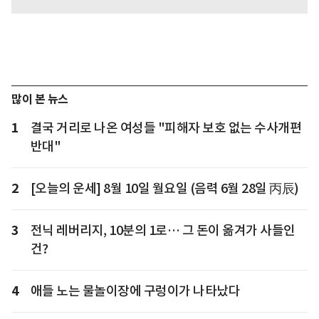
많이 본 뉴스
1
결국 거리로 나온 여성들 "피해자 보호 없는 수사개편
반대"
2
[오늘의 운세] 8월 10일 월요일 (음력 6월 28일 丙辰)
3
전닉 레버리지, 10분의 1로… 그 돈이 옮겨가 사들인
건?
4
애들 노는 물놀이장에 구렁이가 나타났다