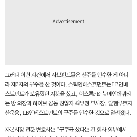
그러나 이번 사건에서 사모펀드들은 신주를 인수한 게 아니
라 제3자의 구주를 산 것이다. 스틱인베스트먼트는 LB인베
스트먼트가 보유했던 지분을 샀고, 이스톤PE·뉴메인에쿼티
는 방 의장과 하이브 공동 창업자 최유정 부사장, 알펜루트자
산운용, LB인베스트먼트의 구주를 인수한 것으로 알려졌다.
자본시장 전문 변호사는 “구주를 샀다는 건 회사 외부에서