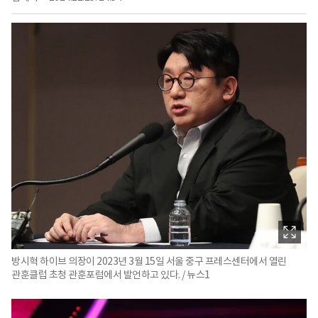
방시혁 하이브 의장이 2023년 3월 15일 서울 중구 프레스센터에서 열린
관훈클럽 초청 관훈포럼에서 발언하고 있다. / 뉴스1