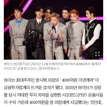
방탄소년단(BTS)이 2021년 11월 아메리칸뮤직어워즈(AMA)에서 '올해의
아티스트' 상을 받고 있다. /로이터연합뉴스
하이브 최대주주인 방시혁 의장의 ‘4000억원 이면계약’이
금융투자업계의 뜨거운 감자가 됐다. 2020년 하이브가 상장
할 당시 막대한 투자 차익을 실현한 사모펀드(PEF) 운용사들
이 수익 가운데 4000억원을 방 의장에게 지급했다는 것인데,