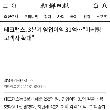
조선경제
오피니언
정치
사회
국제
건강
스포츠
테크랩스, 3분기 영업이익 31억…"마케팅
고객사 확대"
김남희 기자(조선비즈)
업데이트
2024.11.01. 09:31
테크랩스는 3분기 매출 262억 원, 영업이익 31억 원을 기록
했다고 1일 밝혔다. 지난해 3분기 대비 각각 10%, 71% 증가