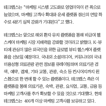
테크랩스는 “마케팅 시스템 고도화로 영업이익이 큰 폭으로
늘었으며, 마케팅 고객사 확대와 운세 플랫폼 점신의 연말 특
수로 4분기 실적 강화가 기대된다”고 했다.
테크랩스는 앞으로 해외 환자 유치 플랫폼을 통해 비급여 헬
스케어 마케팅 시장 지배력을 강화할 것이라고 밝혔다. K-뷰
티에 관심이 많은 외국인을 위한 글로벌 뷰티 헬스케어 플랫
폼을 선보일 예정이다. 국내외 소셜미디어, 커뮤니티의 국내
미용성형 의료관광 관련 정보를 큐레이팅하며 의료기관 검
색, 예약, 결제, 기타 교통, 관광, 숙소 등 컨시어지까지 원
스톱으로 한 번에 할 수 있는 플랫폼이다. 테크랩스 측은 이
플랫폼을 통해 의료기관, 숙박, 관광, 요식업, 교통, 금융 등
마케팅 고객사를 추가 확보할 수 있을 것으로 기대했다. 현재
테크랩스는 400개 이상 마케팅 고객사를 보유하고 있다.