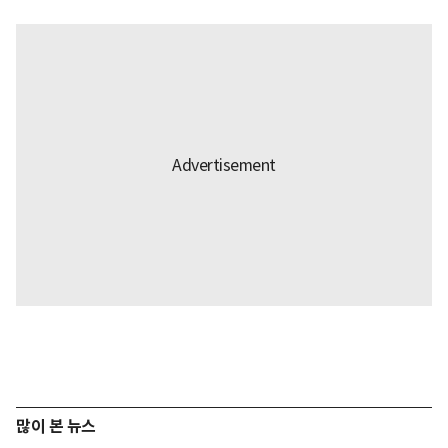
많이 본 뉴스