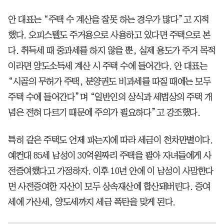
안 대표는 “주택 수 계산을 잘못 하는 경우가 많다”고 지적
했다. 오피스텔도 주거용으로 사용하고 있다면 주택으로 본
다. 취득세 때 중과세를 하지 않을 뿐, 실제 용도가 주거 목적
이라면 양도소득세 계산 시 주택 수에 들어간다. 안 대표는
“시골의 무허가 주택, 분양권도 비과세를 따질 때에는 모두
주택 수에 들어간다”며 “일반인의 상식과 세법상의 주택 개
념은 전혀 다르기 때문에 주의가 필요하다”고 강조했다.
특히 같은 주택도 언제 파는지에 따라 세금이 천차만별이다.
예컨대 85세 남성이 30억원짜리 주택을 팔아 자녀들에게 사
전증여했다고 가정하자. 이후 10년 안에 이 남성이 사망한다
면 사전증여한 자산이 모두 상속재산에 합산돼버린다. 증여
세에 가산세, 양도세까지 세금 폭탄을 맞게 된다.