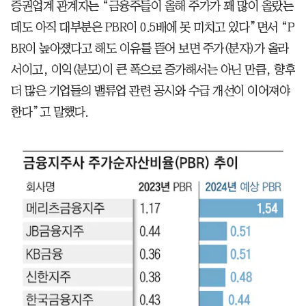
증권업계 관계자는 “금융주들이 올해 주가가 꽤 많이 올랐는
데도 아직 대부분은 PBR이 0.5배에 못 미치고 있다”면서 “P
BR이 높아졌다고 해도 이유를 뜯어 보면 주가(분자)가 올라
서이고, 이익(분모)이 큰 폭으로 증가해서는 아닌 만큼, 향후
더 많은 기업들의 밸류업 관련 공시와 수급 개선이 이어져야
한다”고 말했다.