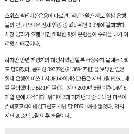
스위스 픽테자산운용에 따르면, 작년 7월만 해도 일본 은행
들의 평균 PBR은 전체 업종 중 최하위인 0.3배에 불과했다.
시장 금리가 오랜 기간 하락한 탓에 은행들이 수익을 내기 어
려웠기 때문이다.
하지만 만년 저평가의 대명사였던 일본 금융주가 올해는 180
도 달라졌다. 총자산 397조엔(약 3694조원)을 보유한 일본
최대 은행인 미쓰비시UFJ파이낸셜그룹은 지난 3월 PBR 1배
를 돌파했다. PBR 1배 돌파는 지난 2009년 8월 이후 14년 6
개월 만에 처음이다. 뒤이어 3대 메가뱅크 중 하나인 미쓰이
스미토모파이낸셜그룹도 지난 달 PBR 1배를 뚫었다. 역시
지난 2013년 1월 이후 처음이다.