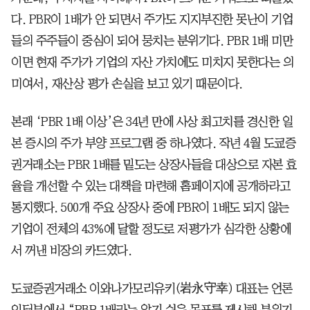
다. PBR이 1배가 안 되면서 주가도 지지부진한 못난이 기업
들의 주주들이 중심이 되어 뭉치는 분위기다. PBR 1배 미만
이면 현재 주가가 기업의 자산 가치에도 미치지 못한다는 의
미여서, 재산상 평가 손실을 보고 있기 때문이다.
본래 ‘PBR 1배 이상’은 34년 만에 사상 최고치를 경신한 일
본 증시의 주가 부양 프로그램 중 하나였다. 작년 4월 도쿄증
권거래소는 PBR 1배를 밑도는 상장사들을 대상으로 자본 효
율을 개선할 수 있는 대책을 마련해 홈페이지에 공개하라고
통지했다. 500개 주요 상장사 중에 PBR이 1배도 되지 않는
기업이 전체의 43%에 달할 정도로 저평가가 심각한 상황에
서 꺼낸 비장의 카드였다.
도쿄증권거래소 이와나가모리유키(岩永守幸) 대표는 언론
인터뷰에서 “PBR 1배라는 알기 쉬운 목표를 제시해 분위기