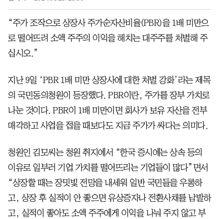
“주가 조작으로 상장사 주가순자산비율(PBR)을 1배 미만으
로 떨어뜨려 소액 주주의 이익을 해치는 대주주를 처벌해 주
십시오.”
지난 9일 ‘PBR 1배 미만 상장사에 대한 처벌 강화’라는 제목
의 국민동의청원이 등장했다. PBR이란, 주가를 장부 가치로
나눈 것이다. PBR이 1배 미만이면 회사가 보유 자산을 전부
매각하고 사업을 접을 때보다도 지금 주가가 싸다는 의미다.
청원인 김모씨는 청원 취지에서 “한국 증시에는 상속 등의
이유로 일부러 기업 가치를 떨어뜨리는 기업들이 많다”면서
“상장할 때는 장밋빛 전망을 내세워 일반 국민들을 우롱하
고, 상장 후 실적이 안 좋으면 유상증자나 전환사채를 남발하
고, 실적이 좋아도 소액 주주에게 이익을 나눠 주지 않고 부