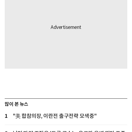
많이 본 뉴스
1
"美 합참의장, 이란전 출구전략 모색중"