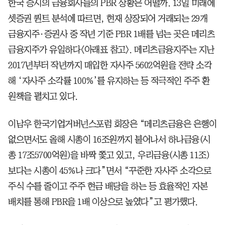
한국 증시의 금융회사들의 PBR 상황은 어떨까. 13일 미래에
셋증권 퀀트 분석에 따르면, 현재 상장되어 거래되는 29개
금융지주·증권사 중 작년 기준 PBR 1배를 넘는 곳은 메리츠
금융지주가 유일하다<아래표 참고>. 메리츠금융지주는 지난
2017년부터 작년까지 매입한 자사주 5602억원을 전략 소각
해 ‘자사주 소각률 100%’를 유지하는 등 적극적인 주주 환
원책을 펼치고 있다.
이남우 한국기업거버넌스포럼 회장은 “메리츠금융은 은행이
없으면서도 올해 시총이 16조원까지 불어나서 하나금융(시
총 17조5700억원)을 바짝 쫓고 있고, 우리금융(시총 11조)
보다는 시총이 45%나 크다”면서 “꾸준한 자사주 소각으로
주식 수를 줄이고 주주 현금 배당을 하는 등 효율적인 자본
배치를 통해 PBR을 1배 이상으로 높였다”고 평가했다.