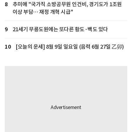
8
추미애 "국가직 소방공무원 인건비, 경기도가 1조원
이상 부담… 재정 개혁 시급"
9
21세기 무릉도원에는 또다른 황도·백도 있다
10
[오늘의 운세] 8월 9일 일요일 (음력 6월 27일 乙卯)