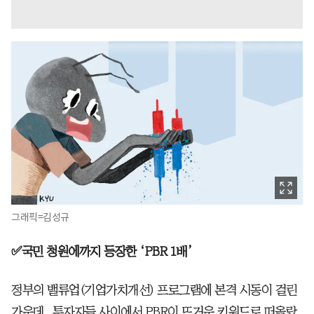
그래픽=김성규
✅국민 청원에까지 등장한 ‘PBR 1배’
정부의 밸류업(기업가치개선) 프로그램에 본격 시동이 걸린
가운데, 투자자들 사이에서 PBR이 뜨거운 키워드로 떠올랐