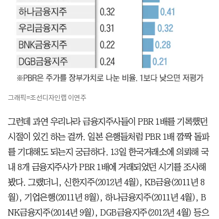
그래픽=조선디자인랩 이연주
그런데 과연 우리나라 금융지주사들이 PBR 1배를 기록했던
시절이 있긴 하는 걸까. 일본 은행들처럼 PBR 1배 깜짝 돌파
를 기대해도 되는지 궁금하다. 13일 한국거래소에 의뢰해 국
내 8개 금융지주사가 PBR 1배에 거래되었던 시기를 조사해
봤다. 그랬더니, 신한지주(2012년 4월), KB금융(2011년 8
월), 기업은행(2011년 8월), 하나금융지주(2011년 4월), B
NK금융지주(2014년 9월), DGB금융지주(2012년 4월) 등으