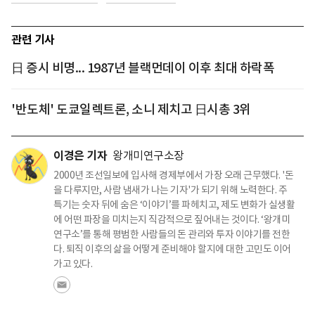
관련 기사
日 증시 비명... 1987년 블랙먼데이 이후 최대 하락폭
'반도체' 도쿄일렉트론, 소니 제치고 日시총 3위
이경은 기자
왕개미연구소장
2000년 조선일보에 입사해 경제부에서 가장 오래 근무했다. '돈
을 다루지만, 사람 냄새가 나는 기자'가 되기 위해 노력한다. 주
특기는 숫자 뒤에 숨은 ‘이야기’를 파헤치고, 제도 변화가 실생활
에 어떤 파장을 미치는지 직감적으로 짚어내는 것이다. ‘왕개미
연구소’를 통해 평범한 사람들의 돈 관리와 투자 이야기를 전한
다. 퇴직 이후의 삶을 어떻게 준비해야 할지에 대한 고민도 이어
가고 있다.