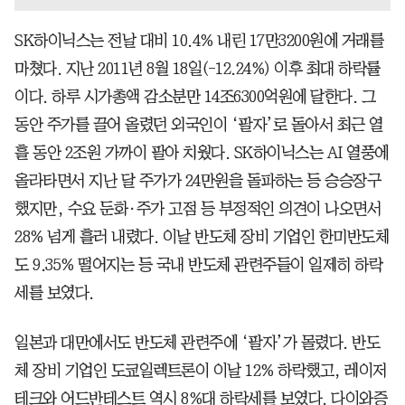
SK하이닉스는 전날 대비 10.4% 내린 17만3200원에 거래를
마쳤다. 지난 2011년 8월 18일(-12.24%) 이후 최대 하락률
이다. 하루 시가총액 감소분만 14조6300억원에 달한다. 그
동안 주가를 끌어 올렸던 외국인이 ‘팔자’로 돌아서 최근 열
흘 동안 2조원 가까이 팔아 치웠다. SK하이닉스는 AI 열풍에
올라타면서 지난 달 주가가 24만원을 돌파하는 등 승승장구
했지만, 수요 둔화·주가 고점 등 부정적인 의견이 나오면서
28% 넘게 흘러 내렸다. 이날 반도체 장비 기업인 한미반도체
도 9.35% 떨어지는 등 국내 반도체 관련주들이 일제히 하락
세를 보였다.
일본과 대만에서도 반도체 관련주에 ‘팔자’가 몰렸다. 반도
체 장비 기업인 도쿄일렉트론이 이날 12% 하락했고, 레이저
테크와 어드반테스트 역시 8%대 하락세를 보였다. 다이와증