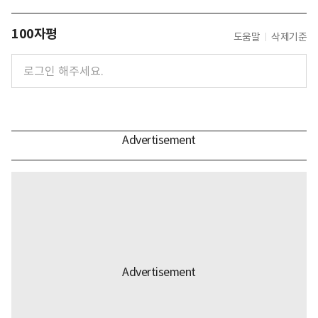
100자평
도움말
삭제기준