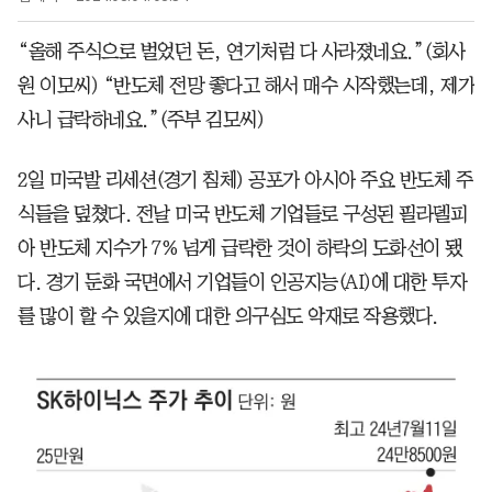
“올해 주식으로 벌었던 돈, 연기처럼 다 사라졌네요.”(회사
원 이모씨) “반도체 전망 좋다고 해서 매수 시작했는데, 제가
사니 급락하네요.”(주부 김모씨)
2일 미국발 리세션(경기 침체) 공포가 아시아 주요 반도체 주
식들을 덮쳤다. 전날 미국 반도체 기업들로 구성된 필라델피
아 반도체 지수가 7% 넘게 급락한 것이 하락의 도화선이 됐
다. 경기 둔화 국면에서 기업들이 인공지능(AI)에 대한 투자
를 많이 할 수 있을지에 대한 의구심도 악재로 작용했다.