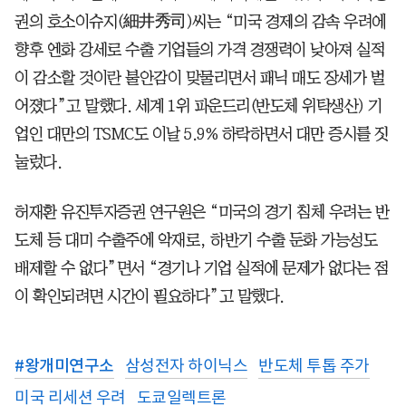
권의 호소이슈지(細井秀司)씨는 “미국 경제의 감속 우려에
향후 엔화 강세로 수출 기업들의 가격 경쟁력이 낮아져 실적
이 감소할 것이란 불안감이 맞물리면서 패닉 매도 장세가 벌
어졌다”고 말했다. 세계 1위 파운드리(반도체 위탁생산) 기
업인 대만의 TSMC도 이날 5.9% 하락하면서 대만 증시를 짓
눌렀다.
허재환 유진투자증권 연구원은 “미국의 경기 침체 우려는 반
도체 등 대미 수출주에 악재로, 하반기 수출 둔화 가능성도
배제할 수 없다”면서 “경기나 기업 실적에 문제가 없다는 점
이 확인되려면 시간이 필요하다”고 말했다.
#
왕개미연구소
삼성전자 하이닉스
반도체 투톱 주가
미국 리세션 우려
도쿄일렉트론