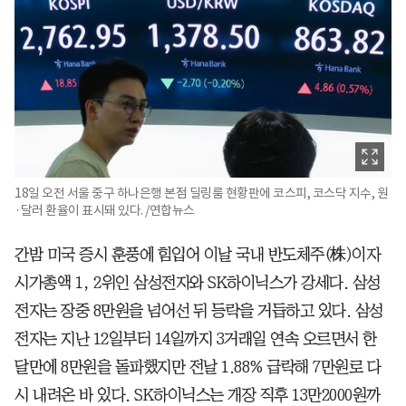
18일 오전 서울 중구 하나은행 본점 딜링룸 현황판에 코스피, 코스닥 지수, 원
·달러 환율이 표시돼 있다. /연합뉴스
간밤 미국 증시 훈풍에 힘입어 이날 국내 반도체주(株)이자
시가총액 1, 2위인 삼성전자와 SK하이닉스가 강세다. 삼성
전자는 장중 8만원을 넘어선 뒤 등락을 거듭하고 있다. 삼성
전자는 지난 12일부터 14일까지 3거래일 연속 오르면서 한
달만에 8만원을 돌파했지만 전날 1.88% 급락해 7만원로 다
시 내려온 바 있다. SK하이닉스는 개장 직후 13만2000원까