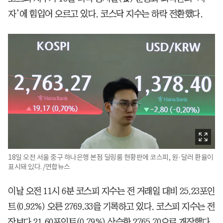
자’에 힘입어 오르고 있다. 코스닥 지수는 하락 전환했다.
18일 오전 서울 중구 하나은행 본점 딜링룸 현황판에 코스피, 원·달러 환율이
표시돼 있다. /연합뉴스
이날 오전 11시 6분 코스피 지수는 전 거래일 대비 25.23포인
트(0.92%) 오른 2769.33을 기록하고 있다. 코스피 지수는 전
장보다 21.60포인트(0.79%) 상승한 2765.70으로 개장했다.