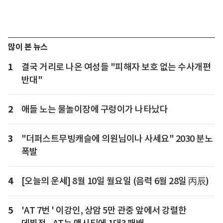
많이 본 뉴스
1
결국 거리로 나온 여성들 "피해자 보호 없는 수사개편
반대"
2
애들 노는 물놀이장에 구렁이가 나타났다
3
"더퍼스트무빙캐슬에 의원님이나 사세요" 2030 분노
폭발
4
[오늘의 운세] 8월 10일 월요일 (음력 6월 28일 丙辰)
5
'AT 7번 ' 이강인, 상암 5만 관중 앞에서 강렬한