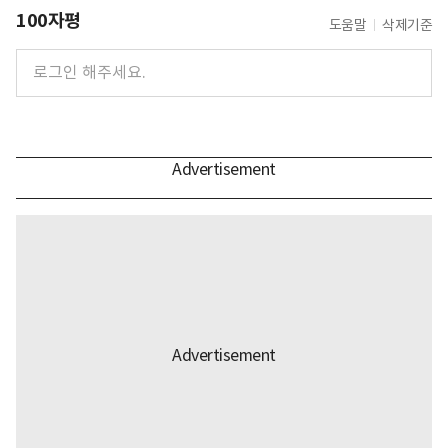
100자평
도움말
삭제기준