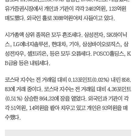
유가증권시장에서 개인과 기관이 각각 2462억원, 123억원
매도했다. 외국인 홀로 3088억원어치 사들이고 있다.
시가총액 상위 종목은 모두 혼조세다. 삼성전자, SK하이닉
스, LG에너지솔루션, 현대차, 기아, 삼성바이오로직스, 삼
성전자우, 셀트리온, 등은 모두 오름세다. POSCO홀딩스, K
B금융 등은 내림세다.
코스닥 지수는 전 거래일 대비 0.13포인트(0.02%) 내린 858.
83에 거래 중이다. 코스닥 지수는 전 거래일 대비 4.36포인트
(0.51%) 상승한 864.32에 장을 열었다. 외국인과 기관이 각
각 51억원, 14억원을 팔아 치우고 있고 개인은 93억원을 매
수했다.