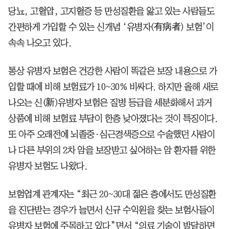
당뇨, 고혈압, 고지혈증 등 만성질환을 앓고 있는 사람들도
간편하게 가입할 수 있는 신개념 ‘유병자(有病者) 보험’이
속속 나오고 있다.
통상 유병자 보험은 건강한 사람이 똑같은 보장 내용으로 가
입할 때에 비해 보험료가 10~30% 비싸다. 하지만 올해 새로
나오는 신(新)유병자 보험은 질병 등급을 세분화해서 과거
상품에 비해 보험료 부담이 한층 낮아졌다는 것이 특징이다.
또 아주 오래전에 뇌졸중·심근경색증으로 수술했던 사람이
나 다른 부위의 2차 암을 보장받고 싶어하는 암 환자를 위한
유병자 보험도 나왔다.
보험업계 관계자는 “최근 20~30대 젊은 층에서도 만성질환
을 진단받는 경우가 늘면서 신규 수익원을 찾는 보험사들이
유병자 보험에 주목하고 있다”면서 “의료 기술이 발달하면