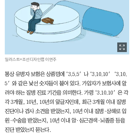
일러스트=조선디자인랩 이연주
통상 유병자 보험은 상품명에 ‘3.5.5′나 ‘3.10.10′ ‘3.10.
5′와 같은 낯선 숫자들이 붙어 있다. 가입자가 보험사에 알
려야 하는 질병 진료 기간을 의미한다. 가령 ‘3.10.10′은 각
각 3개월, 10년, 10년의 앞글자인데, 최근 3개월 이내 질병
진단이나 검사 소견을 받았는지, 10년 이내 질병·상해로 입
원·수술을 받았는지, 10년 이내 암·심근경색·뇌졸중 등을
진단 받았는지 묻는다.