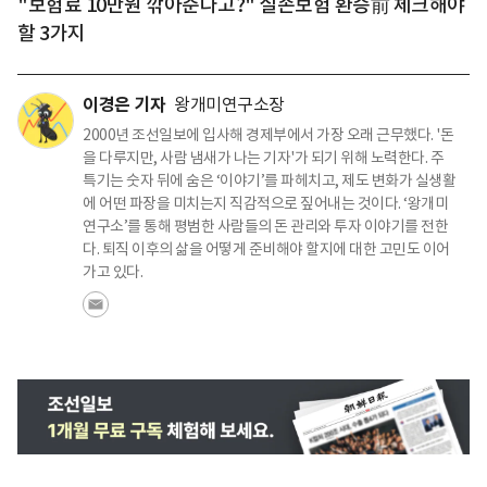
"보험료 10만원 깎아준다고?" 실손보험 환승前 체크해야
할 3가지
이경은 기자
왕개미연구소장
2000년 조선일보에 입사해 경제부에서 가장 오래 근무했다. '돈
을 다루지만, 사람 냄새가 나는 기자'가 되기 위해 노력한다. 주
특기는 숫자 뒤에 숨은 ‘이야기’를 파헤치고, 제도 변화가 실생활
에 어떤 파장을 미치는지 직감적으로 짚어내는 것이다. ‘왕개미
연구소’를 통해 평범한 사람들의 돈 관리와 투자 이야기를 전한
다. 퇴직 이후의 삶을 어떻게 준비해야 할지에 대한 고민도 이어
가고 있다.