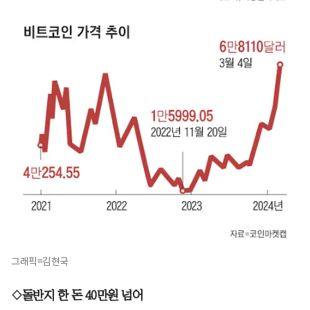
그래픽=김현국
◇돌반지 한 돈 40만원 넘어