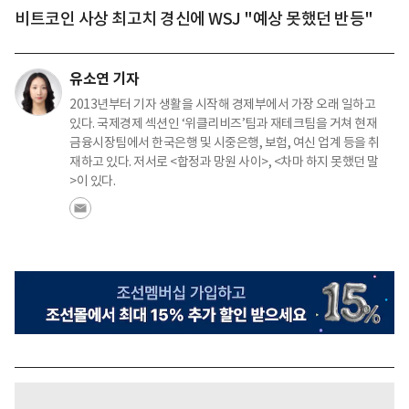
비트코인 사상 최고치 경신에 WSJ "예상 못했던 반등"
유소연 기자
2013년부터 기자 생활을 시작해 경제부에서 가장 오래 일하고
있다. 국제경제 섹션인 ‘위클리비즈’팀과 재테크팀을 거쳐 현재
금융시장팀에서 한국은행 및 시중은행, 보험, 여신 업계 등을 취
재하고 있다. 저서로 <합정과 망원 사이>, <차마 하지 못했던 말
>이 있다.