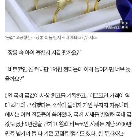
‘금값’ 고공행진… 장롱 속 돌 반지 꺼내 재테크? /뉴시스
“장롱 속 아이 돌반지 지금 팔까요?”
“비트코인 곧 하나당 1억원 된다는데 이제 들어가면 너무 늦
을까요?”
5일 국제 금값이 사상 최고를 기록하고, 비트코인 가격이 역
대 최고에 근접했다는 소식이 들리자 개인 투자자 커뮤니티
에서는 이런 질문들이 쏟아졌다. 국제 시세를 반영해 국내 금
값도 g당 9만원을 넘기고 원화 비트코인 시세는 개당 9700만
원을 넘기며 둘 다 기존 고점을 뚫기도 했다. 한 투자자는