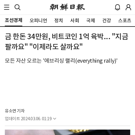
조선경제
오피니언
정치
사회
국제
건강
스포츠
금 한돈 34만원, 비트코인 1억 육박... "지금
팔까요" "이제라도 살까요"
모든 자산 오르는 '에브리싱 랠리(everything rally)'
유소연 기자
업데이트
2024.03.06. 01:19