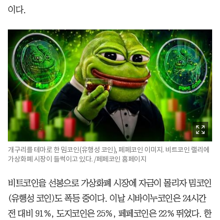
이다.
개구리를 테마로 한 밈코인(유행성 코인), 페페코인 이미지. 비트코인 랠리에
가상화폐 시장이 들썩이고 있다. /페페코인 홈페이지
비트코인을 선봉으로 가상화폐 시장에 자금이 몰리자 밈코인
(유행성 코인)도 폭등 중이다. 이날 시바이누코인은 24시간
전 대비 91%, 도지코인은 25%, 페페코인은 22% 뛰었다. 한