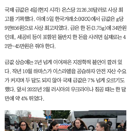
국제 금값은 4일(현지 시각) 온스당 2126.30달러로 사상 최
고를 기록했다. 이에 5일 한국거래소(KRX)에서 금값은 g당
9만856원으로 사상 최고치였다. 금은 한 돈(3.75g)에 34만원
인데, 세공비 등이 포함된 돌반지 한 돈을 사려면 실제로는 4
2만~45만원은 줘야 한다.
금값 상승에는 2년 넘게 이어져온 지정학적 불안이 깔려 있
다. 작년 10월 하마스가 이스라엘을 공습하자 안전 자산 수요
가 커지며 두 달도 되지 않아 국제 금값은 7% 넘게 오르기도
했다. 앞서 2022년 2월 러시아의 우크라이나 침공 때는 한 달
만에 약 4% 뛰었다.