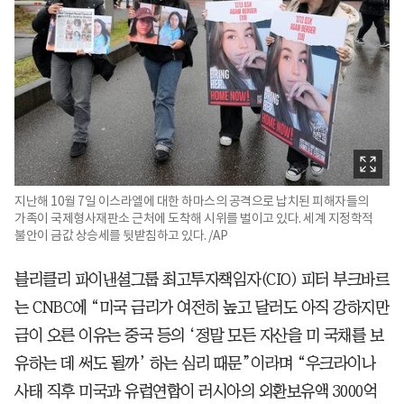
지난해 10월 7일 이스라엘에 대한 하마스의 공격으로 납치된 피해자들의
가족이 국제형사재판소 근처에 도착해 시위를 벌이고 있다. 세계 지정학적
불안이 금값 상승세를 뒷받침하고 있다. /AP
블리클리 파이낸셜그룹 최고투자책임자(CIO) 피터 부크바르
는 CNBC에 “미국 금리가 여전히 높고 달러도 아직 강하지만
금이 오른 이유는 중국 등의 ‘정말 모든 자산을 미 국채를 보
유하는 데 써도 될까’ 하는 심리 때문”이라며 “우크라이나
사태 직후 미국과 유럽연합이 러시아의 외환보유액 3000억