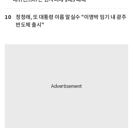
10
정청래, 또 대통령 이름 말실수 "이명박 임기 내 광주
반도체 출시"