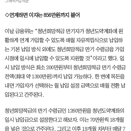
그래픽=김의균
◇연계하면 이자는 856만원까지 불어
이날 금융위는 “청년희망적금 만기자가 청년도약계좌에 원
활하게 연계 가입할 수 있도록 매월 자유적립식으로 납입하
는 기본 납입 방식 외에도 청년희망적금 만기 수령금을 가입
시점에 일시에 납입할 수 있도록 지원할 것”이라고 했다. 일
시 납입 방식은 최소 200만원부터 청년희망적금 만기 수령금
전액(최대 약 1300만원)까지 납입 가능하다. 한 번에 목돈을
내면 가입자가 선택하는 월 납입 설정 금액으로 매월 전환 납
입된다고 간주된다.
청년희망적금의 만기 수령금인 1260만원을 청년도약계좌의
일시 납입금으로 설정한다고 해보자. 이는 70만원씩 18개월
을 넣은 것으로 간주된다. 그리고 이후 19개월 차부터 매달 7