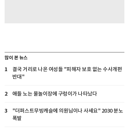
많이 본 뉴스
1
결국 거리로 나온 여성들 "피해자 보호 없는 수사개편
반대"
2
애들 노는 물놀이장에 구렁이가 나타났다
3
"더퍼스트무빙캐슬에 의원님이나 사세요" 2030 분노
폭발