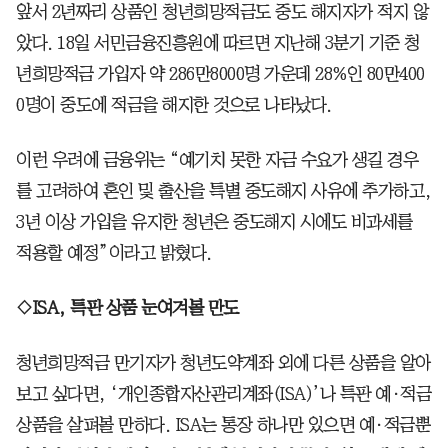
앞서 2년짜리 상품인 청년희망적금도 중도 해지자가 적지 않
았다. 18일 서민금융진흥원에 따르면 지난해 3분기 기준 청
년희망적금 가입자 약 286만8000명 가운데 28%인 80만400
0명이 중도에 적금을 해지한 것으로 나타났다.
이런 우려에 금융위는 “예기치 못한 자금 수요가 생길 경우
를 고려하여 혼인 및 출산을 특별 중도해지 사유에 추가하고,
3년 이상 가입을 유지한 청년은 중도해지 시에도 비과세를
적용할 예정”이라고 밝혔다.
◇ISA, 특판 상품 눈여겨볼 만도
청년희망적금 만기자가 청년도약계좌 외에 다른 상품을 알아
보고 싶다면, ‘개인종합자산관리계좌(ISA)’나 특판 예·적금
상품을 살펴볼 만하다. ISA는 통장 하나만 있으면 예·적금뿐