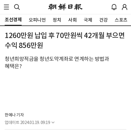
조선경제
오피니언
정치
사회
국제
건강
스포츠
1260만원 납입 후 70만원씩 42개월 부으면
수익 856만원
청년희망적금을 청년도약계좌로 연계하는 방법과
혜택은?
한예나 기자
업데이트
2024.01.19. 09:19