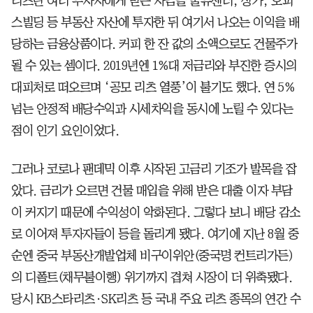
리츠란 여러 투자자에게 받은 자금을 물류센터, 상가, 오피
스빌딩 등 부동산 자산에 투자한 뒤 여기서 나오는 이익을 배
당하는 금융상품이다. 커피 한 잔 값의 소액으로도 건물주가
될 수 있는 셈이다. 2019년엔 1%대 저금리와 부진한 증시의
대피처로 떠오르며 ‘공모 리츠 열풍’이 불기도 했다. 연 5%
넘는 안정적 배당수익과 시세차익을 동시에 노릴 수 있다는
점이 인기 요인이었다.
그러나 코로나 팬데믹 이후 시작된 고금리 기조가 발목을 잡
았다. 금리가 오르면 건물 매입을 위해 받은 대출 이자 부담
이 커지기 때문에 수익성이 악화된다. 그렇다 보니 배당 감소
로 이어져 투자자들이 등을 돌리게 됐다. 여기에 지난 8월 중
순엔 중국 부동산개발업체 비구이위안(중국명 컨트리가든)
의 디폴트(채무불이행) 위기까지 겹쳐 시장이 더 위축됐다.
당시 KB스타리츠·SK리츠 등 국내 주요 리츠 종목의 연간 수