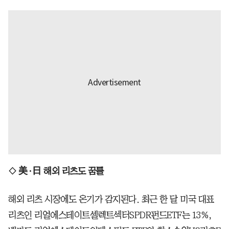
◇ 美·日 해외 리츠도 꿈틀
해외 리츠 시장에도 온기가 감지된다. 최근 한 달 미국 대표
리츠인 리얼에스테이트셀렉트섹터SPDR펀드ETF는 13%,