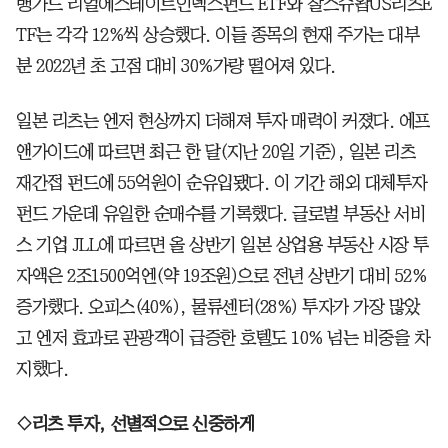
뱅가드 리얼에스테이트인덱스펀드 ETF와 찰스슈왑US리츠E
TF는 각각 12%씩 상승했다. 이들 종목의 현재 주가는 대부
분 2022년 초 고점 대비 30%가량 떨어져 있다.
일본 리츠는 엔저 현상까지 더해져 투자 매력이 커졌다. 에프
앤가이드에 따르면 최근 한 달(지난 20일 기준), 일본 리츠
재간접 펀드에 55억원이 순유입됐다. 이 기간 해외 대체투자
펀드 가운데 유일한 순매수를 기록했다. 글로벌 부동산 서비
스 기업 JLL에 따르면 올 상반기 일본 상업용 부동산 시장 투
자액은 2조1500억엔(약 19조원)으로 전년 상반기 대비 52%
증가했다. 오피스(40%), 물류센터(28%) 투자가 가장 많았
고 엔저 효과로 관광객이 급증한 호텔도 10% 넘는 비중을 차
지했다.
◇리츠 투자, 선별적으로 신중하게