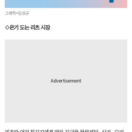
그래픽=김성규
◇온기 도는 리츠 시장