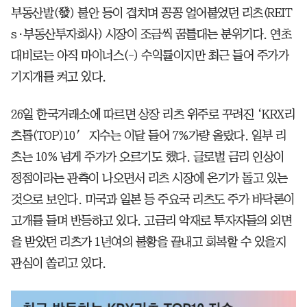
부동산발(發) 불안 등이 겹치며 꽁꽁 얼어붙었던 리츠(REIT
s·부동산투자회사) 시장이 조금씩 꿈틀대는 분위기다. 연초
대비로는 아직 마이너스(-) 수익률이지만 최근 들어 주가가
기지개를 켜고 있다.
26일 한국거래소에 따르면 상장 리츠 위주로 꾸려진 ‘KRX리
츠톱(TOP)10′ 지수는 이달 들어 7%가량 올랐다. 일부 리
츠는 10% 넘게 주가가 오르기도 했다. 글로벌 금리 인상이
정점이라는 관측이 나오면서 리츠 시장에 온기가 돌고 있는
것으로 보인다. 미국과 일본 등 주요국 리츠도 주가 바닥론이
고개를 들며 반등하고 있다. 고금리 악재로 투자자들의 외면
을 받았던 리츠가 1년여의 불황을 끝내고 회복할 수 있을지
관심이 쏠리고 있다.