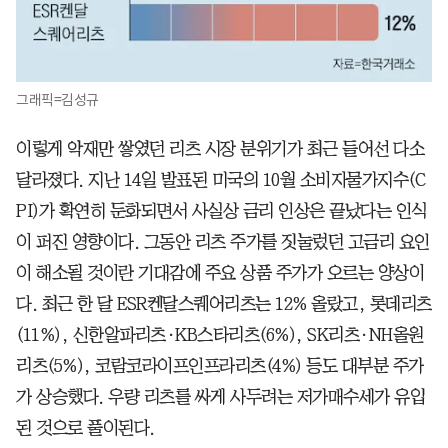
그래픽=김성규
이렇게 악재만 쌓였던 리츠 시장 분위기가 최근 들어선 다소
달라졌다. 지난 14일 발표된 미국의 10월 소비자물가지수(C
PI)가 확연히 둔화되면서 사실상 금리 인상은 끝났다는 인식
이 퍼진 영향이다. 그동안 리츠 주가를 짓눌렀던 고금리 요인
이 해소될 것이란 기대감에 주요 상품 주가가 오르는 양상이
다. 최근 한 달 ESR켄달스퀘어리츠는 12% 올랐고, 롯데리츠
(11%), 신한알파리츠·KB스타리츠(6%), SK리츠·NH올원
리츠(5%), 코람코라이프인프라리츠(4%) 등도 대부분 주가
가 상승했다. 우량 리츠를 싸게 사두려는 저가매수세가 유입
된 것으로 풀이된다.