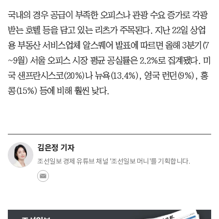
국내의 경우 공급이 부족한 오피스나 관광 수요 증가로 각광
받는 호텔 등을 담고 있는 리츠가 주목된다. 지난 22일 상업
용 부동산 서비스업체 알스퀘어 발표에 따르면 올해 3분기(7
~9월) 서울 오피스 시장 평균 공실률은 2.2%로 집계됐다. 미
국 샌프란시스코(20%)나 뉴욕(13.4%), 영국 런던(9%), 홍
콩(15%) 등에 비해 훨씬 낮다.
김은정 기자
조선일보 경제 유튜브 채널 '조선일보 머니'를 기획합니다.