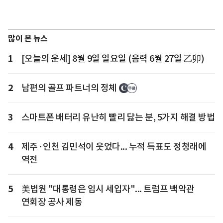
많이 본 뉴스
1
[오늘의 운세] 8월 9일 일요일 (음력 6월 27일 乙卯)
2
남편의 골프 파트너의 정체
3
스마트폰 배터리 유난히 빨리 닳는 분, 5가지 해결 방법
4
제주·인천 김민석이 웃었다... 누적 득표도 정청래에
역전
5
美법원 "대통령은 임시 세입자"... 트럼프 백악관
연회장 공사 제동