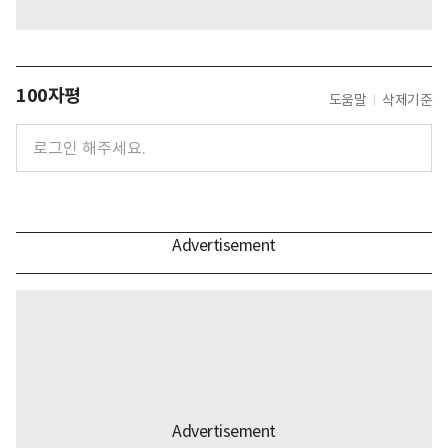
100자평
도움말
삭제기준