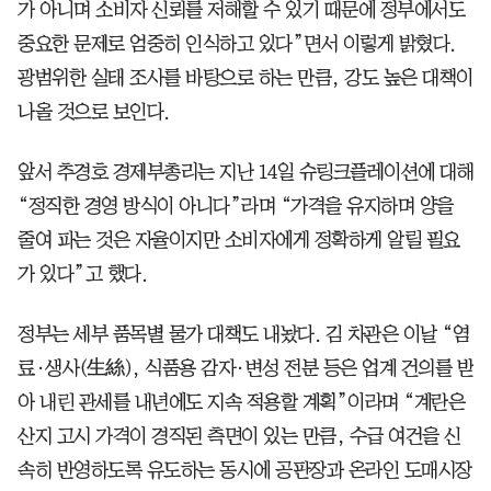
가 아니며 소비자 신뢰를 저해할 수 있기 때문에 정부에서도
중요한 문제로 엄중히 인식하고 있다”면서 이렇게 밝혔다.
광범위한 실태 조사를 바탕으로 하는 만큼, 강도 높은 대책이
나올 것으로 보인다.
앞서 추경호 경제부총리는 지난 14일 슈링크플레이션에 대해
“정직한 경영 방식이 아니다”라며 “가격을 유지하며 양을
줄여 파는 것은 자율이지만 소비자에게 정확하게 알릴 필요
가 있다”고 했다.
정부는 세부 품목별 물가 대책도 내놨다. 김 차관은 이날 “염
료·생사(生絲), 식품용 감자·변성 전분 등은 업계 건의를 받
아 내린 관세를 내년에도 지속 적용할 계획”이라며 “계란은
산지 고시 가격이 경직된 측면이 있는 만큼, 수급 여건을 신
속히 반영하도록 유도하는 동시에 공판장과 온라인 도매시장