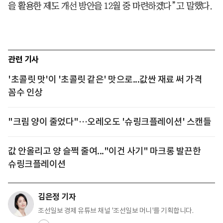
을 활용한 제도 개선 방안을 12월 중 마련하겠다”고 말했다.
관련 기사
'초콜릿 맛'이 '초콜릿 같은' 맛으로...값싼 재료 써 가격
꼼수 인상
"크림 양이 줄었다"…오레오도 '슈링크플레이션' 스캔들
값 안올리고 양 슬쩍 줄여..."이건 사기" 마크롱 발끈한
슈링크플레이션
김은정 기자
조선일보 경제 유튜브 채널 '조선일보 머니'를 기획합니다.