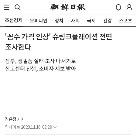
조선경제
오피니언
정치
사회
국제
건강
스포츠
'꼼수 가격 인상' 슈링크플레이션 전면
조사한다
정부, 생필품 실태 조사 나서기로
신고센터 신설, 소비자 제보 받아
김은정 기자
업데이트
2023.11.18. 02:29