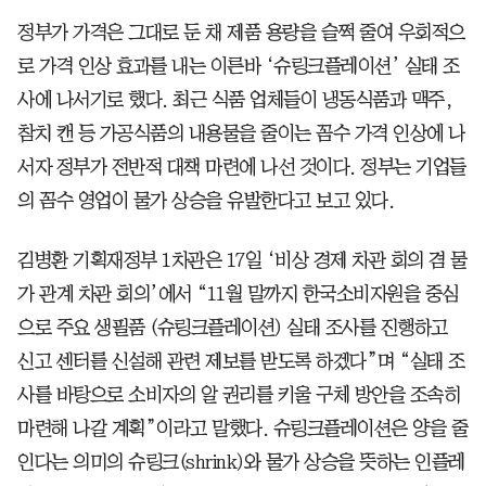
정부가 가격은 그대로 둔 채 제품 용량을 슬쩍 줄여 우회적으
로 가격 인상 효과를 내는 이른바 ‘슈링크플레이션’ 실태 조
사에 나서기로 했다. 최근 식품 업체들이 냉동식품과 맥주,
참치 캔 등 가공식품의 내용물을 줄이는 꼼수 가격 인상에 나
서자 정부가 전반적 대책 마련에 나선 것이다. 정부는 기업들
의 꼼수 영업이 물가 상승을 유발한다고 보고 있다.
김병환 기획재정부 1차관은 17일 ‘비상 경제 차관 회의 겸 물
가 관계 차관 회의’에서 “11월 말까지 한국소비자원을 중심
으로 주요 생필품 (슈링크플레이션) 실태 조사를 진행하고
신고 센터를 신설해 관련 제보를 받도록 하겠다”며 “실태 조
사를 바탕으로 소비자의 알 권리를 키울 구체 방안을 조속히
마련해 나갈 계획”이라고 말했다. 슈링크플레이션은 양을 줄
인다는 의미의 슈링크(shrink)와 물가 상승을 뜻하는 인플레