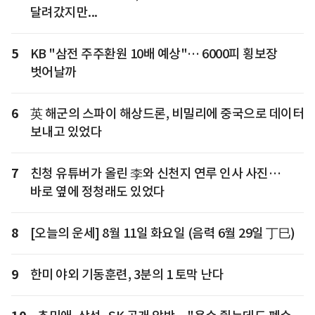
달려갔지만...
5
KB "삼전 주주환원 10배 예상"… 6000피 횡보장
벗어날까
6
英 해군의 스파이 해상드론, 비밀리에 중국으로 데이터
보내고 있었다
7
친청 유튜버가 올린 李와 신천지 연루 인사 사진…
바로 옆에 정청래도 있었다
8
[오늘의 운세] 8월 11일 화요일 (음력 6월 29일 丁巳)
9
한미 야외 기동훈련, 3분의 1 토막 난다