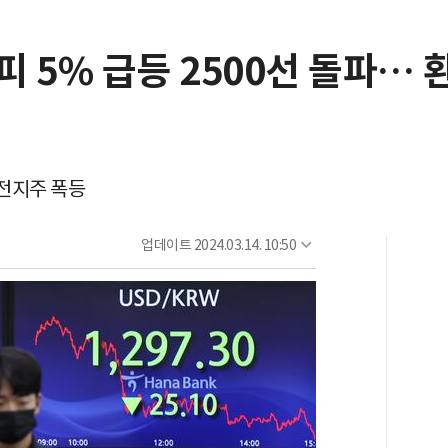
 5% 급등 2500선 돌파… 
전지주 폭등
업데이트
2024.03.14. 10:50