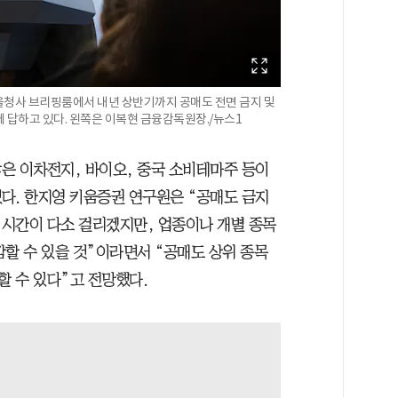
울청사 브리핑룸에서 내년 상반기까지 공매도 전면 금지 및
 답하고 있다. 왼쪽은 이복현 금융감독원장./뉴스1
은 이차전지, 바이오, 중국 소비테마주 등이
다. 한지영 키움증권 연구원은 “공매도 금지
시간이 다소 걸리겠지만, 업종이나 개별 종목
감할 수 있을 것”이라면서 “공매도 상위 종목
 수 있다”고 전망했다.