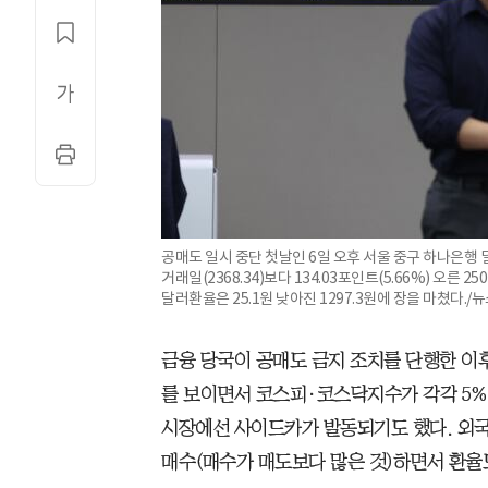
공매도 일시 중단 첫날인 6일 오후 서울 중구 하나은행
거래일(2368.34)보다 134.03포인트(5.66%) 오른 2502
달러환율은 25.1원 낮아진 1297.3원에 장을 마쳤다./뉴
금융 당국이 공매도 금지 조치를 단행한 이
를 보이면서 코스피·코스닥지수가 각각 5%
시장에선 사이드카가 발동되기도 했다. 외국
매수(매수가 매도보다 많은 것)하면서 환율