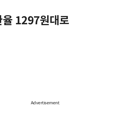
환율 1297원대로