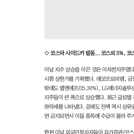
◇ 코스닥 사이드카 발동... 코스피 5%, 코
이날 지수 상승을 이끈 것은 이차전지주였다.
시쯤 상한가를 기록했다. 에코프로비엠, 금
밖에도 엘앤에프(25.30%), LG에너지솔루션(
지주들이 큰 폭으로 상승했다. 최근 글로벌
하락세를 나타냈다. 공매도 잔액 역시 상위
면 금지되면서 이들 종목에 수급이 몰려 주
한편 이날 외국인투자자들이 유가증권(코스