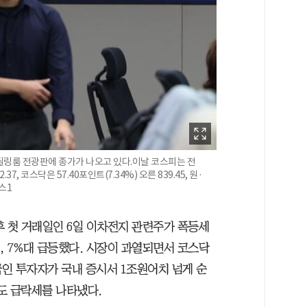
 딜링룸 전광판에 종가가 나오고 있다.이날 코스피는 전
.37, 코스닥은 57.40포인트(7.34%) 오른 839.45, 원·
스1
후 첫 거래일인 6일 이차전지 관련주가 폭등세
, 7%대 급등했다. 시장이 과열되면서 코스닥
인 투자자가 국내 증시서 1조원어치 넘게 순
도 급락세를 나타냈다.