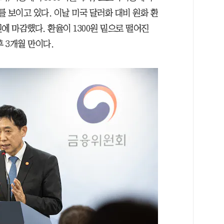
 보이고 있다. 이날 미국 달러화 대비 원화 환
3원에 마감했다. 환율이 1300원 밑으로 떨어진
후 3개월 만이다.