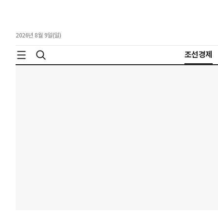
2026년 8월 9일(일)
조선경제