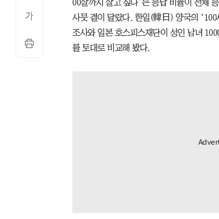
00살까지 살고 싶다’는 응답 비율이 전체 
사뭇 결이 달랐다. 한일(韓日) 양국의 ‘10
조사와 일본 호스피스재단이 성인 남녀 100
를 토대로 비교해 봤다.