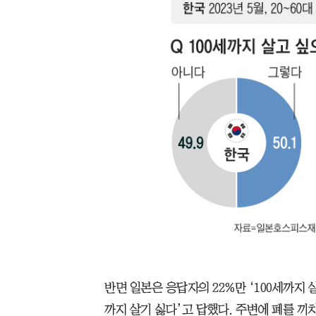
반면 일본은 응답자의 22%만 ‘100세까지 살
까지 살기 싫다’고 답했다. 주변에 폐를 끼치