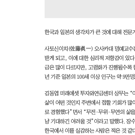
한국과 일본의 생각차가 큰 것에 대해 전문
사토신이치(佐藤眞一) 오사카대 명예교수는
받게 되고, 이에 대한 심리적 저항감이 있다
금은 많이 다르지만, 고령화가 진행될수록 
년 기준 일본의 100세 이상 인구는 약 9만
김동엽 미래에셋 투자와연금센터 상무는 “이
삶이 어떤 것인지 주변에서 접할 기회가 많
로 경험했다”면서 “무전·무위·무연의 삶을
냥 기대하긴 어려울 것”이라고 말했다. 장
한국에서 이를 실감하는 사람은 적은 것 같