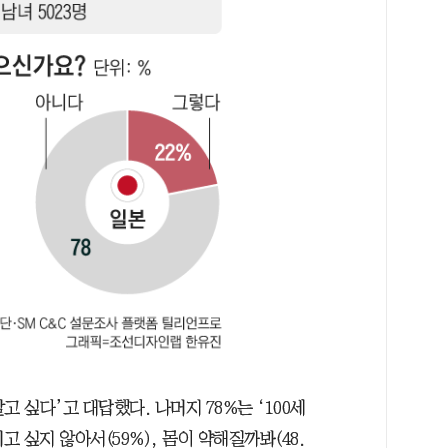
고 싶다’고 대답했다. 나머지 78%는 ‘100세
고 싶지 않아서(59%), 몸이 약해질까봐(48.