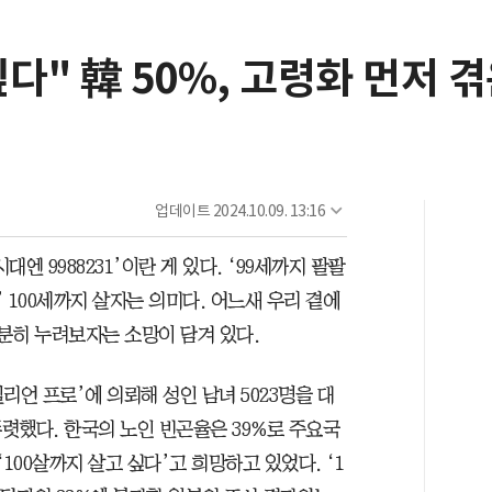
다" 韓 50%, 고령화 먼저 겪
업데이트
2024.10.09. 13:16
대엔 9988231’이란 게 있다. ‘99세까지 팔팔
’ 100세까지 살자는 의미다. 어느새 우리 곁에
충분히 누려보자는 소망이 담겨 있다.
틸리언 프로’에 의뢰해 성인 남녀 5023명을 대
렷했다. 한국의 노인 빈곤율은 39%로 주요국
‘100살까지 살고 싶다’고 희망하고 있었다. ‘1