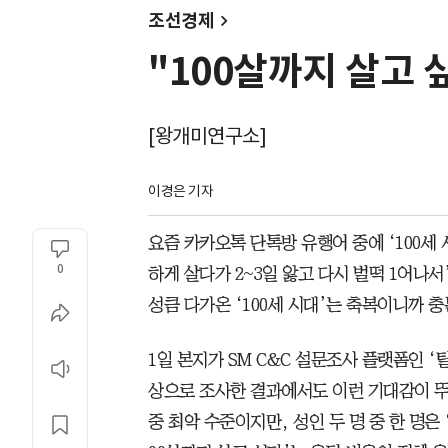
조선경제
"100살까지 살고 싶
[왕개미연구소]
이경은 기자
요즘 카카오톡 단톡방 유행어 중에 ‘100세 시
0
하게 살다가 2~3일 앓고 다시 벌떡 1어나서
성큼 다가온 ‘100세 시대’는 축복이니까 
1일 본지가 SM C&C 설문조사 플랫폼인 ‘
상으로 조사한 결과에서도 이런 기대감이 뚜
중 최악 수준이지만, 성인 두 명 중 한 명은 