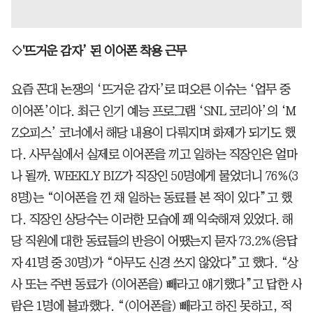
◇'뜨거운 감자’ 된 이어폰 착용 근무
요즘 꼰대 논쟁의 ‘뜨거운 감자’로 떠오른 이슈는 ‘업무 중
이어폰’이다. 최근 인기 예능 프로그램 ‘SNL 코리아’의 ‘M
Z오피스’ 코너에서 해당 내용이 다뤄지며 화제가 되기도 했
다. 사무실에서 실제로 이어폰을 끼고 일하는 직장인은 얼마
나 될까. WEEKLY BIZ가 직장인 50명에게 물었더니 76%(3
8명)는 “이어폰을 낀 채 일하는 동료를 본 적이 있다”고 했
다. 직장인 상당수는 이러한 모습에 꽤 익숙해져 있었다. 해
당 직원에 대한 동료들의 반응이 어땠는지 묻자 73.2%(응답
자 41명 중 30명)가 “아무도 신경 쓰지 않았다”고 했다. “상
사 또는 주변 동료가 (이어폰을) 빼라고 얘기했다”고 답한 사
람은 1명에 불과했다. “(이어폰을) 빼라고 하진 못하고, 적