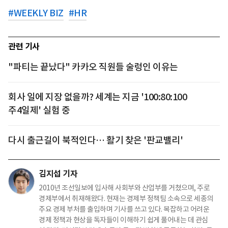
#
WEEKLY BIZ
#
HR
관련 기사
"파티는 끝났다" 카카오 직원들 술렁인 이유는
회사 일에 지장 없을까? 세계는 지금 '100:80:100
주4일제' 실험 중
다시 출근길이 북적인다… 활기 찾은 '판교밸리'
김지섭 기자
2010년 조선일보에 입사해 사회부와 산업부를 거쳤으며, 주로
경제부에서 취재해왔다. 현재는 경제부 정책팀 소속으로 세종의
주요 경제 부처를 출입하며 기사를 쓰고 있다. 복잡하고 어려운
경제 정책과 현상을 독자들이 이해하기 쉽게 풀어내는 데 관심