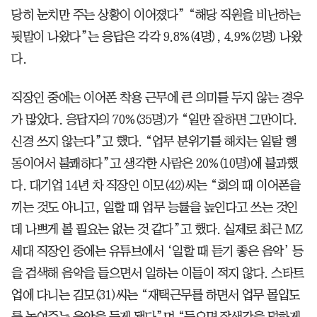
당히 눈치만 주는 상황이 이어졌다” “해당 직원을 비난하는
뒷말이 나왔다”는 응답은 각각 9.8%(4명), 4.9%(2명) 나왔
다.
직장인 중에는 이어폰 착용 근무에 큰 의미를 두지 않는 경우
가 많았다. 응답자의 70%(35명)가 “일만 잘하면 그만이다.
신경 쓰지 않는다”고 했다. “업무 분위기를 해치는 일탈 행
동이어서 불쾌하다”고 생각한 사람은 20%(10명)에 불과했
다. 대기업 14년 차 직장인 이모(42)씨는 “회의 때 이어폰을
끼는 것도 아니고, 일할 때 업무 능률을 높인다고 쓰는 것인
데 나쁘게 볼 필요는 없는 것 같다”고 했다. 실제로 최근 MZ
세대 직장인 중에는 유튜브에서 ‘일할 때 듣기 좋은 음악’ 등
을 검색해 음악을 들으면서 일하는 이들이 적지 않다. 스타트
업에 다니는 김모(31)씨는 “재택근무를 하면서 업무 몰입도