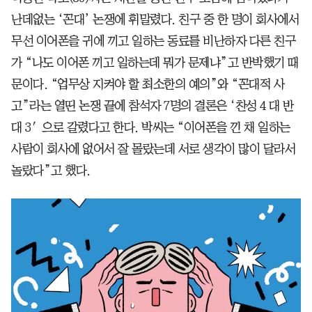
난데없는 ‘꼰대’ 논쟁에 휘말렸다. 친구 중 한 명이 회사에서
무선 이어폰을 귀에 끼고 일하는 동료를 비난하자 다른 친구
가 “나도 이어폰 끼고 일하는데 뭐가 문제냐”고 반박했기 때
문이다. “업무상 지켜야 할 최소한의 예의”와 “꼰대적 사
고”라는 열띤 논쟁 끝에 참석자 7명의 결론은 ‘찬성 4 대 반
대 3′으로 갈렸다고 한다. 박씨는 “이어폰을 낀 채 일하는
사람이 회사에 없어서 잘 몰랐는데 서로 생각이 많이 달라서
놀랐다”고 했다.