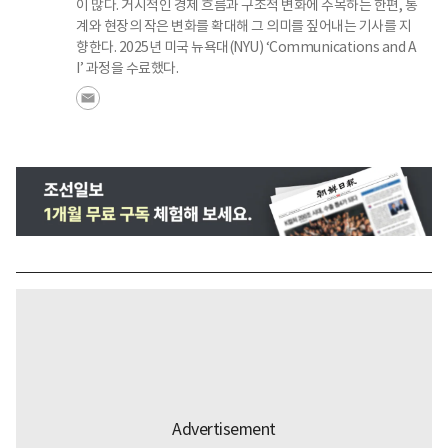
이 많다. 거시적인 경제 흐름과 구조적 변화에 주목하는 한편, 통
계와 현장의 작은 변화를 확대해 그 의미를 짚어내는 기사를 지
향한다. 2025년 미국 뉴욕대(NYU) ‘Communications and A
I’ 과정을 수료했다.