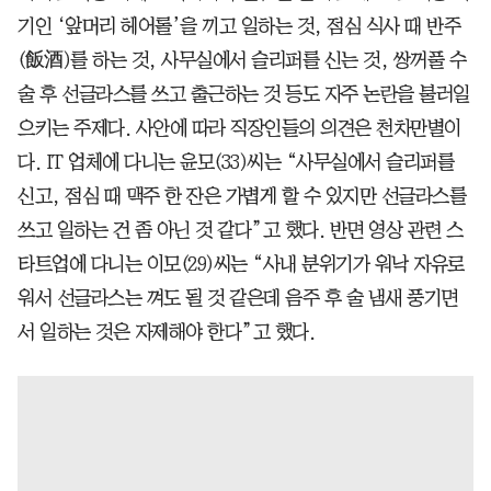
기인 ‘앞머리 헤어롤’을 끼고 일하는 것, 점심 식사 때 반주
(飯酒)를 하는 것, 사무실에서 슬리퍼를 신는 것, 쌍꺼풀 수
술 후 선글라스를 쓰고 출근하는 것 등도 자주 논란을 불러일
으키는 주제다. 사안에 따라 직장인들의 의견은 천차만별이
다. IT 업체에 다니는 윤모(33)씨는 “사무실에서 슬리퍼를
신고, 점심 때 맥주 한 잔은 가볍게 할 수 있지만 선글라스를
쓰고 일하는 건 좀 아닌 것 같다”고 했다. 반면 영상 관련 스
타트업에 다니는 이모(29)씨는 “사내 분위기가 워낙 자유로
워서 선글라스는 껴도 될 것 같은데 음주 후 술 냄새 풍기면
서 일하는 것은 자제해야 한다”고 했다.