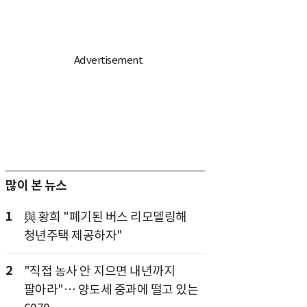
많이 본 뉴스
1
與 황희 "폐기된 버스 리모델링해
청년주택 제공하자"
2
"직접 농사 안 지으면 내년까지
팔아라"… 양도세 중과에 떨고 있는