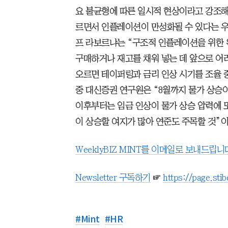
요 불균형에 따른 일시적 현상이라고 강조해
르면서 인플레이션이 만성화될 수 있다는 우
프 라보르냐는 “구조적 인플레이션을 위한 
구매하거나 재고를 채워 넣는 데 앞으로 어려
오르면 테이퍼링과 금리 인상 시기를 조율 
중 대신증권 연구원은 “8월까지 물가 상승이
이후부터는 임금 인상이 물가 상승 압력에 
이 상승할 여지가 많아 연준도 주목할 것”이
WeeklyBIZ MINT를 이메일로 보내드립니
Newsletter 구독하기
☞
https://page.sti
#
Mint
#
HR