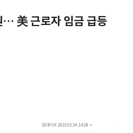
원… 美 근로자 임금 급등
업데이트
2023.02.24. 14:28