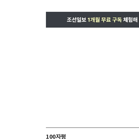
100자평