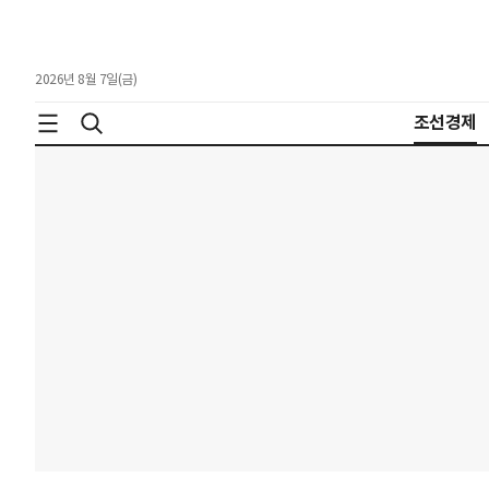
2026년 8월 7일(금)
조선경제