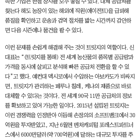
족한 기업은 한철 장사를 모두 놓칠 수 있다. 대체 공급처를
찾는다 해도 농장이 있는 해외에 직원(에이전트)을 급파해
품질을 확인하고 운송과 검역 절차를 밟는 시간까지 감안하
면 다음 시즌에나 물건을 팔 수 있다.
이런 문제를 손쉽게 해결해 주는 것이 트릿지의 역할이다. 신
대표는 “(트릿지를 통해) 전 세계 농산물의 품목별 공급량과
가격을 동시에 살피고 분석해 빠른 공급처 전환을 할 수 있
다”고 했다. 예컨대 멕시코에서 수입하는 아보카도가 비싸지
면, 트릿지가 관리하는 페루나 칠레, 케냐의 제품으로 바로
대체할 수 있다는 것이다. 전 세계 90국 11만 공급처의 정보
를 확보하고 있어 가능한 일이다. 2015년 설립된 트릿지는
이런 경쟁력을 인정받아 이듬해 손정의의 소프트뱅크에서 30
억원을 투자받았고, 지난 6월엔 벤처캐피털 포레스트파트너
스에서 6000만달러(약 700억원)에 달하는 대규모 투자를 추