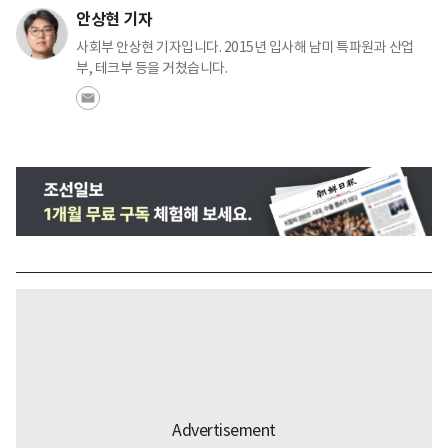
안상현 기자
사회부 안상현 기자입니다. 2015년 입사해 남미 특파원과 산업
부, 테크부 등을 거쳤습니다.