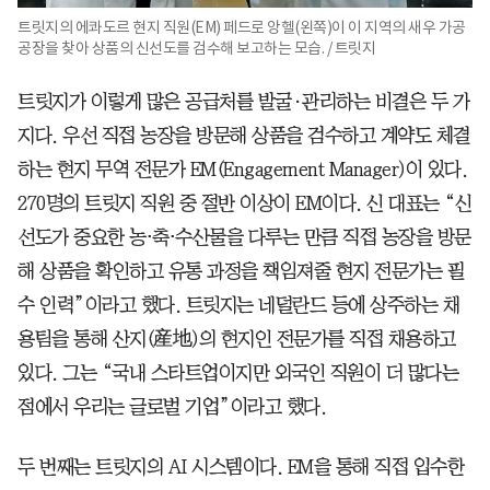
트릿지의 에콰도르 현지 직원(EM) 페드로 앙헬(왼쪽)이 이 지역의 새우 가공
공장을 찾아 상품의 신선도를 검수해 보고하는 모습. / 트릿지
트릿지가 이렇게 많은 공급처를 발굴·관리하는 비결은 두 가
지다. 우선 직접 농장을 방문해 상품을 검수하고 계약도 체결
하는 현지 무역 전문가 EM(Engagement Manager)이 있다.
270명의 트릿지 직원 중 절반 이상이 EM이다. 신 대표는 “신
선도가 중요한 농⋅축⋅수산물을 다루는 만큼 직접 농장을 방문
해 상품을 확인하고 유통 과정을 책임져줄 현지 전문가는 필
수 인력”이라고 했다. 트릿지는 네덜란드 등에 상주하는 채
용팀을 통해 산지(産地)의 현지인 전문가를 직접 채용하고
있다. 그는 “국내 스타트업이지만 외국인 직원이 더 많다는
점에서 우리는 글로벌 기업”이라고 했다.
두 번째는 트릿지의 AI 시스템이다. EM을 통해 직접 입수한