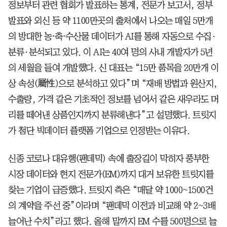
정보부터 관련 협회가 발표하는 통계, 전문가 보고서, 정부
발표와 외신 등 약 1100만곳의 출처에서 나오는 매일 5만개
의 방대한 농⋅축⋅수산물 데이터가 AI를 통해 자동으로 수집·
분류·분석되고 있다. 이 AI는 40여 명의 사내 개발자가 5년
의 세월을 들여 개발했다. 신 대표는 “15만 품목을 20만개 이
상 속성(屬性)으로 분석하고 있다”며 “재배 방법과 원산지,
수출량, 가격 같은 기초적인 정보를 넘어서 같은 새우라도 머
리를 떼어낸 상품인지까지 분류해낸다”고 설명했다. 트릿지
가 첨단 빅데이터 플랫폼 기업으로 인정받는 이유다.
신종 코로나 대유행(팬데믹) 속에 출장길이 막히자 풍부한
시장 데이터와 현지 전문가(EM)까지 대거 보유한 트릿지를
찾는 기업이 급증했다. 트릿지 측은 “매달 약 1000~1500건
의 계약을 주선 중”이라며 “팬데믹 이전과 비교해 약 2~3배
늘어난 수치”라고 했다. 올해 말까지 EM 수를 500명으로 늘