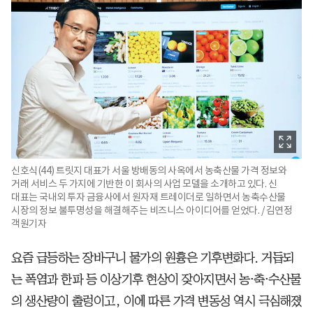
신호식(44) 트릿지 대표가 서울 방배동의 사옥에서 농축산물 가격 정보와
거래 서비스 두 가지에 기반한 이 회사의 사업 모델을 소개하고 있다. 신
대표는 국내외 투자 금융사에서 원자재 트레이더로 일하면서 농축수산물
시장의 정보 불투명성을 해결해주는 비즈니스 아이디어를 얻었다. / 김연정
객원기자
요즘 급등하는 장바구니 물가의 원흉은 기후변화다. 거듭되
는 폭염과 한파 등 이상기후 현상이 잦아지면서 농⋅축⋅수산물
의 생산량이 출렁이고, 이에 따른 가격 변동성 역시 극심해졌