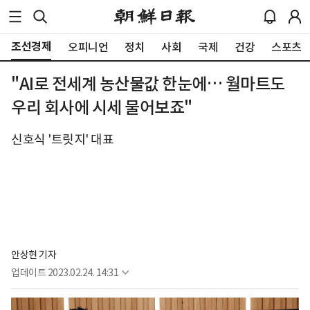
조선경제
오피니언
정치
사회
국제
건강
스포츠
"AI로 전세계 농산물값 한눈에… 월마트도
우리 회사에 시세 물어보죠"
신호식 '트릿지' 대표
안상현 기자
업데이트
2023.02.24. 14:31