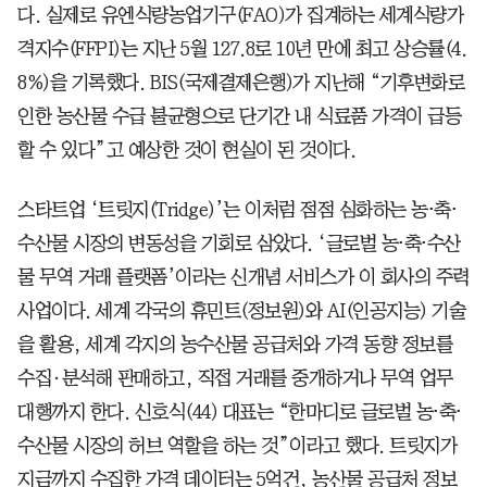
다. 실제로 유엔식량농업기구(FAO)가 집계하는 세계식량가
격지수(FFPI)는 지난 5월 127.8로 10년 만에 최고 상승률(4.
8%)을 기록했다. BIS(국제결제은행)가 지난해 “기후변화로
인한 농산물 수급 불균형으로 단기간 내 식료품 가격이 급등
할 수 있다”고 예상한 것이 현실이 된 것이다.
스타트업 ‘트릿지(Tridge)’는 이처럼 점점 심화하는 농⋅축⋅
수산물 시장의 변동성을 기회로 삼았다. ‘글로벌 농⋅축⋅수산
물 무역 거래 플랫폼’이라는 신개념 서비스가 이 회사의 주력
사업이다. 세계 각국의 휴민트(정보원)와 AI(인공지능) 기술
을 활용, 세계 각지의 농수산물 공급처와 가격 동향 정보를
수집·분석해 판매하고, 직접 거래를 중개하거나 무역 업무
대행까지 한다. 신호식(44) 대표는 “한마디로 글로벌 농⋅축⋅
수산물 시장의 허브 역할을 하는 것”이라고 했다. 트릿지가
지금까지 수집한 가격 데이터는 5억건, 농산물 공급처 정보