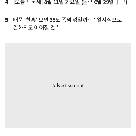
4
[오늘의 운세] 8월 11일 화요일 (음력 6월 29일 丁巳)
5
태풍 '찬홈' 오면 35도 폭염 꺾일까… "일시적으로
완화되도 이어질 것"