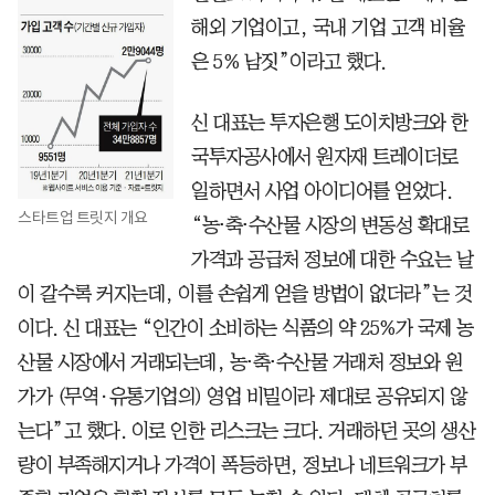
해외 기업이고, 국내 기업 고객 비율
은 5% 남짓”이라고 했다.
신 대표는 투자은행 도이치방크와 한
국투자공사에서 원자재 트레이더로
일하면서 사업 아이디어를 얻었다.
스타트업 트릿지 개요
“농⋅축⋅수산물 시장의 변동성 확대로
가격과 공급처 정보에 대한 수요는 날
이 갈수록 커지는데, 이를 손쉽게 얻을 방법이 없더라”는 것
이다. 신 대표는 “인간이 소비하는 식품의 약 25%가 국제 농
산물 시장에서 거래되는데, 농⋅축⋅수산물 거래처 정보와 원
가가 (무역·유통기업의) 영업 비밀이라 제대로 공유되지 않
는다”고 했다. 이로 인한 리스크는 크다. 거래하던 곳의 생산
량이 부족해지거나 가격이 폭등하면, 정보나 네트워크가 부