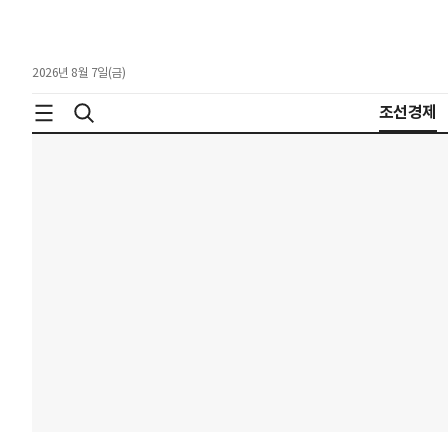
2026년 8월 7일(금)
조선경제