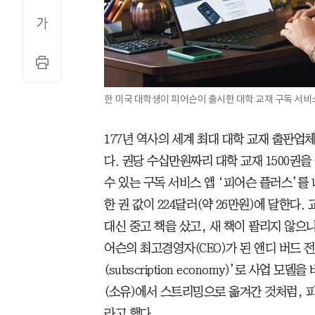
한 미국 대학생이 피어슨이 출시한 대학 교재 구독 서비스
177년 역사의 세계 최대 대학 교재 출판업체 
다. 권당 수십만원짜리 대학 교재 1500권을 
수 있는 구독 서비스 앱 ‘피어슨 플러스’를
한 권 값이 224달러(약 26만원)에 달한다.
대신 중고 책을 샀고, 새 책이 팔리지 않으
어슨의 최고경영자(CEO)가 된 앤디 버드 
(subscription economy)’로 사업 
(소유)에서 스트리밍으로 옮겨간 것처럼, 피
라고 했다.