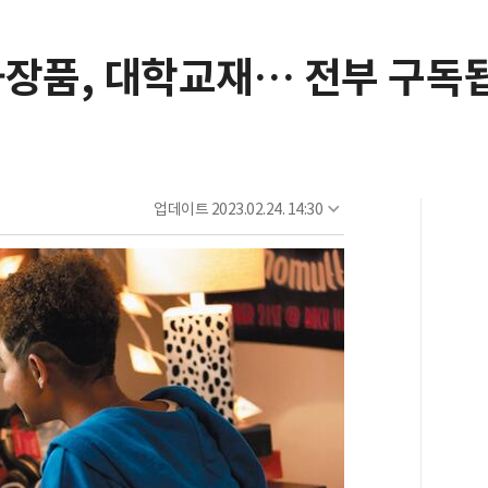
 화장품, 대학교재… 전부 구
업데이트
2023.02.24. 14:30