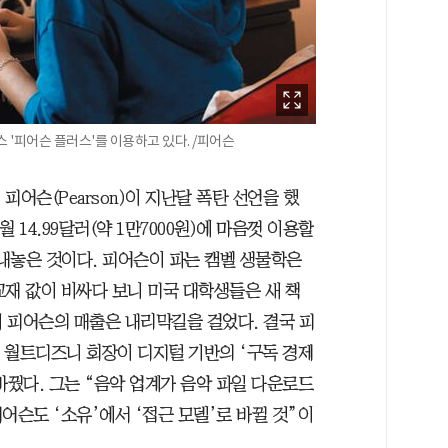
 '피어슨 플러스'를 이용하고 있다. /피어슨
피어슨(Pearson)이 지난달 폭탄 선언을 했
월 14.99달러(약 1만7000원)에 마음껏 이용할
 내놓은 것이다. 피어슨이 파는 캠벨 생물학은
 교재 값이 비싸다 보니 미국 대학생들은 새 책
니 피어슨의 매출은 내리막길을 걸었다. 결국 피
전 월트디즈니 회장이 디지털 기반의 ‘구독 경제
모델을 바꿨다. 그는 “음악 업계가 음악 파일 다운로드
어슨도 ‘소유’에서 ‘접근 모델’로 바뀔 것”이