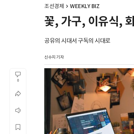
조선경제
WEEKLY BIZ
꽃, 가구, 이유식,
공유의 시대서 구독의 시대로
신수지 기자
0