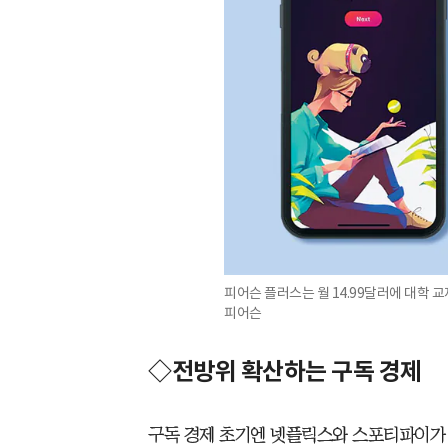
피어슨 플러스는 월 14.99달러에 대학 교재
피어슨
◇전방위 확산하는 구독 경제
구독 경제 초기엔 넷플릭스와 스포티파이가 