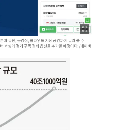
툰과 음원, 동영상, 클라우드 저장 공간까지 골라 쓸 수
버 쇼핑에 정기 구독 결제 옵션을 추가할 예정이다. /네이버