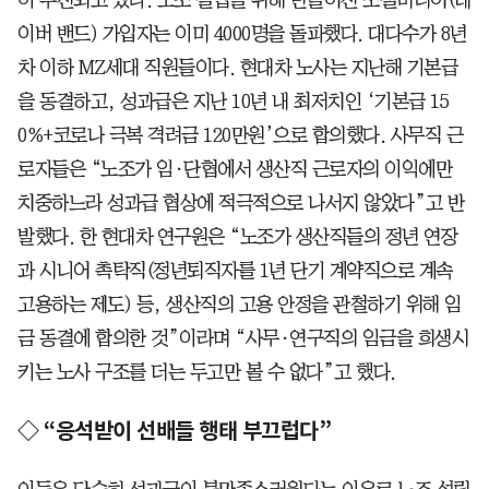
이버 밴드) 가입자는 이미 4000명을 돌파했다. 대다수가 8년
차 이하 MZ세대 직원들이다. 현대차 노사는 지난해 기본급
을 동결하고, 성과급은 지난 10년 내 최저치인 ‘기본급 15
0%+코로나 극복 격려금 120만원’으로 합의했다. 사무직 근
로자들은 “노조가 임·단협에서 생산직 근로자의 이익에만
치중하느라 성과급 협상에 적극적으로 나서지 않았다”고 반
발했다. 한 현대차 연구원은 “노조가 생산직들의 정년 연장
과 시니어 촉탁직(정년퇴직자를 1년 단기 계약직으로 계속
고용하는 제도) 등, 생산직의 고용 안정을 관철하기 위해 임
금 동결에 합의한 것”이라며 “사무·연구직의 임금을 희생시
키는 노사 구조를 더는 두고만 볼 수 없다”고 했다.
◇ “응석받이 선배들 행태 부끄럽다”