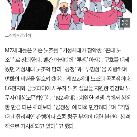
그래픽= 김영석
MZ세대들은 기존 노조를 “기성세대가 장악한 ‘꼰대 노
조’”로 정의한다. 빨간 머리띠에 ‘투쟁’이라는 구호를 내세
웠던 기성세대 노조와 달리 ‘공정’과 ‘투명성’을 지향하며
변화의 바람을 일으키겠다는 게 MZ세대 노조의 공통점이다.
LG전자와 금호타이어 사무직 노조 설립을 지원한 김경락 노
무사(대상노무법인)는 “MZ세대는 치열한 경쟁 속에서 성장
한 만큼 다른 세대보다 ‘공정성’에 더욱 민감하다”며 “기업
내 비합리적인 관행이나 소통 창구 부재에 대한 불만이 본격
적으로 가시화되고 있다”고 했다.