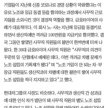
기업들이 지난해 신종 코로나로 경영 상황이 악화했다는 이
유로 노조와 임금 동결 등을 합의하는 과정에서 사무직 근로
자들을 소외시킨 것이 결정적 역할을 했다. 금호타이어의 사
례가 대표적이다. 이 회사 노·사는 지난해 임금을 동결키로
하면서 생산직에만 격려금 100만원을 지급키로 합의했다. 결
국 그동안 쌓였던 사무직 직원들의 불만이 한꺼번에 터져 나
왔다. 한 30대 금호타이어 사무직 직원은 “사무직의 의견이
꾸준히 임·단협에서 배제된 데다, 이번 격려금 차별 문제가
노조 설립의 기폭제가 됐다”며 “노조 가입이 안 되는 차·부
장급 직원들도 생산직과의 차별에 대한 불만이 쌓여 사무직
노조 설립을 적극 지지하고 있다”고 했다.
현대차그룹의 사정도 비슷하다. 사무직과 생산직 간 성과급
에 대한 인식 차가 발단이 돼 사무직 직원의 별도 노조 설립
이 추진되고 있다. 노조 설립을 위해 만들어진 소셜미디어(네