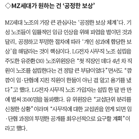
◇MZ세대가 원하는 건 ‘공정한 보상’
MZ세대 노조의 가장 큰 관심사는 ‘공정한 보상 체계’다. 기
성 노조들이 일률적인 임금 인상을 위해 파업을 벌이던 것과
달리, 공정하고 투명한 절차에 따라 ‘개인 성과에 합당한 보
상’을 해달라는 것이 핵심이다. LG전자 사무직 노조 설립을
주도한 유준환(30) 노조위원장은 “첫 직장인 데다 4년 차 직
원이 노조를 설립한다는 건 정말 큰 부담이었다”면서도 “깜
깜이 임·단협에 지친 직원이 한둘이 아닌 걸 알고 용기를 냈
다”고 했다. LG전자 사무직 노조 가입자는 설립 한 달 반 만
에 벌써 3500명을 돌파했다. 유 위원장은 “교섭단위 분리를
신청한 상황”이라며 “사무직에 대한 교섭권을 얻게 되면 임
·단협 과정의 투명한 공개를 최우선적으로 요구할 계획”이
라고 했다.