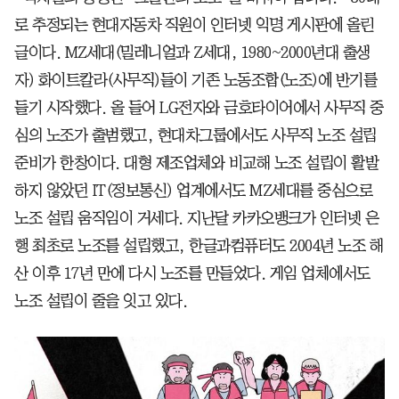
로 추정되는 현대자동차 직원이 인터넷 익명 게시판에 올린
글이다. MZ세대(밀레니얼과 Z세대, 1980~2000년대 출생
자) 화이트칼라(사무직)들이 기존 노동조합(노조)에 반기를
들기 시작했다. 올 들어 LG전자와 금호타이어에서 사무직 중
심의 노조가 출범했고, 현대차그룹에서도 사무직 노조 설립
준비가 한창이다. 대형 제조업체와 비교해 노조 설립이 활발
하지 않았던 IT(정보통신) 업계에서도 MZ세대를 중심으로
노조 설립 움직임이 거세다. 지난달 카카오뱅크가 인터넷 은
행 최초로 노조를 설립했고, 한글과컴퓨터도 2004년 노조 해
산 이후 17년 만에 다시 노조를 만들었다. 게임 업체에서도
노조 설립이 줄을 잇고 있다.