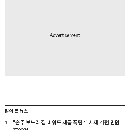
많이 본 뉴스
1
"손주 보느라 집 비워도 세금 폭탄?" 세제 개편 민원