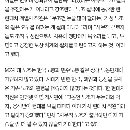
이들은 단순히 성과급이 불만족스러웠다는 이유로 노조 설립
을 추진하는 게 아니라고 강조한다. 노조 설립에 동참한 한
현대차 계열사 직원은 “무조건 돈을 많이 달라는, 기성 노조
와 같은 요구를 하려는 게 절대 아니다”라며 “사무직 근로자
들도 조직 구성원으로서 사측에 정당하게 목소리를 내고, 투
명하고 공정한 보상 체계와 절차를 마련하고자 하는 것”이라
고 했다.
MZ세대 노조는 한국노총과 민주노총 같은 상급 노동단체에
가입하지 않고 있다. 시대가 변한 만큼, 파업과 농성을 앞세
운 기존 노조의 관행을 답습하지 않겠다는 것이다. 한 현대차
직원은 인터넷 익명 게시판에 “그동안 노조가 무논리와 억
지, 응석받이 행태를 보일 때마다 어디 가서 현대차 직원이라
고 말하기 창피했다”면서 “사무직 노조가 출범하면 이제 가
슴을 좀 더 펼 수 있지 않을까 기대한다”고 썼다.