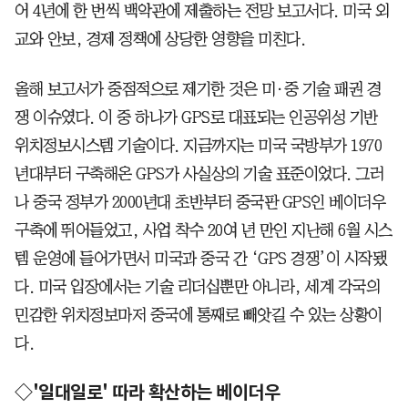
어 4년에 한 번씩 백악관에 제출하는 전망 보고서다. 미국 외
교와 안보, 경제 정책에 상당한 영향을 미친다.
올해 보고서가 중점적으로 제기한 것은 미·중 기술 패권 경
쟁 이슈였다. 이 중 하나가 GPS로 대표되는 인공위성 기반
위치정보시스템 기술이다. 지금까지는 미국 국방부가 1970
년대부터 구축해온 GPS가 사실상의 기술 표준이었다. 그러
나 중국 정부가 2000년대 초반부터 중국판 GPS인 베이더우
구축에 뛰어들었고, 사업 착수 20여 년 만인 지난해 6월 시스
템 운영에 들어가면서 미국과 중국 간 ‘GPS 경쟁’이 시작됐
다. 미국 입장에서는 기술 리더십뿐만 아니라, 세계 각국의
민감한 위치정보마저 중국에 통째로 빼앗길 수 있는 상황이
다.
◇'일대일로' 따라 확산하는 베이더우