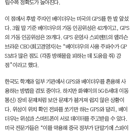
릴수록 정확도가 높아진다.
이 점에서 후발 주자인 베이더우는 미국의 GPS를 한 발 앞섰
다. 3월 말 기준 베이더우의 가동 인공위성은 42개이고, GPS
의 가동 인공위성은 29개다. GPS 운영사 스피렌트의 앨리슨
브라운 CEO(최고경영자)는 “베이더우의 사용 주파수가 GP
S보다 많은 점도 (각종 방해물을 피하는 데 도움을 줘) 강
점”이라고 했다.
한국도 학계와 일부 기관에서 GPS와 베이더우를 혼용해 사
용하는 방법을 검토 중이다. 하지만 화웨이의 5G(5세대 이동
통신) 장비 문제처럼 보안 문제가 불거져 쉽지 않은 상황이
다. 위성이 위치 확인 전파를 쏘기만 하는 GPS와 달리, 베이
더우는 위성과 스마트폰이 서로 데이터를 주고받을 수 있다.
미국 전문가들은 “이를 악용해 중국 정부가 단말기에 스파이