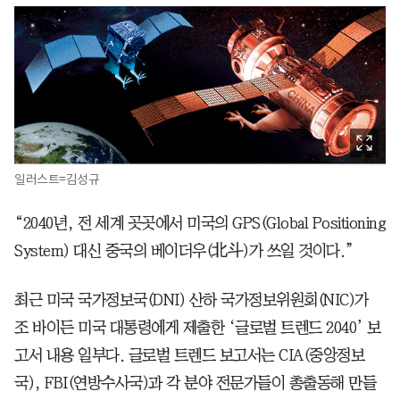
일러스트=김성규
“2040년, 전 세계 곳곳에서 미국의 GPS(Global Positioning
System) 대신 중국의 베이더우(北斗)가 쓰일 것이다.”
최근 미국 국가정보국(DNI) 산하 국가정보위원회(NIC)가
조 바이든 미국 대통령에게 제출한 ‘글로벌 트렌드 2040’ 보
고서 내용 일부다. 글로벌 트렌드 보고서는 CIA(중앙정보
국), FBI(연방수사국)과 각 분야 전문가들이 총출동해 만들