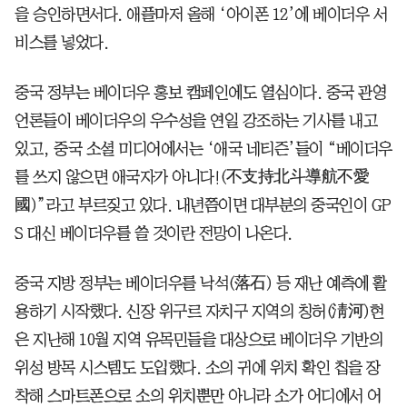
을 승인하면서다. 애플마저 올해 ‘아이폰 12’에 베이더우 서
비스를 넣었다.
중국 정부는 베이더우 홍보 캠페인에도 열심이다. 중국 관영
언론들이 베이더우의 우수성을 연일 강조하는 기사를 내고
있고, 중국 소셜 미디어에서는 ‘애국 네티즌’들이 “베이더우
를 쓰지 않으면 애국자가 아니다!(不支持北斗導航不愛
國)”라고 부르짖고 있다. 내년쯤이면 대부분의 중국인이 GP
S 대신 베이더우를 쓸 것이란 전망이 나온다.
중국 지방 정부는 베이더우를 낙석(落石) 등 재난 예측에 활
용하기 시작했다. 신장 위구르 자치구 지역의 칭허(淸河)현
은 지난해 10월 지역 유목민들을 대상으로 베이더우 기반의
위성 방목 시스템도 도입했다. 소의 귀에 위치 확인 칩을 장
착해 스마트폰으로 소의 위치뿐만 아니라 소가 어디에서 어