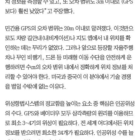
치 정보를 측정할 수 있고, 또 오차 범위도 3㎝ 이내로 (GPS
보다) 훨씬 낮았다”고 주장했다.
민간용 GPS의 오차 범위는 20m 이내로 알려졌다. 이것만으
로도 차량 길안내(내비게이션)나 지도 앱에서 내 위치를 확
인하는 데는 무리가 없었다. 그러나 앞으로 등장할 자율주행
차나 무인 비행기, 드론 등 미래형 이동 수단을 안전하게 운
행하려면 수㎝의 오차 범위 내에서 정확하게 위치 정보를 처
리할 수 있어야 한다. 미국과 중국이 이 분야에서 기술 경쟁
을 벌일 수밖에 없는 이유다.
위성항법시스템의 정교함을 높이는 요소 중 핵심은 인공위성
의 수다. GPS와 베이더우 모두 삼각측량의 원리를 이용하므
로 최소 3~4기의 위성이 필요하다. 전 세계 어디에서든 위치
정보를 받으려면 최소한 24개가 필요하다. 인공위성 수를 늘