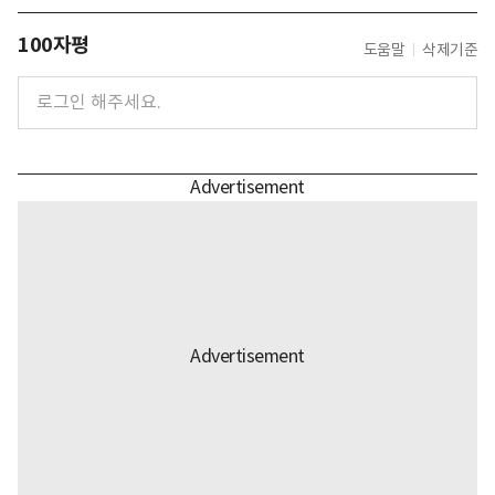
100자평
도움말
삭제기준