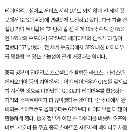
베이더우는 실제로 서비스 시작 1년도 되지 않아 전 세계 곳
곳에서 GPS의 위상에 맹렬하게 도전하고 있다. 미국 기술 컨
설팅 기업 트림블은 “지난해 말 전 세계 195국 수도 중 85%
인 165국의 수도에서 GPS보다 베이더우의 신호가 더 많이
잡혔다”고 밝혔다. 전 세계 주요국에서 GPS 대신 베이더우
를 활용할 수 있는 가능성이 크게 커졌다는 의미다.
중국 정부의 일대일로 프로젝트가 활발한 라오스, 파키스탄,
에티오피아 등의 지역에서는 이미 베이더우가 GPS를 앞지르
기 시작한 것으로 나타났다. GPS보다 베이더우를 활용하는
기기와 소프트웨어가 더 많아졌다는 것이다. 중국 내에서 판
매되는 스마트폰도 올해부터는 GPS보다 베이더우를 더 많이
활용하게 된다. 중국 정부가 이달 초 화웨이를 비롯해 오포와
비보, 샤오미 등 주요 중국 스마트폰 제조사의 베이더우 사용