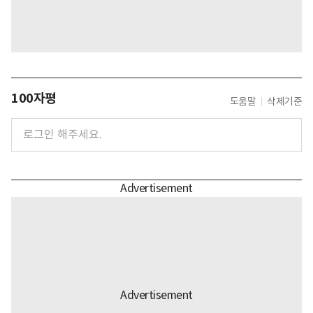
100자평
도움말
삭제기준