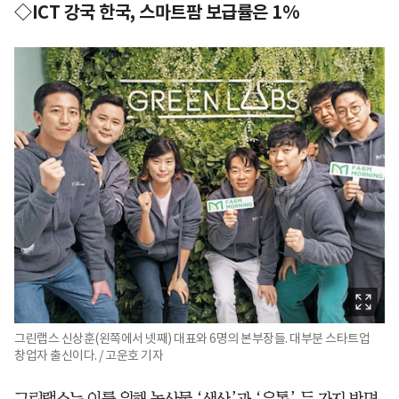
◇ICT 강국 한국, 스마트팜 보급률은 1%
그린랩스 신상훈(왼쪽에서 넷째) 대표와 6명의 본부장들. 대부분 스타트업
창업자 출신이다. / 고운호 기자
그린랩스는 이를 위해 농산물 ‘생산’과 ‘유통’ 두 가지 방면