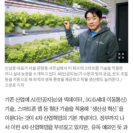
신상훈 대표가 서울 문정동 사무실에서 이 회사의 스마트팜 기술을 적용한
미니 실내 농장을 소개하고 있다. AI(인공지능)가 수분과 빛의 공급, 온도 조절
등을 자동으로 해 최적의 생육 환경을 제공하고 작물 생산량도 늘려준다. /
고운호 기자
기존 산업에 AI(인공지능)와 빅데이터, 5G(5세대 이동통신)
기술, 스마트폰 앱 등 첨단 기술을 적용해 ‘생산성 혁신’을
이룬다는 것이 4차 산업혁명의 기본 개념이다. 정부까지 나
서 이런 4차 산업혁명을 부르짖고 있지만, 유독 예외인 듯 과