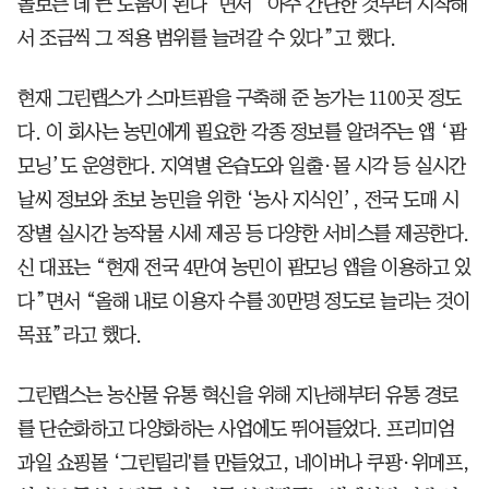
돌보는 데 큰 도움이 된다”면서 “아주 간단한 것부터 시작해
서 조금씩 그 적용 범위를 늘려갈 수 있다”고 했다.
현재 그린랩스가 스마트팜을 구축해 준 농가는 1100곳 정도
다. 이 회사는 농민에게 필요한 각종 정보를 알려주는 앱 ‘팜
모닝’도 운영한다. 지역별 온습도와 일출·몰 시각 등 실시간
날씨 정보와 초보 농민을 위한 ‘농사 지식인’, 전국 도매 시
장별 실시간 농작물 시세 제공 등 다양한 서비스를 제공한다.
신 대표는 “현재 전국 4만여 농민이 팜모닝 앱을 이용하고 있
다”면서 “올해 내로 이용자 수를 30만명 정도로 늘리는 것이
목표”라고 했다.
그린랩스는 농산물 유통 혁신을 위해 지난해부터 유통 경로
를 단순화하고 다양화하는 사업에도 뛰어들었다. 프리미엄
과일 쇼핑몰 ‘그린릴리'를 만들었고, 네이버나 쿠팡·위메프,