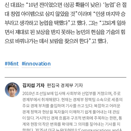
신 대표는 “10년 전이었으면 (성공 확률이 낮은) ‘농업’은 절
대 창업 아이템으로 삼지 않았을 것”이라며 “인생 마지막 승
부라고 생각하고 농업을 택했다”고 했다. 그는 “고되게 일하
면서 제대로 된 보상을 받지 못하는 농민의 현실을 기술의 힘
으로 바꿔나가는 데서 보람을 찾으려 한다”고 했다.
#
Mint
#
innovation
김지섭 기자
편집국 경제부 기자
2010년 조선일보에 입사해 사회부와 산업부를 거쳤으며, 주로
경제부에서 취재해왔다. 현재는 경제부 정책팀 소속으로 세종의
주요 경제 부처를 출입하며 기사를 쓰고 있다. 복잡하고 어려운
경제 정책과 현상을 독자들이 이해하기 쉽게 풀어내는 데 관심
이 많다. 거시적인 경제 흐름과 구조적 변화에 주목하는 한편, 통
계와 현장의 작은 변화를 확대해 그 의미를 짚어내는 기사를 지
향한다. 2025년 미국 뉴욕대(NYU) ‘Communications and A