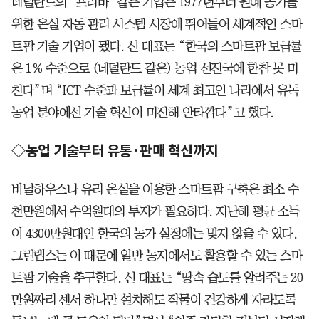
네덜란드의 ‘프리바’ 같은 기업은 1977년부터 원예 농가를
위한 온실 자동 관리 시스템 시장에 뛰어들어 세계적인 스마
트팜 기술 기업이 됐다. 신 대표는 “한국의 스마트팜 보급률
은 1% 수준으로 (네덜란드 같은) 농업 선진국에 한참 못 미
친다”며 “ICT 수준과 보급률이 세계 최고인 나라에서 유독
농업 분야에선 기술 혁신이 미진해 안타깝다”고 했다.
◇농업 기술부터 유통·판매 혁신까지
비닐하우스나 유리 온실을 이용한 스마트팜 구축은 최소 수
천만원에서 수억원대의 투자가 필요하다. 지난해 평균 소득
이 4300만원대인 한국의 농가 실정에는 맞지 않을 수 있다.
그린랩스는 이 때문에 일반 농지에서도 활용할 수 있는 스마
트팜 기술을 추구한다. 신 대표는 “땅속 습도를 알려주는 20
만원짜리 센서 하나만 설치해도 작물이 건강하게 자라도록