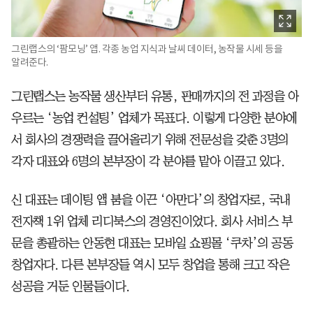
그린랩스의 ‘팜모닝’ 앱. 각종 농업 지식과 날씨 데이터, 농작물 시세 등을
알려준다.
그린랩스는 농작물 생산부터 유통, 판매까지의 전 과정을 아
우르는 ‘농업 컨설팅’ 업체가 목표다. 이렇게 다양한 분야에
서 회사의 경쟁력을 끌어올리기 위해 전문성을 갖춘 3명의
각자 대표와 6명의 본부장이 각 분야를 맡아 이끌고 있다.
신 대표는 데이팅 앱 붐을 이끈 ‘아만다’의 창업자로, 국내
전자책 1위 업체 리디북스의 경영진이었다. 회사 서비스 부
문을 총괄하는 안동현 대표는 모바일 쇼핑몰 ‘쿠차’의 공동
창업자다. 다른 본부장들 역시 모두 창업을 통해 크고 작은
성공을 거둔 인물들이다.