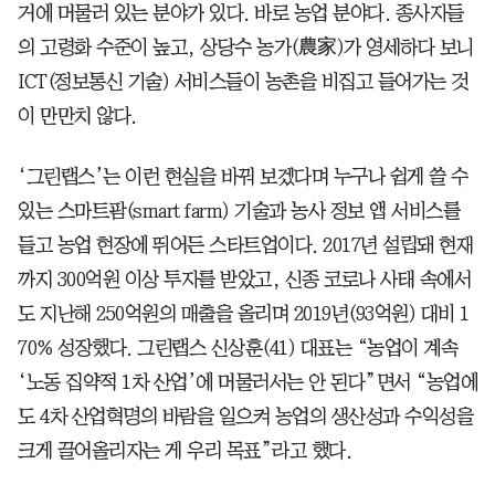
거에 머물러 있는 분야가 있다. 바로 농업 분야다. 종사자들
의 고령화 수준이 높고, 상당수 농가(農家)가 영세하다 보니
ICT(정보통신 기술) 서비스들이 농촌을 비집고 들어가는 것
이 만만치 않다.
‘그린랩스’는 이런 현실을 바꿔 보겠다며 누구나 쉽게 쓸 수
있는 스마트팜(smart farm) 기술과 농사 정보 앱 서비스를
들고 농업 현장에 뛰어든 스타트업이다. 2017년 설립돼 현재
까지 300억원 이상 투자를 받았고, 신종 코로나 사태 속에서
도 지난해 250억원의 매출을 올리며 2019년(93억원) 대비 1
70% 성장했다. 그린랩스 신상훈(41) 대표는 “농업이 계속
‘노동 집약적 1차 산업’에 머물러서는 안 된다”면서 “농업에
도 4차 산업혁명의 바람을 일으켜 농업의 생산성과 수익성을
크게 끌어올리자는 게 우리 목표”라고 했다.