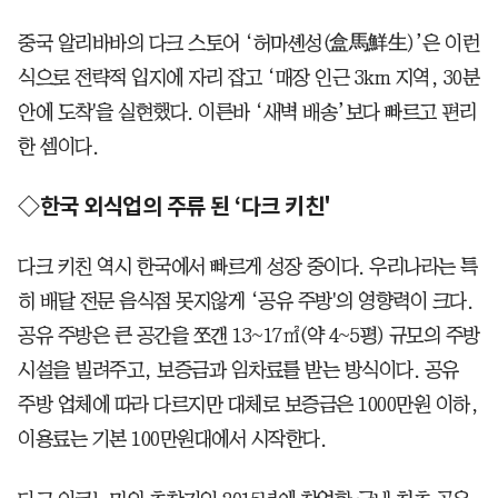
중국 알리바바의 다크 스토어 ‘허마셴성(盒馬鮮生)’은 이런
식으로 전략적 입지에 자리 잡고 ‘매장 인근 3km 지역, 30분
안에 도착'을 실현했다. 이른바 ‘새벽 배송’보다 빠르고 편리
한 셈이다.
◇한국 외식업의 주류 된 ‘다크 키친'
다크 키친 역시 한국에서 빠르게 성장 중이다. 우리나라는 특
히 배달 전문 음식점 못지않게 ‘공유 주방'의 영향력이 크다.
공유 주방은 큰 공간을 쪼갠 13~17㎡(약 4~5평) 규모의 주방
시설을 빌려주고, 보증금과 임차료를 받는 방식이다. 공유
주방 업체에 따라 다르지만 대체로 보증금은 1000만원 이하,
이용료는 기본 100만원대에서 시작한다.