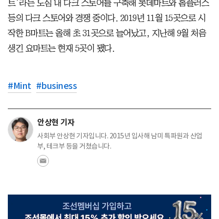
트’라는 도심 내 다크 스토어를 구축해 롯데마트와 홈플러스
등의 다크 스토어와 경쟁 중이다. 2019년 11월 15곳으로 시
작한 B마트는 올해 초 31곳으로 늘어났고, 지난해 9월 처음
생긴 요마트는 현재 5곳이 됐다.
#
Mint
#
business
안상현 기자
사회부 안상현 기자입니다. 2015년 입사해 남미 특파원과 산업
부, 테크부 등을 거쳤습니다.