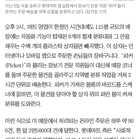
지난 5일 서울 송파구 롯데마트 잠실점에서 장보기 전문 직원 ‘피커’들이
온라인 주문 배송을 위해 상품을 분류하고 있다. /김지호 기자
오후 3시, 마트 영업이 한창인 시간대에도 115평 규모의 매
장에는 자동화 기능이 탑재된 8개의 철제 분류대와 그 안을
채우는 수백 개의 플라스틱 상자들만 빼곡했다. 이 상자는 인
터넷이나 모바일 앱으로 주문한 손님들의 장바구니다. ‘피커
(Picker)’라 불리는 장보기 전문 직원들이 대신해 매장 코너
를 돌며 주문한 물건을 골라주고 지역별 분류 작업을 거쳐 2
시간 단위로 배송한다. 피커가 가져온 물품의 바코드를 스캐
너에 읽히면, 이 물건을 담아야 할 상자 위의 파란 불이 켜져
분류를 도와준다.
이런 식으로 이 매장에서 처리되는 온라인 주문은 하루 약 90
0건, 한 달 2만5000여 건에 달한다. 롯데마트 측은 “사회적