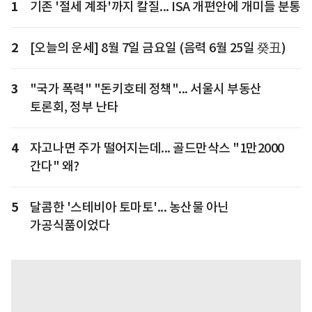
1
기존 '절세 계좌'까지 칼질... ISA 개편안에 개미들 분통
2
[오늘의 운세] 8월 7일 금요일 (음력 6월 25일 癸丑)
3
"국가 폭력" "돈키호테 정책"... 서울시 부동산
토론회, 정부 난타
4
자고나면 주가 떨어지는데... 골드만삭스 "1만2000
간다" 왜?
5
달콤한 '스테비아 토마토'... 농산물 아닌
가공식품이었다