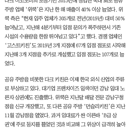
다크 이코노미의 초창기인 2015년에 창업한 국내 최초 공유
주방 업체 ‘위쿡’은 지난 한 해 매출이 40% 이상 늘었다. 위
쿡 측은 “현재 입주 업체가 305개로 전년(2019년) 대비 50%
늘어났고, 지난해 4분기부터 입점 문의가 폭주하면서 기존
시설의 수용량을 한참 뛰어넘고 있다”고 했다. 경쟁 업체인
‘고스트키친’도 2019년 3개 지점에 67개 입점 점포로 시작해
지난해 3개 지점을 추가로 개설했고 입점 점포는 107개로 늘
었다.
공유 주방을 비롯한 다크 키친은 이제 한국 외식 산업의 주류
로 부상하고 있다. 대기업 프랜차이즈 일색이던 강남 일대 노
른자 상권에도 진출했다. 위쿡은 지난달 배달 전문 강남구청
점을 신규 개장했고, 또 다른 공유 주방 ‘먼슬리키친’은 지난
11월 강남점을 열었다. 과거 임대료가 싼 이른바 ‘B급 상
권'에 주로 둥지를 틀었던 것과 비교해 그 위상이 급격히 높아