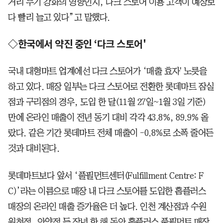
거리 두기 강화의 영향인지, 다크 스토어 이용 고객이 예상보
다 빨리 늘고 있다”고 말했다.
◇한국에서 약진 중인 ‘다크 스토어'
국내 대형마트 업계에선 다크 스토어가 ‘매출 효자' 노릇을
하고 있다. 매장 일부는 다크 스토어로 전환한 롯데마트 잠실
점과 구리점의 경우, 도입 한 달(11월 27일~1월 3일 기준)
만에 온라인 매출이 전년 동기 대비 각각 43.8%, 89.9% 올
랐다. 같은 기간 롯데마트 전체 매출이 -0.8%로 소폭 줄어든
것과 대비된다.
롯데마트보다 앞서 ‘풀필먼트센터(Fulfillment Centre: F
C)’라는 이름으로 매장 내 다크 스토어를 도입한 홈플러스
매장의 온라인 매출 증가율은 더 높다. 인천 계산점과 수원
원천점, 안양점 등 작년 한 해 동안 홈플러스 풀필먼트 매장