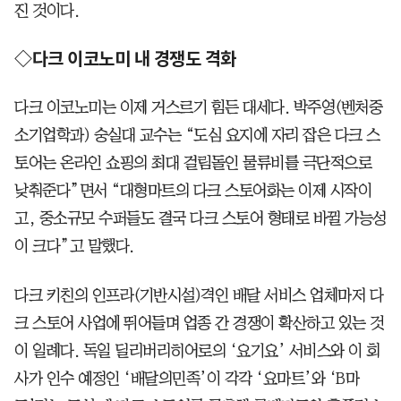
진 것이다.
◇다크 이코노미 내 경쟁도 격화
다크 이코노미는 이제 거스르기 힘든 대세다. 박주영(벤처중
소기업학과) 숭실대 교수는 “도심 요지에 자리 잡은 다크 스
토어는 온라인 쇼핑의 최대 걸림돌인 물류비를 극단적으로
낮춰준다”면서 “대형마트의 다크 스토어화는 이제 시작이
고, 중소규모 수퍼들도 결국 다크 스토어 형태로 바뀔 가능성
이 크다”고 말했다.
다크 키친의 인프라(기반시설)격인 배달 서비스 업체마저 다
크 스토어 사업에 뛰어들며 업종 간 경쟁이 확산하고 있는 것
이 일례다. 독일 딜리버리히어로의 ‘요기요’ 서비스와 이 회
사가 인수 예정인 ‘배달의민족’이 각각 ‘요마트’와 ‘B마