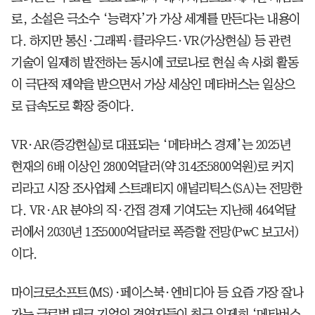
로, 소설은 극소수 ‘능력자’가 가상 세계를 만든다는 내용이
다. 하지만 통신·그래픽·클라우드·VR(가상현실) 등 관련
기술이 일제히 발전하는 동시에 코로나로 현실 속 사회 활동
이 극단적 제약을 받으면서 가상 세상인 메타버스는 일상으
로 급속도로 확장 중이다.
VR·AR(증강현실)로 대표되는 ‘메타버스 경제’는 2025년
현재의 6배 이상인 2800억달러(약 314조5800억원)로 커지
리라고 시장 조사업체 스트래티지 애널리틱스(SA)는 전망한
다. VR·AR 분야의 직·간접 경제 기여도는 지난해 464억달
러에서 2030년 1조5000억달러로 폭증할 전망(PwC 보고서)
이다.
마이크로소프트(MS)·페이스북·엔비디아 등 요즘 가장 잘나
가는 글로벌 테크 기업의 경영자들이 최근 일제히 ‘메타버스