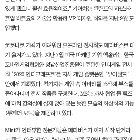
있게 됐으니 훨씬 효율적이죠." 기아차는 핀란드의 VR스타
트업 바르요의 기술을 활용한 VR 디자인 회의를 지난 9월 도
입했다.
코로나로 개최가 어려워진 오프라인 전시회도 메타버스로 대
거 옮겨가고 있다. 지난 7월 미국 마케팅 기업 엑솔라는 한국
모바일게임협회와 성남산업진흥원이 주관한 인디게임 전시
회 ’2020 인디크래프트'를 자사 게임 플랫폼인 ‘유어월드’
안에서 개최했다. 참가자는 게임 속 아바타를 조작해 부스를
돌아다니며 전시 작품을 구경한다. MS는 자사 협업 툴 팀즈
에 마치 강의실에 실제 앉아 있는 듯한 모습의 화상회의 기능
(투게더 모드)을 제공하고 있다.
Mint가 인터뷰한 전문가들은 메타버스가 이제 시작 단계라
고 했다. 아우 작가는 “코로나는 기존 동영상 회의 플랫폼인