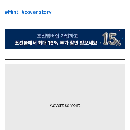
#
Mint
#
cover story