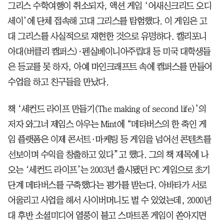
그리스 수학여행이 취소되자, 액션 게임 ‘어새신크리드 오디
세이’에 단체 접속해 고대 그리스를 탐험했다. 이 게임은 고
대 그리스를 사실적으로 재현한 것으로 유명하다. 캘리포니
아대(버클리 캠퍼스)·펜실베이니아주립대 등 미국 대학생들
은 등교를 못 하자, 아예 마인크래프트 속에 캠퍼스를 만들어
수업을 하고 친구들을 만났다.
책 ‘세컨드 라이프 만들기(The making of second life)’의
저자 와그너 제임스 아우는 Mint에 “메타버스의 한 축인 게
임 플랫폼은 이제 콘서트·마케팅 등 게임을 넘어선 콘텐츠를
선보이며 수익을 창출하고 있다”고 했다. 그의 책 제목에 나
오는 ‘세컨드 라이프’는 2003년 출시됐던 PC 게임으로 초기
단계 메타버스를 구축했다는 평가를 받는다. 아바타가 서로
어울리고 사업을 해서 사이버머니도 벌 수 있었는데, 2000년
대 후반 소셜미디어 열풍이 불고 스마트폰 게임이 쏟아지면