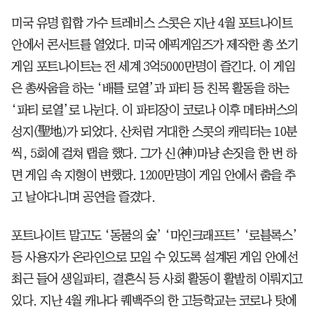
미국 유명 힙합 가수 트레비스 스콧은 지난 4월 포트나이트
안에서 콘서트를 열었다. 미국 에픽게임즈가 제작한 총 쏘기
게임 포트나이트는 전 세계 3억5000만명이 즐긴다. 이 게임
은 총싸움을 하는 ‘배틀 로열’과 파티 등 친목 활동을 하는
‘파티 로열’로 나뉜다. 이 파티장이 코로나 이후 메타버스의
성지(聖地)가 되었다. 산처럼 거대한 스콧의 캐릭터는 10분
씩, 5회에 걸쳐 랩을 했다. 그가 신(神)마냥 손짓을 한 번 하
면 게임 속 지형이 변했다. 1200만명이 게임 안에서 춤을 추
고 날아다니며 공연을 즐겼다.
포트나이트 말고도 ‘동물의 숲’ ‘마인크래프트’ ‘로블록스’
등 사용자가 온라인으로 모일 수 있도록 설계된 게임 안에선
최근 들어 생일파티, 결혼식 등 사회 활동이 활발히 이뤄지고
있다. 지난 4월 캐나다 퀘백주의 한 고등학교는 코로나 탓에