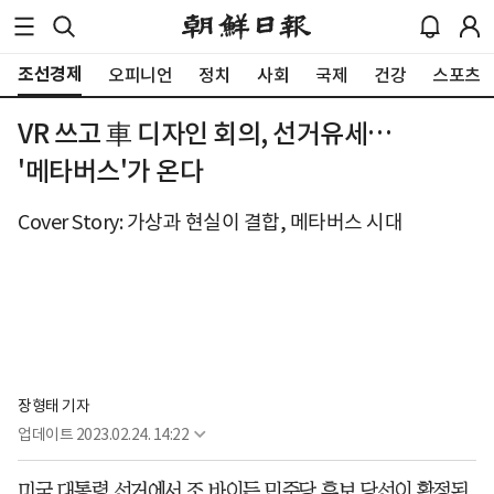
조선경제
오피니언
정치
사회
국제
건강
스포츠
VR 쓰고 車 디자인 회의, 선거유세…
'메타버스'가 온다
Cover Story: 가상과 현실이 결합, 메타버스 시대
장형태 기자
업데이트
2023.02.24. 14:22
미국 대통령 선거에서 조 바이든 민주당 후보 당선이 확정된