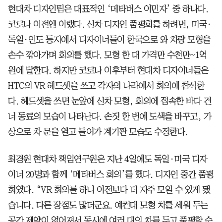
현대차 디자인팀은 대표적인 ‘메타버스 이민자’ 중 하나다.
코로나 이전엔 이랬다. 신차 디자인 품평회를 하려면, 미국·
독일·인도 등지에서 디자이너들이 한국으로 와 차량 모형을
손수 깎아가며 회의를 했다. 모형 한 대 가격만 수천만~1억
원에 달한다. 하지만 코로나 이후부터 현대차 디자이너들은
HTC의 VR 헤드셋을 쓰고 각자의 나라에서 회의에 참석한
다. 헤드셋을 쓰면 눈앞에 신차 모형, 회의에 접속한 바다 건
너 동료의 모습이 나타난다. 손짓 한 번에 도색을 바꾸고, 가
상으로 차 문을 열고 들어가 계기판 모습도 수정한다.
최경원 현대차 책임연구원은 지난 4일에도 독일·미국 디자
이너 20명과 함께 ‘메타버스 회의’를 했다. 디자인 중간 품평
회였다. “VR 회의를 하니 이전보다 더 자주 모일 수 있게 됐
습니다. 다른 장점도 많더군요. 예컨대 모형 차를 세워 두는
공간 제약이 없어져서 동시에 여러 대의 차를 두고 품평할 수