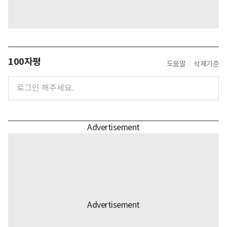
100자평
도움말
삭제기준