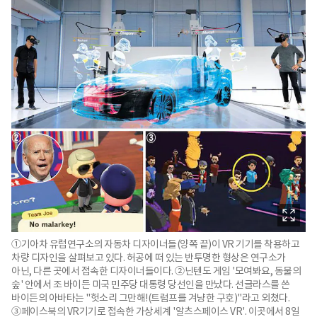
①기아차 유럽연구소의 자동차 디자이너들(양쪽 끝)이 VR 기기를 착용하고
차량 디자인을 살펴보고 있다. 허공에 떠 있는 반투명한 형상은 연구소가
아닌, 다른 곳에서 접속한 디자이너들이다. ②닌텐도 게임 '모여봐요, 동물의
숲' 안에서 조 바이든 미국 민주당 대통령 당선인을 만났다. 선글라스를 쓴
바이든의 아바타는 "헛소리 그만해!(트럼프를 겨냥한 구호)"라고 외쳤다.
③페이스북의 VR기기로 접속한 가상세계 '알츠스페이스 VR'. 이곳에서 8일