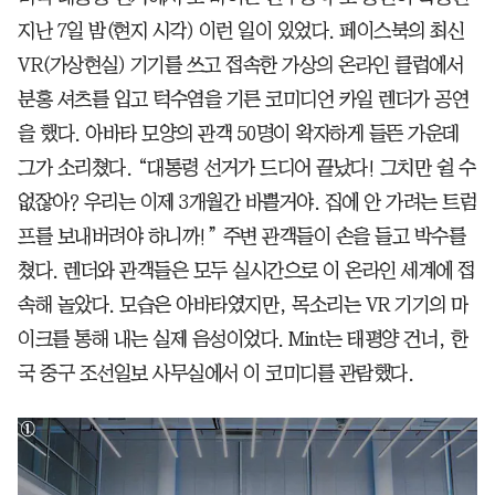
지난 7일 밤(현지 시각) 이런 일이 있었다. 페이스북의 최신
VR(가상현실) 기기를 쓰고 접속한 가상의 온라인 클럽에서
분홍 셔츠를 입고 턱수염을 기른 코미디언 카일 렌더가 공연
을 했다. 아바타 모양의 관객 50명이 왁자하게 들뜬 가운데
그가 소리쳤다. “대통령 선거가 드디어 끝났다! 그치만 쉴 수
없잖아? 우리는 이제 3개월간 바쁠거야. 집에 안 가려는 트럼
프를 보내버려야 하니까!” 주변 관객들이 손을 들고 박수를
쳤다. 렌더와 관객들은 모두 실시간으로 이 온라인 세계에 접
속해 놀았다. 모습은 아바타였지만, 목소리는 VR 기기의 마
이크를 통해 내는 실제 음성이었다. Mint는 태평양 건너, 한
국 중구 조선일보 사무실에서 이 코미디를 관람했다.