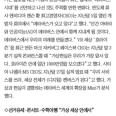
시대’를 선언하고 나선 것도 주목할 만한 변화다. 반도체 회
사 엔비디아 젠슨 황 최고경영자(CEO)는 지난달 5일 열린 개
발자 회의에서 “메타버스가 오고 있다"고 했다. "인간 아바타
와 인공지능(AI)이 메타버스 안에서 함께 지내게 될 것이다.
메타버스에서 우리의 미래를 만들겠다.” VR 세상 ‘호라이
즌’을 최근 만든 마크 저커버그 페이스북 CEO는 지난달 말 3
분기 실적 콘퍼런스콜 때 “가상현실은 우리가 가장 앞서 있
다. 호라이즌 안에 일단 1000만명을 모으겠다”고 했다. 사티
아 나델라 MS CEO도 지난달 27일 실적 발표 때 “우리 서비
스를 쓰라. 세상 전체가 (디지털) 캔버스가 된다”고 했다. 가
상과 현실이 결합하는 메타버스 세계의 확장을 Mint가 분석
했다.
◇선거유세·콘서트·수학여행 “가상 세상 안에서”