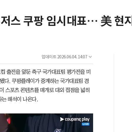
로저스 쿠팡 임시대표… 美 현
업데이트
2026.06.04. 14:07
컵 출전을 앞둔 축구 국가대표팀 평가전을 미
착됐다. 쿠팡플레이가 중계하는 국가대표팀 경
팡이 스포츠 콘텐츠를 매개로 대외 접점을 넓히
다는 해석이 나온다.