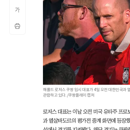
해롤드 로저스 쿠팡 임시 대표가 4일 오전 대한민국과
관람하고 있다. /쿠팡플레이 캡처
로저스 대표는 이날 오전 미국 유타주 프
과 엘살바도르의 평가전 중계 화면에 등장했
석에서 경기를 지켜봤다. 해당 경기는 쿠팡