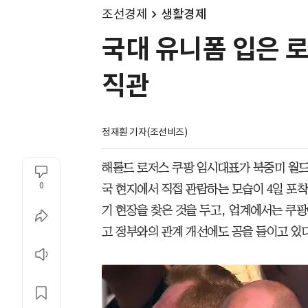
조선경제
생활경제
국대 유니폼 입은 
직관
정재훤 기자(조선비즈)
해롤드 로저스 쿠팡 임시대표가 북중미 월드
0
국 현지에서 직접 관람하는 모습이 4일 포
기 현장을 찾은 것을 두고, 업계에서는 쿠
고 정부와의 관계 개선에도 공을 들이고 있