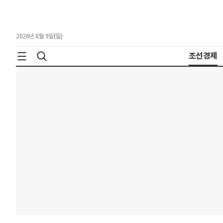
2026년 8월 9일(일)
조선경제