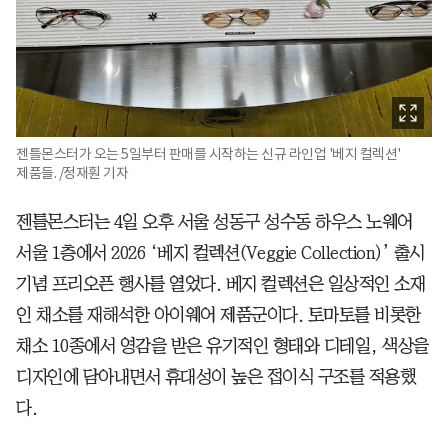
젠틀몬스터가 오는 5일부터 판매를 시작하는 신규 라인업 '베지 컬렉션'
제품들. /정재훤 기자
젠틀몬스터는 4일 오후 서울 성동구 성수동 하우스 노웨어
서울 1층에서 2026 ‘베지 컬렉션(Veggie Collection)’ 출시
기념 프리오픈 행사를 열었다. 베지 컬렉션은 일상적인 소재
인 채소를 재해석한 아이웨어 제품군이다. 토마토를 비롯한
채소 10종에서 영감을 받은 유기적인 형태와 디테일, 색상을
디자인에 담아내면서 휴대성이 높은 접이식 구조를 적용했
다.