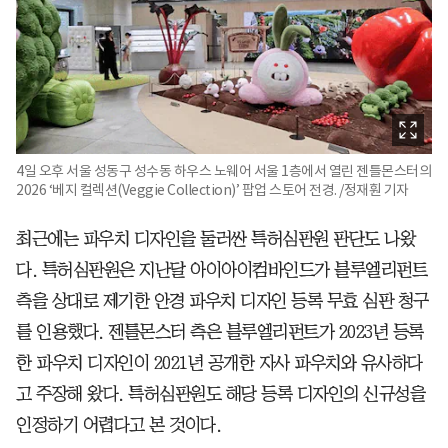
4일 오후 서울 성동구 성수동 하우스 노웨어 서울 1층에서 열린 젠틀몬스터의
2026 ‘베지 컬렉션(Veggie Collection)’ 팝업 스토어 전경. /정재훤 기자
최근에는 파우치 디자인을 둘러싼 특허심판원 판단도 나왔
다. 특허심판원은 지난달 아이아이컴바인드가 블루엘리펀트
측을 상대로 제기한 안경 파우치 디자인 등록 무효 심판 청구
를 인용했다. 젠틀몬스터 측은 블루엘리펀트가 2023년 등록
한 파우치 디자인이 2021년 공개한 자사 파우치와 유사하다
고 주장해 왔다. 특허심판원도 해당 등록 디자인의 신규성을
인정하기 어렵다고 본 것이다.