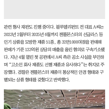
관련 형사 재판도 진행 중이다. 블루엘리펀트 전 대표 A씨는
2023년 2월부터 2025년 6월까지 젠틀몬스터의 선글라스 등
인기 상품을 모방한 제품 51종, 총 32만1000여점을 판매해
판매가 기준 123억원 상당의 매출을 올린 혐의로 구속기소됐
다. 지난 4월 열린 첫 공판에서 A씨 측은 공소 사실을 부인하
며 “고소인 회사 제품도 선행 제품과 유사하다”는 취지로 주
장했다. 검찰은 젠틀몬스터 제품이 통상적인 안경 형태와 구
별되는 상품 형태를 갖췄다고 반박했다.