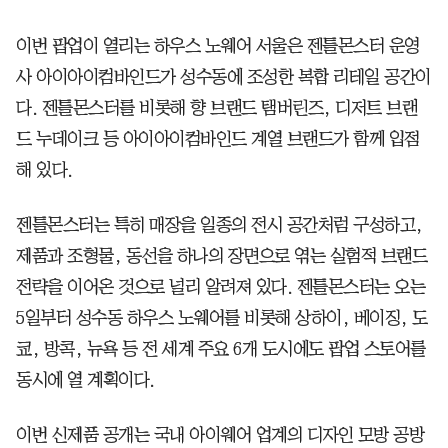
이번 팝업이 열리는 하우스 노웨어 서울은 젠틀몬스터 운영
사 아이아이컴바인드가 성수동에 조성한 복합 리테일 공간이
다. 젠틀몬스터를 비롯해 향 브랜드 탬버린즈, 디저트 브랜
드 누데이크 등 아이아이컴바인드 계열 브랜드가 함께 입점
해 있다.
젠틀몬스터는 특히 매장을 일종의 전시 공간처럼 구성하고,
제품과 조형물, 동선을 하나의 장면으로 엮는 실험적 브랜드
전략을 이어온 것으로 널리 알려져 있다. 젠틀몬스터는 오는
5일부터 성수동 하우스 노웨어를 비롯해 상하이, 베이징, 도
쿄, 방콕, 뉴욕 등 전 세계 주요 6개 도시에도 팝업 스토어를
동시에 열 계획이다.
이번 신제품 공개는 국내 아이웨어 업계의 디자인 모방 공방