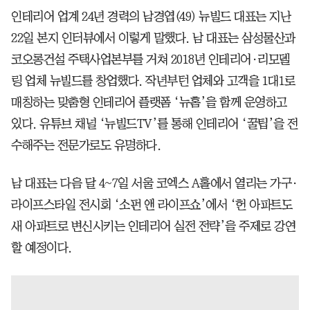
인테리어 업계 24년 경력의 남경엽(49) 뉴빌드 대표는 지난
22일 본지 인터뷰에서 이렇게 말했다. 남 대표는 삼성물산과
코오롱건설 주택사업본부를 거쳐 2018년 인테리어·리모델
링 업체 뉴빌드를 창업했다. 작년부턴 업체와 고객을 1대1로
매칭하는 맞춤형 인테리어 플랫폼 ‘뉴홈’을 함께 운영하고
있다. 유튜브 채널 ‘뉴빌드TV’를 통해 인테리어 ‘꿀팁’을 전
수해주는 전문가로도 유명하다.
남 대표는 다음 달 4~7일 서울 코엑스 A홀에서 열리는 가구·
라이프스타일 전시회 ‘소펀 앤 라이프쇼’에서 ‘헌 아파트도
새 아파트로 변신시키는 인테리어 실전 전략’을 주제로 강연
할 예정이다.