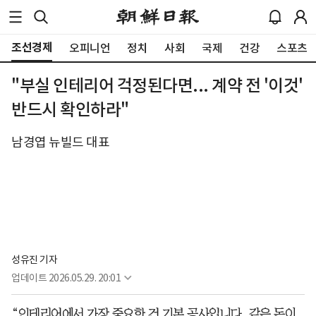
조선경제
오피니언
정치
사회
국제
건강
스포츠
"부실 인테리어 걱정된다면... 계약 전 '이것'
반드시 확인하라"
남경엽 뉴빌드 대표
성유진 기자
업데이트
2026.05.29. 20:01
“인테리어에서 가장 중요한 건 기본 공사입니다. 같은 돈이