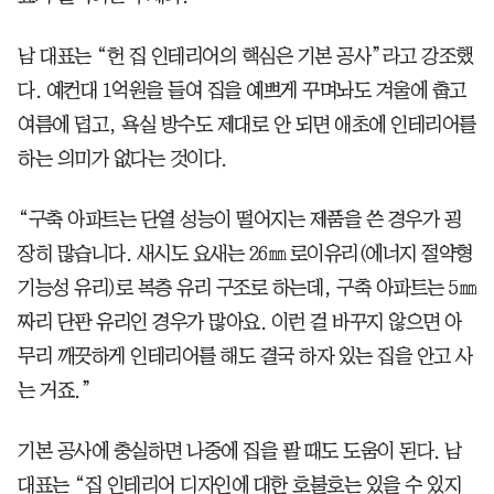
남 대표는 “헌 집 인테리어의 핵심은 기본 공사”라고 강조했
다. 예컨대 1억원을 들여 집을 예쁘게 꾸며놔도 겨울에 춥고
여름에 덥고, 욕실 방수도 제대로 안 되면 애초에 인테리어를
하는 의미가 없다는 것이다.
“구축 아파트는 단열 성능이 떨어지는 제품을 쓴 경우가 굉
장히 많습니다. 새시도 요새는 26㎜ 로이유리(에너지 절약형
기능성 유리)로 복층 유리 구조로 하는데, 구축 아파트는 5㎜
짜리 단판 유리인 경우가 많아요. 이런 걸 바꾸지 않으면 아
무리 깨끗하게 인테리어를 해도 결국 하자 있는 집을 안고 사
는 거죠.”
기본 공사에 충실하면 나중에 집을 팔 때도 도움이 된다. 남
대표는 “집 인테리어 디자인에 대한 호불호는 있을 수 있지