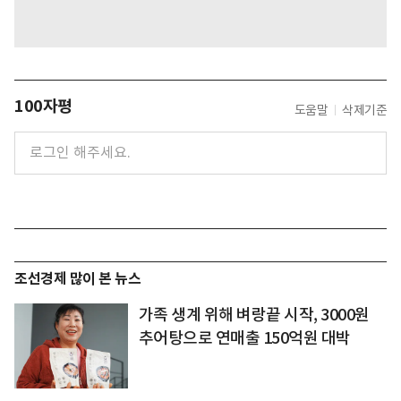
100자평
도움말
삭제기준
조선경제 많이 본 뉴스
가족 생계 위해 벼랑끝 시작, 3000원
추어탕으로 연매출 150억원 대박