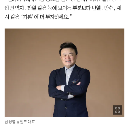
라면 벽지, 타일 같은 눈에 보이는 부분보다 단열, 방수, 새
시 같은 ‘기본’에 더 투자하세요.”
남경엽 뉴빌드 대표