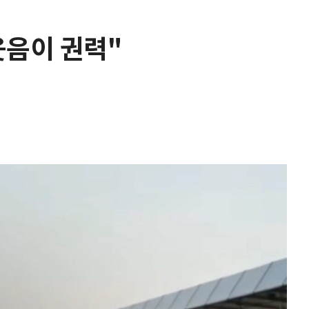
웃음이 권력"