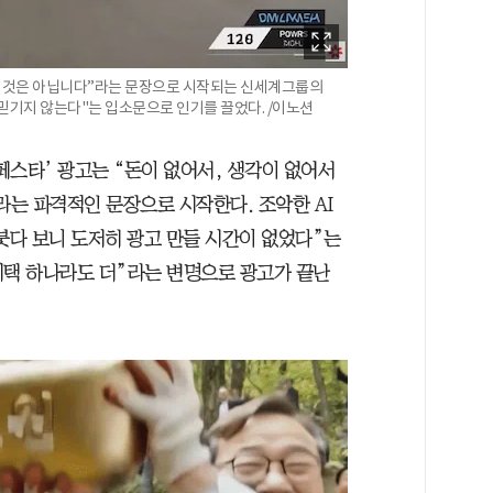
만든 것은 아닙니다”라는 문장으로 시작되는 신세계그룹의
 믿기지 않는다"는 입소문으로 인기를 끌었다. /이노션
페스타’ 광고는 “돈이 없어서, 생각이 없어서
라는 파격적인 문장으로 시작한다. 조악한 AI
붓다 보니 도저히 광고 만들 시간이 없었다”는
혜택 하나라도 더”라는 변명으로 광고가 끝난