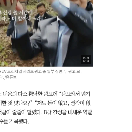
UV 오리지널 시리즈 광고 중 일부 장면. 두 광고 모두
. /유튜브
는 내용의 다소 황당한 광고에 “광고라서 넘기
한 것 맞나요?” “저도 돈이 없고, 생각이 없
댓글이 줄줄이 달렸다. B급 감성을 내세운 역발
 수를 기록했다.