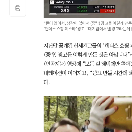
“돈이 없어서, 생각이 없어서 (중략) 광고를 이렇게 
'랜더스 쇼핑 페스타' 광고. "대기업에서 낸 광고라는게
지난달 공개된 신세계그룹의 ‘랜더스 쇼핑 
(중략) 광고를 이렇게 만든 것은 아닙니다”
(인공지능) 영상에 “모든 걸 혜택에만 쏟아
내레이션이 이어지고, “광고 만들 시간에 
다.