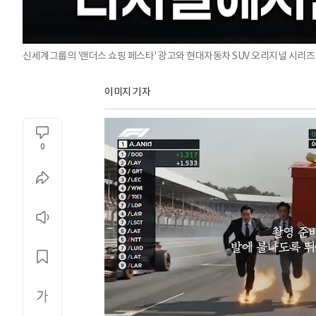
신세계그룹의 '랜더스 쇼핑 페스타' 광고와 현대자동차 SUV 오리지널 시리즈 
이미지 기자
0