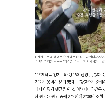
신세계그룹의 '랜더스 쇼핑 페스타' 광고와 현대자동차 S
소비자의 허를 찌르는 '의외성'을 자극하며 화제를 모았다
‘고객 혜택 챙기느라 광고에 신경 못 썼다’
려다가 웃겨서 보게 됐다” “광고주가 오케이
어서 이렇게 댓글을 단 것 아닙니다” 같은 
상 광고는 광고 공개 2주 만에 2700만 조회