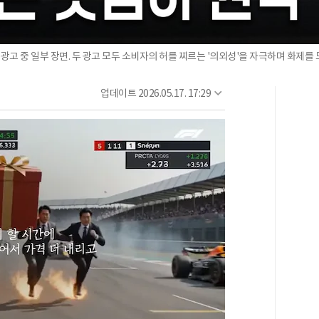
광고 중 일부 장면. 두 광고 모두 소비자의 허를 찌르는 '의외성'을 자극하며 화제
업데이트
2026.05.17. 17:29