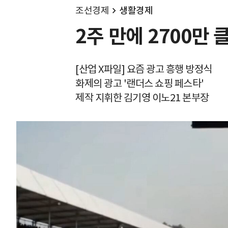
조선경제
생활경제
2주 만에 2700만
[산업 X파일] 요즘 광고 흥행 방정식
화제의 광고 '랜더스 쇼핑 페스타'
제작 지휘한 김기영 이노21 본부장