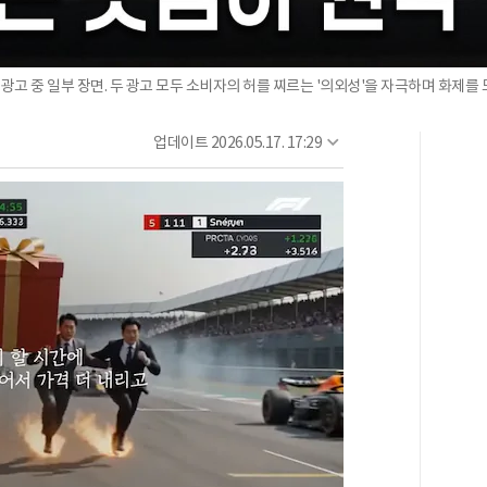
광고 중 일부 장면. 두 광고 모두 소비자의 허를 찌르는 '의외성'을 자극하며 화제
업데이트
2026.05.17. 17:29