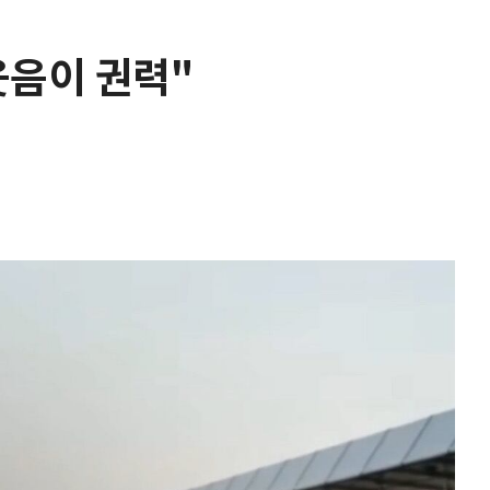
웃음이 권력"