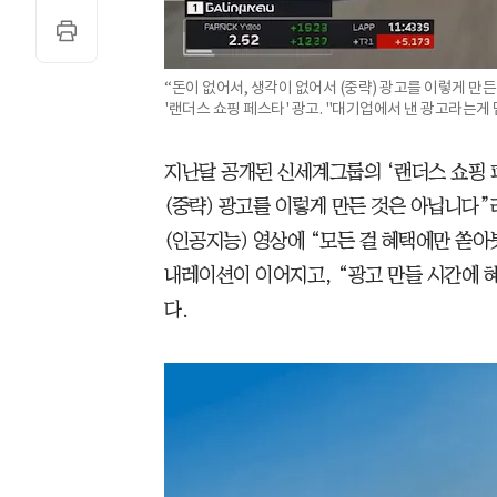
“돈이 없어서, 생각이 없어서 (중략) 광고를 이렇게 
'랜더스 쇼핑 페스타' 광고. "대기업에서 낸 광고라는게
지난달 공개된 신세계그룹의 ‘랜더스 쇼핑 
(중략) 광고를 이렇게 만든 것은 아닙니다”
(인공지능) 영상에 “모든 걸 혜택에만 쏟아
내레이션이 이어지고, “광고 만들 시간에 
다.