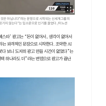
만든 것은 아닙니다”라는 문장으로 시작되는 신세계그룹의
 믿기지 않는다"는 입소문으로 인기를 끌었다. /이노션
페스타’ 광고는 “돈이 없어서, 생각이 없어서
라는 파격적인 문장으로 시작한다. 조악한 AI
붓다 보니 도저히 광고 만들 시간이 없었다”는
혜택 하나라도 더”라는 변명으로 광고가 끝난