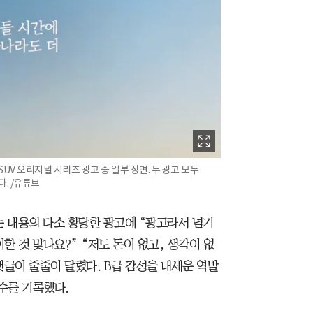
UV 오리지널 시리즈 광고 중 일부 장면. 두 광고 모두
. /유튜브
는 내용의 다소 황당한 광고에 “광고라서 넘기
한 것 맞나요?” “저도 돈이 없고, 생각이 없
댓글이 줄줄이 달렸다. B급 감성을 내세운 역발
 수를 기록했다.