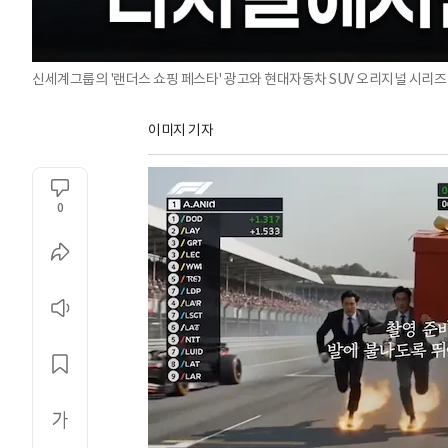
신세계그룹의 '랜더스 쇼핑 페스타' 광고와 현대자동차 SUV 오리지널 시리즈 
이미지 기자
0