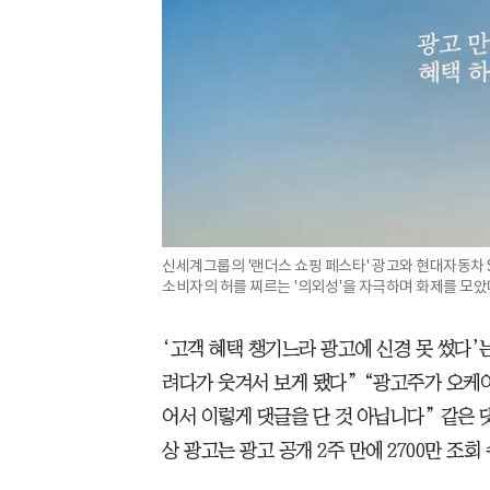
신세계그룹의 '랜더스 쇼핑 페스타' 광고와 현대자동차 S
소비자의 허를 찌르는 '의외성'을 자극하며 화제를 모았다
‘고객 혜택 챙기느라 광고에 신경 못 썼다’
려다가 웃겨서 보게 됐다” “광고주가 오케이
어서 이렇게 댓글을 단 것 아닙니다” 같은 
상 광고는 광고 공개 2주 만에 2700만 조회