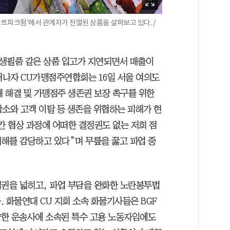
저트파크점'에서 관계자가 진열된 상품을 살펴보고 있다. /
 생필품 같은 상품 입고가 지연되면서 매출이
나자 CU가맹점주연합회는 16일 서울 여의도
태 해결 및 가맹점주 생존권 보장 촉구를 위한
감소와 고객 이탈 등 생존을 위협하는 피해가 현
간 협상 과정에 어떠한 결정권도 없는 저희 점
피해를 감당하고 있다”며 무릎을 꿇고 파업 중
권을 넓히고, 파업 부담을 완화한 노란봉투법
 화물연대 CU 지회 소속 화물기사들은 BGF
약한 운송사에 소속된 특수 고용 노동자임에도