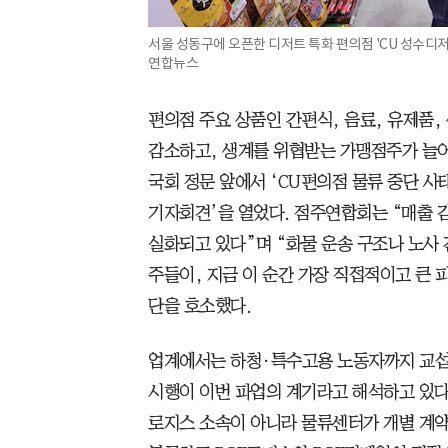
서울 성동구에 오픈한 디저트 특화 편의점 'CU 성수디
연합뉴스
편의점 주요 상품인 간편식, 음료, 유제품,
감소하고, 생계를 위협받는 가맹점주가 늘어
국회 정문 앞에서 ‘CU편의점 물류 중단 사
기자회견’을 열었다. 점주연합회는 “매출 
실화되고 있다”며 “화물 운송 구조나 노사 
주들이, 지금 이 순간 가장 직접적이고 큰 
단을 호소했다.
업계에서는 하청·특수고용 노동자까지 교섭
시행이 이번 파업의 계기라고 해석하고 있다.
로지스 소속이 아니라 물류센터가 개별 계