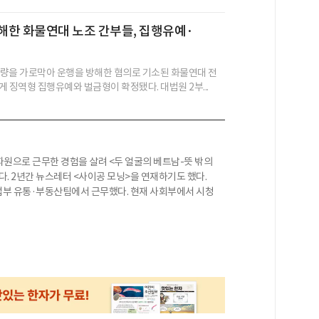
방해한 화물연대 노조 간부들, 집행유예·
 차량을 가로막아 운행을 방해한 혐의로 기소된 화물연대 전
 징역형 집행유예와 벌금형이 확정됐다. 대법원 2부...
원으로 근무한 경험을 살려 <두 얼굴의 베트남-뜻 밖의
. 2년간 뉴스레터 <사이공 모닝>을 연재하기도 했다.
업부 유통·부동산팀에서 근무했다. 현재 사회부에서 시청