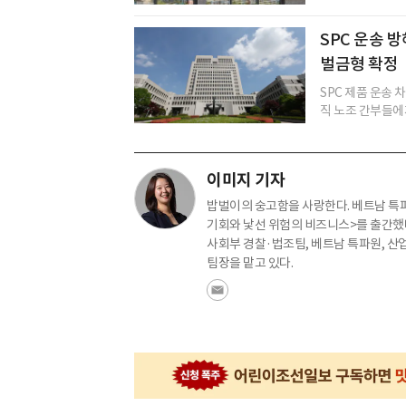
SPC 운송 
벌금형 확정
SPC 제품 운송
직 노조 간부들에게
이미지 기자
밥벌이의 숭고함을 사랑한다. 베트남 특파
기회와 낯선 위험의 비즈니스>를 출간했다
사회부 경찰·법조팀, 베트남 특파원, 산
팀장을 맡고 있다.