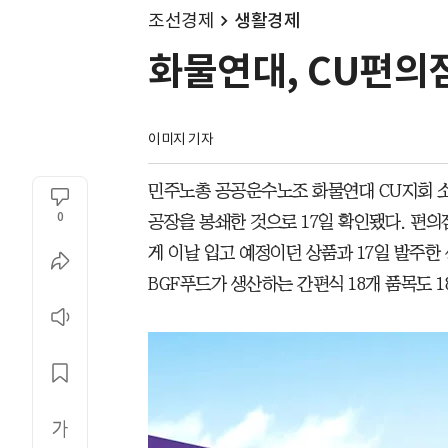
조선경제
생활경제
화물연대, CU편의점
이미지 기자
민주노총 공공운수노조 화물연대 CU지회 소
0
공장을 봉쇄한 것으로 17일 확인됐다. 편
게 이날 입고 예정이던 상품과 17일 발주
BGF푸드가 생산하는 간편식 18개 품목도 