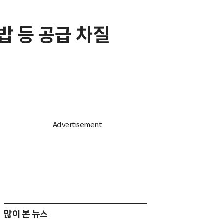
밥 등 공급 차질
많이 본 뉴스