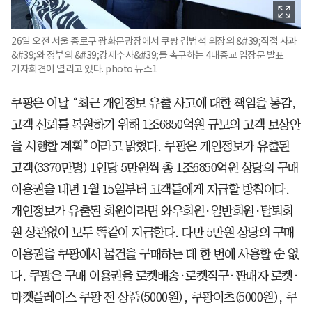
26일 오전 서울 종로구 광화문광장에서 쿠팡 김범석 의장의 &#39;직접 사과
&#39;와 정부의 &#39;강제수사&#39;를 촉구하는 4대종교 입장문 발표
기자회견이 열리고 있다. photo 뉴스1
쿠팡은 이날 “최근 개인정보 유출 사고에 대한 책임을 통감,
고객 신뢰를 복원하기 위해 1조6850억원 규모의 고객 보상안
을 시행할 계획”이라고 밝혔다. 쿠팡은 개인정보가 유출된
고객(3370만명) 1인당 5만원씩 총 1조6850억원 상당의 구매
이용권을 내년 1월 15일부터 고객들에게 지급할 방침이다.
개인정보가 유출된 회원이라면 와우회원·일반회원·탈퇴회
원 상관없이 모두 똑같이 지급한다. 다만 5만원 상당의 구매
이용권을 쿠팡에서 물건을 구매하는 데 한 번에 사용할 순 없
다. 쿠팡은 구매 이용권을 로켓배송·로켓직구·판매자 로켓·
마켓플레이스 쿠팡 전 상품(5000원), 쿠팡이츠(5000원), 쿠