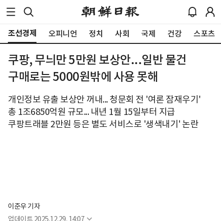
조선경제
오피니언
정치
사회
국제
건강
스포츠
쿠팡, 무늬만 5만원 보상안...일반 물건
구매로는 5000원밖에 사용 못해
개인정보 유출 보상안 꺼내... 청문회 전 '여론 잠재우기'
총 1조6850억원 규모... 내년 1월 15일부터 지급
쿠팡트래블 2만원 등은 별도 서비스로 '생색내기' 논란
이준우 기자
업데이트
2025.12.29. 14:07