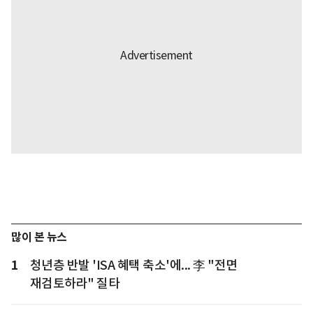
많이 본 뉴스
1
청년층 반발 'ISA 혜택 축소'에... 李 "전면
재검토하라" 질타