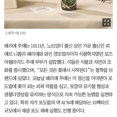
그래픽=정서희
페리에 주에는 1811년, 노르망디 출신 상인 가문 출신인 피
에르 니콜라 페리에와 와인 양조업자이자 식물학자였던 로즈
아델라이드 주에 부부가 설립했다. 이들은 식물과 자연의 조
화를 중시했으며, “모든 것은 꽃에서 시작된다”는 철학을 브
랜드에 심었다. 오늘날 페리에 주에는 이 정신을 이어받아 포
도밭에 꽃이 피는 피복 작물을 심고, 토양의 유기물 형성과
생물다양성을 유지하는 방식으로 지속 가능한 농법을 실천하
고 있다. 특히 자가 포도밭의 약 41%에 해당하는 10헥타르
규모에서 재생 포도 재배 실험도 진행 중이다.