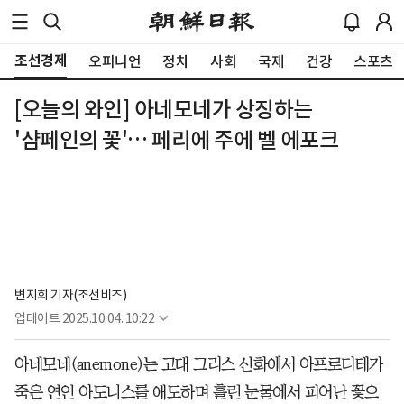
조선경제
오피니언
정치
사회
국제
건강
스포츠
[오늘의 와인] 아네모네가 상징하는
'샴페인의 꽃'… 페리에 주에 벨 에포크
변지희 기자(조선비즈)
업데이트
2025.10.04. 10:22
아네모네(anemone)는 고대 그리스 신화에서 아프로디테가
죽은 연인 아도니스를 애도하며 흘린 눈물에서 피어난 꽃으