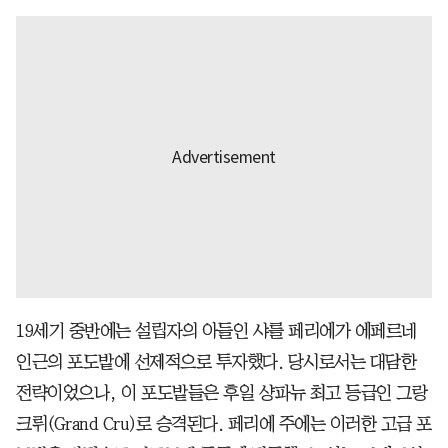
19세기 중반에는 설립자의 아들인 샤를 페리에가 에페르네
인근의 포도밭에 선제적으로 투자했다. 당시로서는 대담한
전략이었으나, 이 포도밭들은 후일 샹파뉴 최고 등급인 그랑
크뤼(Grand Cru)로 승격된다. 페리에 주에는 이러한 고급 포