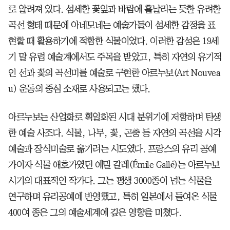
로 알려져 있다. 섬세한 꽃잎과 바람에 흩날리는 듯한 유려한
곡선 형태 때문에 아네모네는 예술가들이 섬세한 감정을 표
현할 때 활용하기에 적합한 식물이었다. 이러한 감성은 19세
기 말 유럽 예술계에서도 주목을 받았고, 특히 자연의 유기적
인 선과 꽃의 곡선미를 예술로 구현한 아르누보(Art Nouvea
u) 운동의 중심 소재로 사용되고는 했다.
아르누보는 산업화로 획일화된 시대 분위기에 저항하며 탄생
한 예술 사조다. 식물, 나무, 꽃, 곤충 등 자연의 곡선을 시각
예술과 장식미술로 옮기려는 시도였다. 프랑스의 유리 공예
가이자 식물 애호가였던 에밀 갈레(Émile Gallé)는 아르누보
시기의 대표적인 작가다. 그는 평생 3000종이 넘는 식물을
연구하며 유리공예에 반영했고, 특히 일본에서 들여온 식물
400여 종은 그의 예술세계에 깊은 영향을 미쳤다.