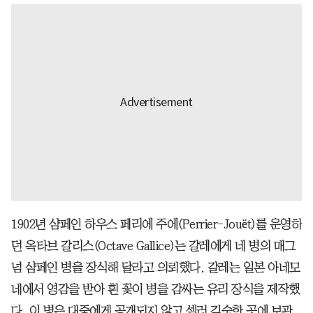
1902년 샴페인 하우스 페리에 주에(Perrier-Jouët)를 운영하
던 옥타브 갈리스(Octave Gallice)는 갈레에게 네 병의 매그
넘 샴페인 병을 장식해 달라고 의뢰했다. 갈레는 일본 아네모
네에서 영감을 받아 흰 꽃이 병을 감싸는 유리 장식을 제작했
다. 이 병은 대중에게 공개되지 않고 셀러 깊숙한 곳에 보관