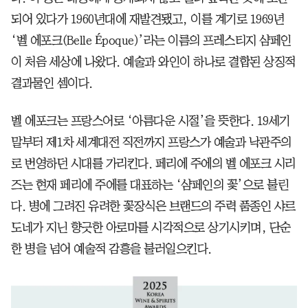
되어 있다가 1960년대에 재발견됐고, 이를 계기로 1969년
‘벨 에포크(Belle Époque)’라는 이름의 프레스티지 샴페인
이 처음 세상에 나왔다. 예술과 와인이 하나로 결합된 상징적
결과물인 셈이다.
벨 에포크는 프랑스어로 ‘아름다운 시절’을 뜻한다. 19세기
말부터 제1차 세계대전 직전까지 프랑스가 예술과 낙관주의
로 번영하던 시대를 가리킨다. 페리에 주에의 벨 에포크 시리
즈는 현재 페리에 주에를 대표하는 ‘샴페인의 꽃’으로 불린
다. 병에 그려진 유려한 꽃장식은 브랜드의 주력 품종인 샤르
도네가 지닌 향긋한 아로마를 시각적으로 상기시키며, 단순
한 병을 넘어 예술적 감흥을 불러일으킨다.