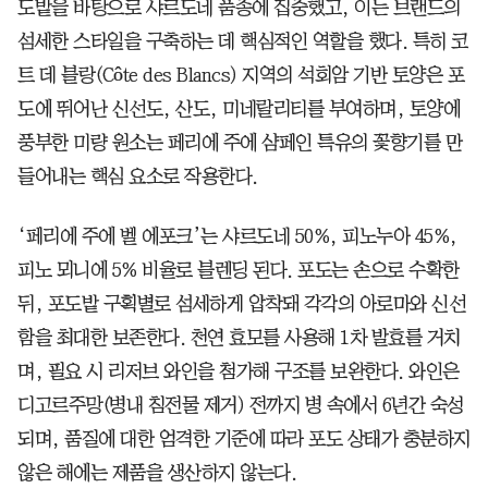
도밭을 바탕으로 샤르도네 품종에 집중했고, 이는 브랜드의
섬세한 스타일을 구축하는 데 핵심적인 역할을 했다. 특히 코
트 데 블랑(Côte des Blancs) 지역의 석회암 기반 토양은 포
도에 뛰어난 신선도, 산도, 미네랄리티를 부여하며, 토양에
풍부한 미량 원소는 페리에 주에 샴페인 특유의 꽃향기를 만
들어내는 핵심 요소로 작용한다.
‘페리에 주에 벨 에포크’는 샤르도네 50%, 피노누아 45%,
피노 뫼니에 5% 비율로 블렌딩 된다. 포도는 손으로 수확한
뒤, 포도밭 구획별로 섬세하게 압착돼 각각의 아로마와 신선
함을 최대한 보존한다. 천연 효모를 사용해 1차 발효를 거치
며, 필요 시 리저브 와인을 첨가해 구조를 보완한다. 와인은
디고르주망(병내 침전물 제거) 전까지 병 속에서 6년간 숙성
되며, 품질에 대한 엄격한 기준에 따라 포도 상태가 충분하지
않은 해에는 제품을 생산하지 않는다.