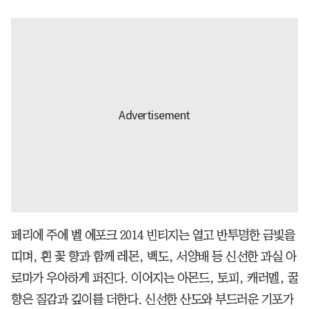
페리에 주에 벨 에포크 2014 빈티지는 옅고 반투명한 금빛을
띠며, 흰 꽃 향과 함께 레몬, 백도, 서양배 등 신선한 과실 아
로마가 우아하게 퍼진다. 이어지는 아몬드, 토피, 캐러멜, 꿀
향은 질감과 깊이를 더한다. 신선한 산도와 부드러운 기포가