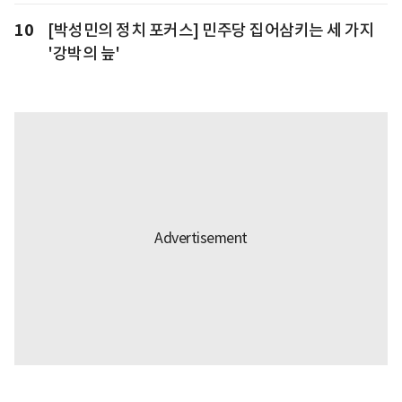
10
[박성민의 정치 포커스] 민주당 집어삼키는 세 가지
'강박의 늪'