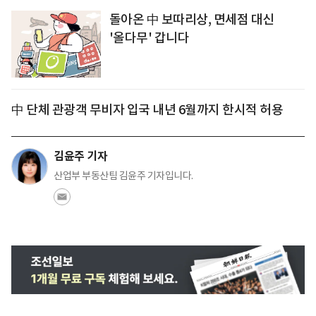
돌아온 中 보따리상, 면세점 대신
'올다무' 갑니다
中 단체 관광객 무비자 입국 내년 6월까지 한시적 허용
김윤주 기자
산업부 부동산팀 김윤주 기자입니다.