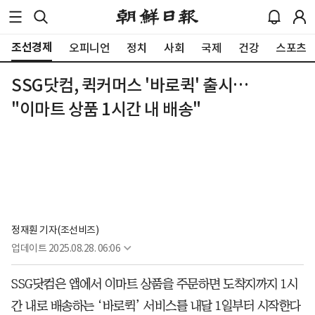
조선경제
오피니언
정치
사회
국제
건강
스포츠
SSG닷컴, 퀵커머스 '바로퀵' 출시…
"이마트 상품 1시간 내 배송"
정재훤 기자(조선비즈)
업데이트
2025.08.28. 06:06
SSG닷컴은 앱에서 이마트 상품을 주문하면 도착지까지 1시
간 내로 배송하는 ‘바로퀵’ 서비스를 내달 1일부터 시작한다