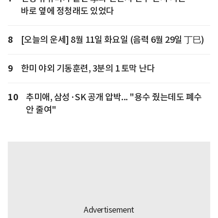
바로 옆에 정청래도 있었다
8
[오늘의 운세] 8월 11일 화요일 (음력 6월 29일 丁巳)
9
한미 야외 기동훈련, 3분의 1 토막 난다
10
추미애, 삼성·SK 공개 압박... "용수 줬는데도 폐수
안 줄여"