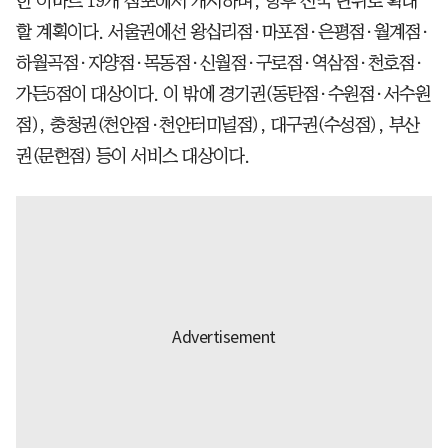
한 이마트 19개 점포에서 개시하며, 향후 전국 단위로 확대
할 계획이다. 서울권에선 왕십리점·마포점·은평점·월계점·
하월곡점·자양점·목동점·신월점·구로점·역삼점·천호점·
가든5점이 대상이다. 이 밖에 경기권(동탄점·수원점·서수원
점), 충청권(천안점·천안터미널점), 대구권(수성점), 부산
권(문현점) 등이 서비스 대상이다.