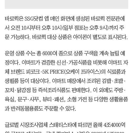
바로퀵은 SSG닷컴 앱 메인 화면에 생성된 바로퀵 전문관에
서 오전 10시부터 오후 10시(일부 점포는 오후 9시)까지 주
문 가능하다. 바로퀵 대상 상품은 아이콘이 별도로 표시된다.
운영 상품 수는 총 6000여 종으로 상품 구색을 계속 늘릴 예
정이다. 이마트가 검증한 신선·가공식품을 비롯해 이마트 자
체 브랜드 피코크·5K PRICE(오케이 프라이스)의 식료품과
생필품 등이 대상이다. 이마트 매장에서 조리된 김밥·초밥·
꼬치·닭강정 등 즉석조리식품도 판매한다. 이 외에도 주방·
욕실, 문구·사무, 뷰티·패션, 소형 가전 등 다양한 생활용품
과 반려동물용품도 주문할 수 있다.
글로벌 시장조사업체 스태티스타에 따르면 올해 4조4000억