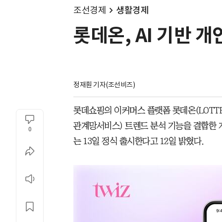
조선경제
생활경제
롯데온, AI 기반 개
정재훤 기자(조선비즈)
롯데쇼핑의 이커머스 플랫폼 롯데온(LOTTE 
관계망서비스) 트렌드 분석 기능을 결합한 개인
0
는 13일 정식 출시한다고 12일 밝혔다.