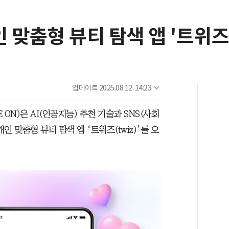
인 맞춤형 뷰티 탐색 앱 '트위즈
업데이트
2025.08.12. 14:23
ON)은 AI(인공지능) 추천 기술과 SNS(사회
 맞춤형 뷰티 탐색 앱 ‘트위즈(twiz)’를 오