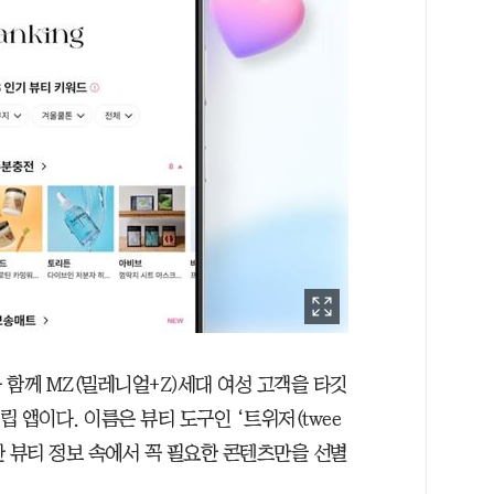
 함께 MZ(밀레니얼+Z)세대 여성 고객을 타깃
립 앱이다. 이름은 뷰티 도구인 ‘트위저(twee
대한 뷰티 정보 속에서 꼭 필요한 콘텐츠만을 선별